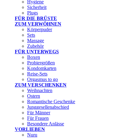
Hygiene
Sicherheit
Plugs
FÜR DIE BRÜSTE
ZUM VERWÖHNEN
Körperpuder
Sets
Massage
Zubehör
FÜR UNTERWEGS
Boxen
Probiergrößen
Kondomkarten
Reise-Sets
Orgasmus to go
ZUM VERSCHENKEN
Weihnachten
Ostern
Romantische Geschenke
Junggesellenabschied
Für Männer
Für Frauen
Besondere Anlässe
VORLIEBEN
Nuru