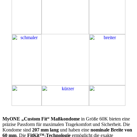
60K
MyONE „Custom Fit“ Maßkondome
in Größe 60K bieten eine
präzise Passform für maximalen Tragekomfort und Sicherheit. Die
Kondome sind
207 mm lang
und haben eine
nominale Breite von
60 mm
. Die
FitKit™-Technologie
ermöglicht die exakte