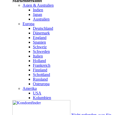
Markenherkunft
Asien & Australien
Indien
Japan
Australien
Europa
Deutschland
Dänemark
England
Spanien
Schweiz
Schweden
Italien
Holland
Frankreich
Finnland
Schottland
Russland
Osteuropa
Amerika
USA
Kolumbien
Nicht gefunden, was Sie