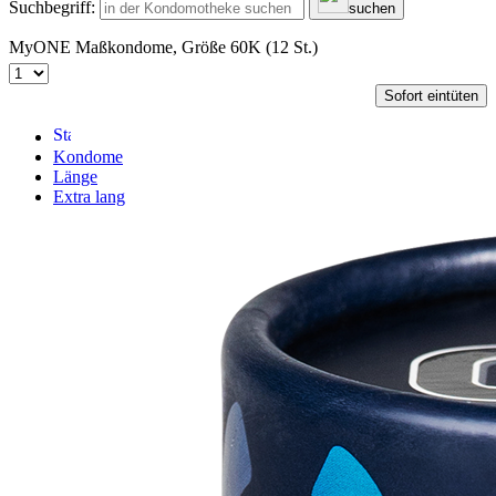
Suchbegriff:
suchen
MyONE Maßkondome, Größe 60K (12 St.)
Sofort eintüten
Kondome
Länge
Extra lang