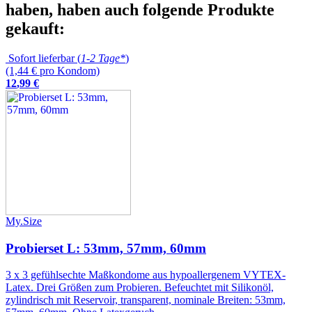
haben, haben auch folgende Produkte
gekauft:
Sofort lieferbar (
1-2 Tage*
)
(1,44 € pro Kondom)
12
,
99
€
My.Size
Probierset L: 53mm, 57mm, 60mm
3 x 3 gefühlsechte Maßkondome aus hypoallergenem VYTEX-
Latex. Drei Größen zum Probieren. Befeuchtet mit Silikonöl,
zylindrisch mit Reservoir, transparent, nominale Breiten: 53mm,