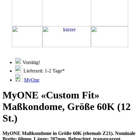
Vorrätig!
Lieferzeit: 1-2 Tage*
MyOne
MyONE «Custom Fit»
Maßkondome, Größe 60K (12
St.)
MyONE Maßkondome in Größe 60K (ehemals Z21). Nominale
Breite: 60mm, Länge: 207mm. Befeuchtet, transprarent,