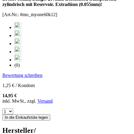
zylindrisch mit Reservoir. Extradünn (0.055mm)!
[Art-Nr.: #mo_myone60k12]
(0)
Bewertung schreiben
1,25 € / Kondom
14,95 €
inkl. MwSt., zzgl.
Versand
In die Einkaufstüte legen
Hersteller/