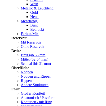
Weiß
Metallic & Leuchtend
Gold
Neon
Mehrfarbig
Bunt
Bedruckt
Farben-Mix
Reservoir
Mit Reservoir
Ohne Reservoir
Breite
Breit (ab 55 mm)
Mittel (52-54 mm)
Schmal (bis 51 mm)
Oberfläche
Noppen
Noppen und Rippen
Rippen
Andere Strukturen
Form
Großer Kopfteil
Anatomisch / Passform
Konturiert / mit Ring