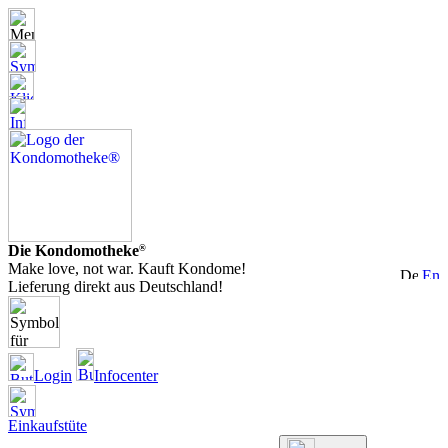
Die Kondomotheke
®
Make love, not war. Kauft Kondome!
Lieferung direkt aus Deutschland!
Login
Infocenter
Einkaufstüte