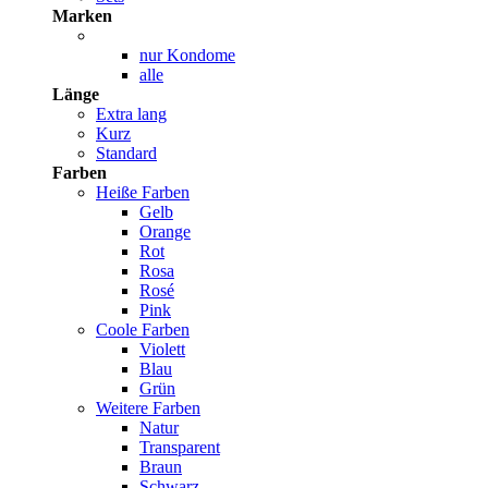
Marken
nur Kondome
alle
Länge
Extra lang
Kurz
Standard
Farben
Heiße Farben
Gelb
Orange
Rot
Rosa
Rosé
Pink
Coole Farben
Violett
Blau
Grün
Weitere Farben
Natur
Transparent
Braun
Schwarz