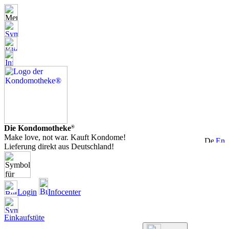
Die Kondomotheke
®
Make love, not war. Kauft Kondome!
Lieferung direkt aus Deutschland!
Login
Infocenter
Einkaufstüte