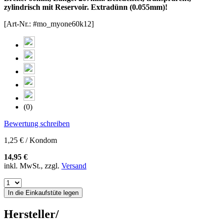
zylindrisch mit Reservoir. Extradünn (0.055mm)!
[Art-Nr.: #mo_myone60k12]
(0)
Bewertung schreiben
1,25 € / Kondom
14,95 €
inkl. MwSt., zzgl.
Versand
In die Einkaufstüte legen
Hersteller/