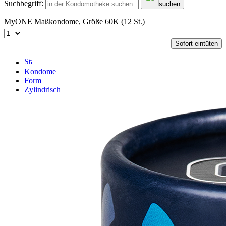
Suchbegriff:
suchen
MyONE Maßkondome, Größe 60K (12 St.)
Sofort eintüten
Kondome
Form
Zylindrisch