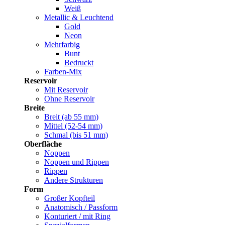
Weiß
Metallic & Leuchtend
Gold
Neon
Mehrfarbig
Bunt
Bedruckt
Farben-Mix
Reservoir
Mit Reservoir
Ohne Reservoir
Breite
Breit (ab 55 mm)
Mittel (52-54 mm)
Schmal (bis 51 mm)
Oberfläche
Noppen
Noppen und Rippen
Rippen
Andere Strukturen
Form
Großer Kopfteil
Anatomisch / Passform
Konturiert / mit Ring