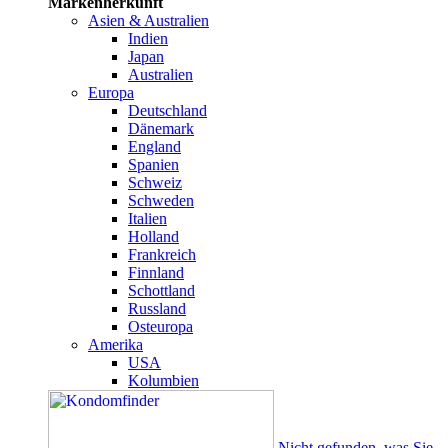
Markenherkunft
Asien & Australien
Indien
Japan
Australien
Europa
Deutschland
Dänemark
England
Spanien
Schweiz
Schweden
Italien
Holland
Frankreich
Finnland
Schottland
Russland
Osteuropa
Amerika
USA
Kolumbien
Nicht gefunden, was Sie