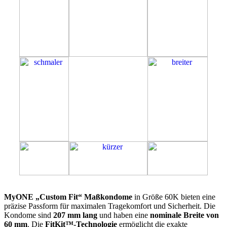
60K
MyONE „Custom Fit“ Maßkondome
in Größe 60K bieten eine
präzise Passform für maximalen Tragekomfort und Sicherheit. Die
Kondome sind
207 mm lang
und haben eine
nominale Breite von
60 mm
. Die
FitKit™-Technologie
ermöglicht die exakte