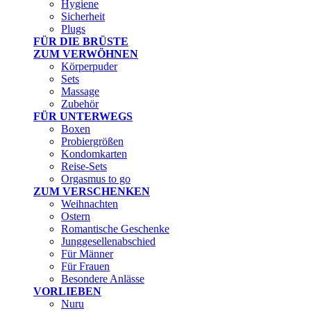
Hygiene
Sicherheit
Plugs
FÜR DIE BRÜSTE
ZUM VERWÖHNEN
Körperpuder
Sets
Massage
Zubehör
FÜR UNTERWEGS
Boxen
Probiergrößen
Kondomkarten
Reise-Sets
Orgasmus to go
ZUM VERSCHENKEN
Weihnachten
Ostern
Romantische Geschenke
Junggesellenabschied
Für Männer
Für Frauen
Besondere Anlässe
VORLIEBEN
Nuru