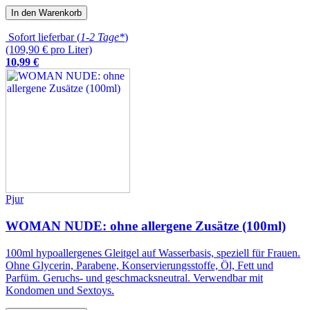
In den Warenkorb
Sofort lieferbar (
1-2 Tage*
)
(109,90 € pro Liter)
10
,
99
€
Pjur
WOMAN NUDE: ohne allergene Zusätze (100ml)
100ml hypoallergenes Gleitgel auf Wasserbasis, speziell für Frauen.
Ohne Glycerin, Parabene, Konservierungsstoffe, Öl, Fett und
Parfüm. Geruchs- und geschmacksneutral. Verwendbar mit
Kondomen und Sextoys.