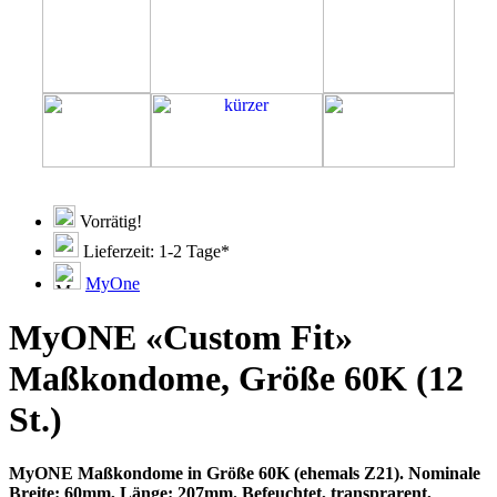
Vorrätig!
Lieferzeit: 1-2 Tage*
MyOne
MyONE «Custom Fit»
Maßkondome, Größe 60K (12
St.)
MyONE Maßkondome in Größe 60K (ehemals Z21). Nominale
Breite: 60mm, Länge: 207mm. Befeuchtet, transprarent,