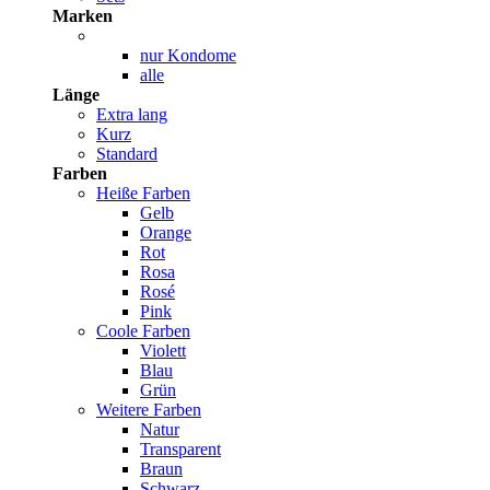
Marken
nur Kondome
alle
Länge
Extra lang
Kurz
Standard
Farben
Heiße Farben
Gelb
Orange
Rot
Rosa
Rosé
Pink
Coole Farben
Violett
Blau
Grün
Weitere Farben
Natur
Transparent
Braun
Schwarz