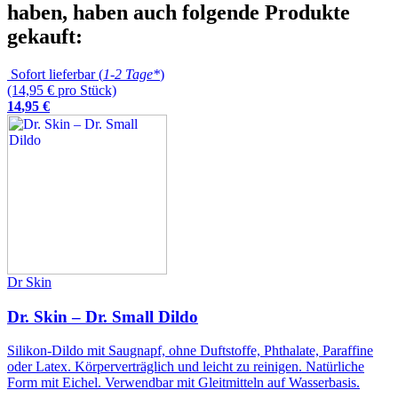
haben, haben auch folgende Produkte
gekauft:
Sofort lieferbar (
1-2 Tage*
)
(14,95 € pro Stück)
14
,
95
€
Dr Skin
Dr. Skin – Dr. Small Dildo
Silikon-Dildo mit Saugnapf, ohne Duftstoffe, Phthalate, Paraffine
oder Latex. Körperverträglich und leicht zu reinigen. Natürliche
Form mit Eichel. Verwendbar mit Gleitmitteln auf Wasserbasis.