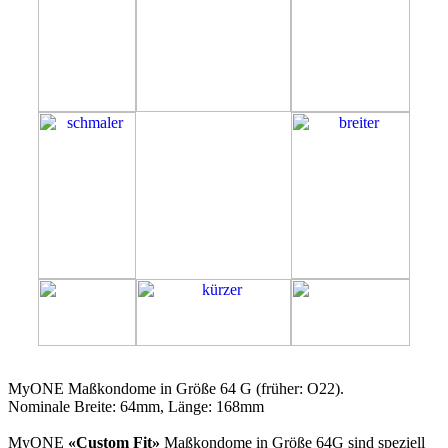
64G
MyONE Maßkondome in Größe 64 G (früher: O22).
Nominale Breite: 64mm, Länge: 168mm
MyONE
«Custom Fit»
Maßkondome in Größe 64G sind speziell