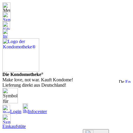
Die Kondomotheke
®
Make love, not war. Kauft Kondome!
Lieferung direkt aus Deutschland!
Login
Infocenter
Einkaufstüte