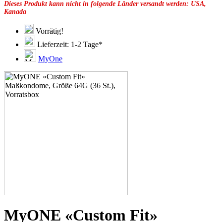
Dieses Produkt kann nicht in folgende Länder versandt werden: USA,
49F
Kanada
49G
51C
51D
Vorrätig!
51E
Lieferzeit: 1-2 Tage*
51F
51G
MyOne
51H
53C
53D
53E
53F
53G
53H
55D
55E
55F
55G
55H
55J
57D
57E
57F
57G
MyONE «Custom Fit»
57H