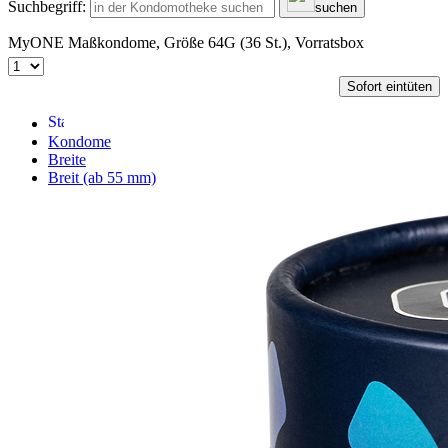
Suchbegriff:
suchen
MyONE Maßkondome, Größe 64G (36 St.), Vorratsbox
Sofort eintüten
Kondome
Breite
Breit (ab 55 mm)