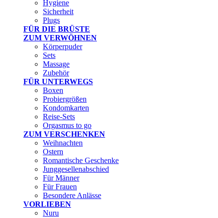
Hygiene
Sicherheit
Plugs
FÜR DIE BRÜSTE
ZUM VERWÖHNEN
Körperpuder
Sets
Massage
Zubehör
FÜR UNTERWEGS
Boxen
Probiergrößen
Kondomkarten
Reise-Sets
Orgasmus to go
ZUM VERSCHENKEN
Weihnachten
Ostern
Romantische Geschenke
Junggesellenabschied
Für Männer
Für Frauen
Besondere Anlässe
VORLIEBEN
Nuru