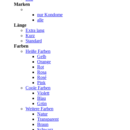
Marken
nur Kondome
alle
Länge
Extra lang
Kurz
Standard
Farben
Heiße Farben
Gelb
Orange
Rot
Rosa
Rosé
Pink
Coole Farben
Violett
Blau
Grün
Weitere Farben
Natur
Transparent
Braun
Schwarz