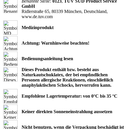
Benannte Stelle:
0123
,
TÜV SÜD Product Service
GmbH
Ridlerstraße 65, 80339 München, Deutschland,
www.de.tuv.com
Medizinprodukt
Achtung: Warnhinweise beachten!
Bedienungsanleitung lesen
Dieses Produkt enthält bzw. besteht aus
Naturkautschuklatex, der bei empﬁndlichen
Personen allergische Reaktionen, einschließlich
anaphylaktischen Schocks, hervorrufen kann.
Empfohlene Lagertemperatur: von 0°C bis 35 °C
Keiner direkten Sonneneinstrahlung aussetzen
Nicht benutzen, wenn die Verpackung beschädigt ist