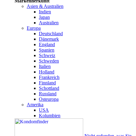
Markenherkunft
Asien & Australien
Indien
Japan
Australien
Europa
Deutschland
Dänemark
England
Spanien
Schweiz
Schweden
Italien
Holland
Frankreich
Finnland
Schottland
Russland
Osteuropa
Amerika
USA
Kolumbien
Nicht gefunden, was Sie