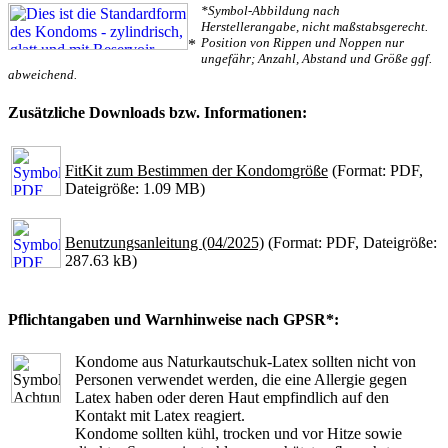
*Symbol-Abbildung nach
Herstellerangabe, nicht maßstabsgerecht.
Position von Rippen und Noppen nur
*
ungefähr; Anzahl, Abstand und Größe ggf.
abweichend.
Zusätzliche Downloads bzw. Informationen:
FitKit zum Bestimmen der Kondomgröße
(Format: PDF,
Dateigröße: 1.09 MB)
Benutzungsanleitung (04/2025)
(Format: PDF, Dateigröße:
287.63 kB)
Pflichtangaben und Warnhinweise nach GPSR*:
Kondome aus Naturkautschuk-Latex sollten nicht von
Personen verwendet werden, die eine Allergie gegen
Latex haben oder deren Haut empfindlich auf den
Kontakt mit Latex reagiert.
Kondome sollten kühl, trocken und vor Hitze sowie