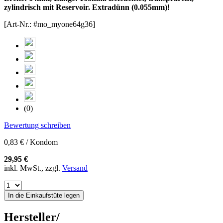
zylindrisch mit Reservoir. Extradünn (0.055mm)!
[Art-Nr.: #mo_myone64g36]
(0)
Bewertung schreiben
0,83 € / Kondom
29,95 €
inkl. MwSt., zzgl.
Versand
In die Einkaufstüte legen
Hersteller/