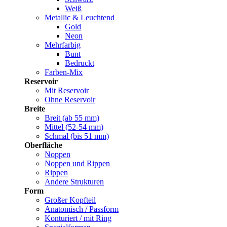
Weiß
Metallic & Leuchtend
Gold
Neon
Mehrfarbig
Bunt
Bedruckt
Farben-Mix
Reservoir
Mit Reservoir
Ohne Reservoir
Breite
Breit (ab 55 mm)
Mittel (52-54 mm)
Schmal (bis 51 mm)
Oberfläche
Noppen
Noppen und Rippen
Rippen
Andere Strukturen
Form
Großer Kopfteil
Anatomisch / Passform
Konturiert / mit Ring