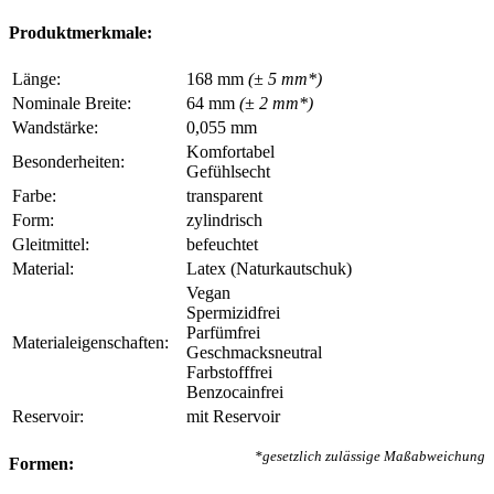
Produktmerkmale:
Länge:
168 mm
(± 5 mm*)
Nominale Breite:
64 mm
(± 2 mm*)
Wandstärke:
0,055 mm
Komfortabel
Besonderheiten:
Gefühlsecht
Farbe:
transparent
Form:
zylindrisch
Gleitmittel:
befeuchtet
Material:
Latex (Naturkautschuk)
Vegan
Spermizidfrei
Parfümfrei
Materialeigenschaften:
Geschmacksneutral
Farbstofffrei
Benzocainfrei
Reservoir:
mit Reservoir
*gesetzlich zulässige Maßabweichung
Formen: