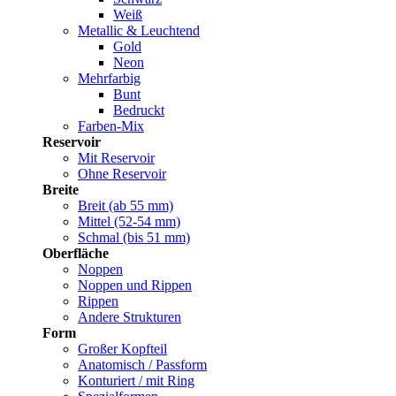
Weiß
Metallic & Leuchtend
Gold
Neon
Mehrfarbig
Bunt
Bedruckt
Farben-Mix
Reservoir
Mit Reservoir
Ohne Reservoir
Breite
Breit (ab 55 mm)
Mittel (52-54 mm)
Schmal (bis 51 mm)
Oberfläche
Noppen
Noppen und Rippen
Rippen
Andere Strukturen
Form
Großer Kopfteil
Anatomisch / Passform
Konturiert / mit Ring