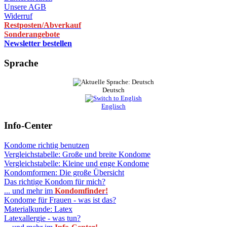
Unsere AGB
Widerruf
Restposten/Abverkauf
Sonderangebote
Newsletter bestellen
Sprache
Deutsch
Englisch
Info-Center
Kondome richtig benutzen
Vergleichstabelle: Große und breite Kondome
Vergleichstabelle: Kleine und enge Kondome
Kondomformen: Die große Übersicht
Das richtige Kondom für mich?
... und mehr im
Kondomfinder!
Kondome für Frauen - was ist das?
Materialkunde: Latex
Latexallergie - was tun?