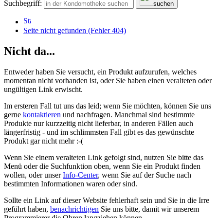
Suchbegriff:
suchen
Seite nicht gefunden (Fehler 404)
Nicht da...
Entweder haben Sie versucht, ein Produkt aufzurufen, welches
momentan nicht vorhanden ist, oder Sie haben einen veralteten oder
ungültigen Link erwischt.
Im ersteren Fall tut uns das leid; wenn Sie möchten, können Sie uns
gerne
kontaktieren
und nachfragen. Manchmal sind bestimmte
Produkte nur kurzzeitig nicht lieferbar, in anderen Fällen auch
längerfristig - und im schlimmsten Fall gibt es das gewünschte
Produkt gar nicht mehr :-(
Wenn Sie einem veralteten Link gefolgt sind, nutzen Sie bitte das
Menü oder die Suchfunktion oben, wenn Sie ein Produkt finden
wollen, oder unser
Info-Center
, wenn Sie auf der Suche nach
bestimmten Informationen waren oder sind.
Sollte ein Link auf dieser Website fehlerhaft sein und Sie in die Irre
geführt haben,
benachrichtigen
Sie uns bitte, damit wir unserem
Programmierer die Ohren langziehen können.