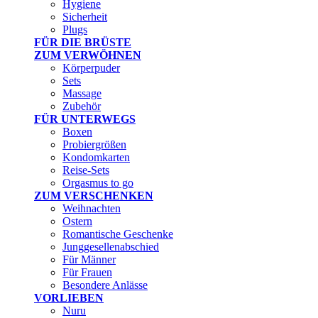
Hygiene
Sicherheit
Plugs
FÜR DIE BRÜSTE
ZUM VERWÖHNEN
Körperpuder
Sets
Massage
Zubehör
FÜR UNTERWEGS
Boxen
Probiergrößen
Kondomkarten
Reise-Sets
Orgasmus to go
ZUM VERSCHENKEN
Weihnachten
Ostern
Romantische Geschenke
Junggesellenabschied
Für Männer
Für Frauen
Besondere Anlässe
VORLIEBEN
Nuru