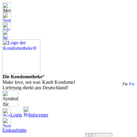
Die Kondomotheke
®
Make love, not war. Kauft Kondome!
Lieferung direkt aus Deutschland!
Login
Infocenter
Einkaufstüte