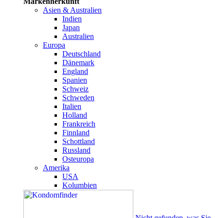
Markenherkunft
Asien & Australien
Indien
Japan
Australien
Europa
Deutschland
Dänemark
England
Spanien
Schweiz
Schweden
Italien
Holland
Frankreich
Finnland
Schottland
Russland
Osteuropa
Amerika
USA
Kolumbien
Nicht gefunden, was Sie