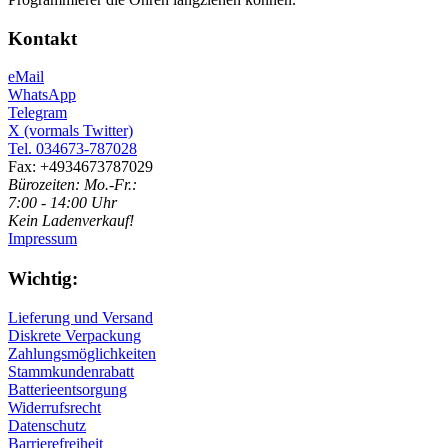
Kontakt
eMail
WhatsApp
Telegram
X (vormals Twitter)
Tel. 034673-787028
Fax: +4934673787029
Bürozeiten: Mo.-Fr.:
7:00 - 14:00 Uhr
Kein Ladenverkauf!
Impressum
Wichtig:
Lieferung und Versand
Diskrete Verpackung
Zahlungsmöglichkeiten
Stammkundenrabatt
Batterieentsorgung
Widerrufsrecht
Datenschutz
Barrierefreiheit