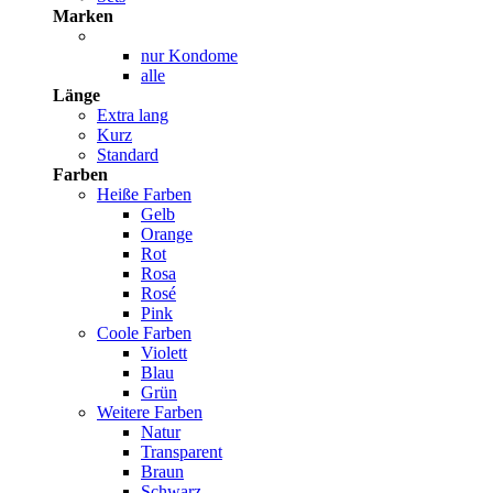
Marken
nur Kondome
alle
Länge
Extra lang
Kurz
Standard
Farben
Heiße Farben
Gelb
Orange
Rot
Rosa
Rosé
Pink
Coole Farben
Violett
Blau
Grün
Weitere Farben
Natur
Transparent
Braun
Schwarz