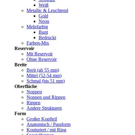
Weiß
Metallic & Leuchtend
Gold
Neon
Mehrfarbig
Bunt
Bedruckt
Farben-Mix
Reservoir
Mit Reservoir
Ohne Reservoir
Breite
Breit (ab 55 mm)
Mittel (52-54 mm)
Schmal (bis 51 mm)
Oberfläche
Noppen
Noppen und Rippen
Rippen
Andere Strukturen
Form
Großer Kopfteil
Anatomisch / Passform
Konturiert / mit Ring