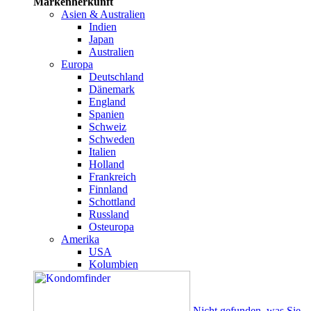
Markenherkunft
Asien & Australien
Indien
Japan
Australien
Europa
Deutschland
Dänemark
England
Spanien
Schweiz
Schweden
Italien
Holland
Frankreich
Finnland
Schottland
Russland
Osteuropa
Amerika
USA
Kolumbien
Nicht gefunden, was Sie