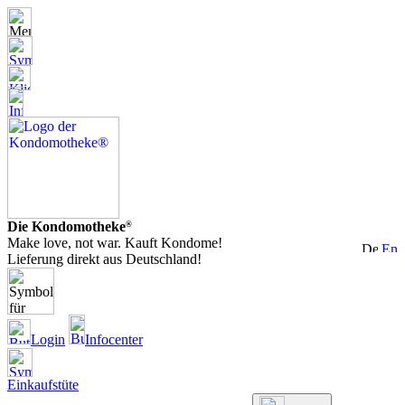
Die Kondomotheke
®
Make love, not war. Kauft Kondome!
Lieferung direkt aus Deutschland!
Login
Infocenter
Einkaufstüte