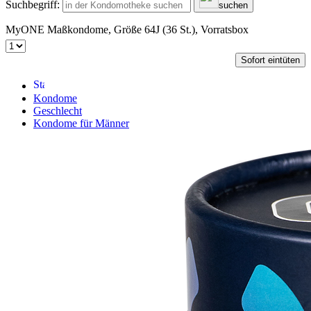
Suchbegriff:
suchen
MyONE Maßkondome, Größe 64J (36 St.), Vorratsbox
Sofort eintüten
Kondome
Geschlecht
Kondome für Männer