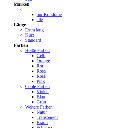
Marken
nur Kondome
alle
Länge
Extra lang
Kurz
Standard
Farben
Heiße Farben
Gelb
Orange
Rot
Rosa
Rosé
Pink
Coole Farben
Violett
Blau
Grün
Weitere Farben
Natur
Transparent
Braun
Schwarz