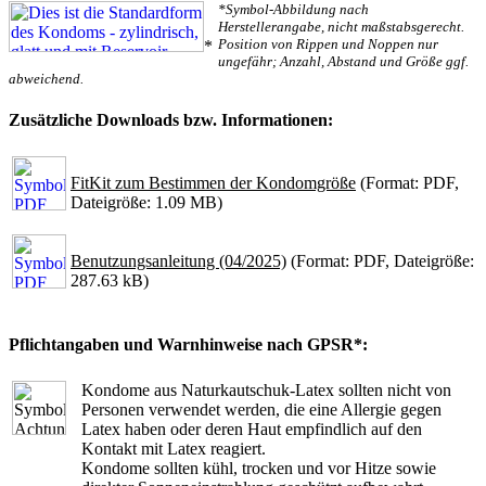
*Symbol-Abbildung nach
Herstellerangabe, nicht maßstabsgerecht.
Position von Rippen und Noppen nur
*
ungefähr; Anzahl, Abstand und Größe ggf.
abweichend.
Zusätzliche Downloads bzw. Informationen:
FitKit zum Bestimmen der Kondomgröße
(Format: PDF,
Dateigröße: 1.09 MB)
Benutzungsanleitung (04/2025)
(Format: PDF, Dateigröße:
287.63 kB)
Pflichtangaben und Warnhinweise nach GPSR*:
Kondome aus Naturkautschuk-Latex sollten nicht von
Personen verwendet werden, die eine Allergie gegen
Latex haben oder deren Haut empfindlich auf den
Kontakt mit Latex reagiert.
Kondome sollten kühl, trocken und vor Hitze sowie