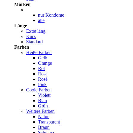
Marken
nur Kondome
alle
Länge
Extra lang
Kurz
Standard
Farben
Heiße Farben
Gelb
Orange
Rot
Rosa
Rosé
Pink
Coole Farben
Violett
Blau
Grün
Weitere Farben
Natur
Transparent
Braun
Schwarz