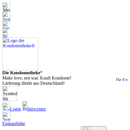
Die Kondomotheke
®
Make love, not war. Kauft Kondome!
Lieferung direkt aus Deutschland!
Login
Infocenter
Einkaufstüte