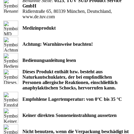
Benannte Stelle:
0123
,
TÜV SÜD Product Service
GmbH
Ridlerstraße 65, 80339 München, Deutschland,
www.de.tuv.com
Medizinprodukt
Achtung: Warnhinweise beachten!
Bedienungsanleitung lesen
Dieses Produkt enthält bzw. besteht aus
Naturkautschuklatex, der bei empﬁndlichen
Personen allergische Reaktionen, einschließlich
anaphylaktischen Schocks, hervorrufen kann.
Empfohlene Lagertemperatur: von 0°C bis 35 °C
Keiner direkten Sonneneinstrahlung aussetzen
Nicht benutzen, wenn die Verpackung beschädigt ist