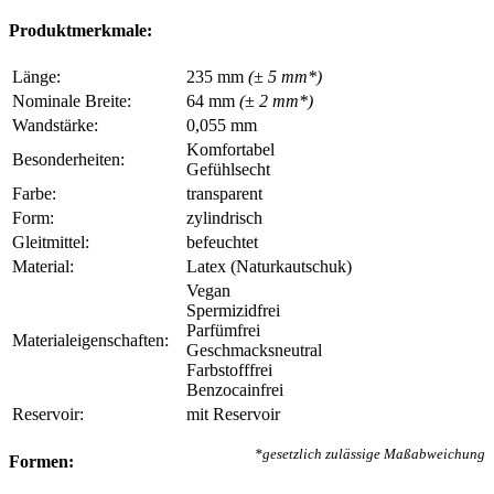
Produktmerkmale:
Länge:
235 mm
(± 5 mm*)
Nominale Breite:
64 mm
(± 2 mm*)
Wandstärke:
0,055 mm
Komfortabel
Besonderheiten:
Gefühlsecht
Farbe:
transparent
Form:
zylindrisch
Gleitmittel:
befeuchtet
Material:
Latex (Naturkautschuk)
Vegan
Spermizidfrei
Parfümfrei
Materialeigenschaften:
Geschmacksneutral
Farbstofffrei
Benzocainfrei
Reservoir:
mit Reservoir
*gesetzlich zulässige Maßabweichung
Formen: