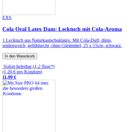
EXS
Cola Oral Latex Dam: Lecktuch mit Cola-Aroma
1 Lecktuch aus Naturkautschuklatex. Mit Cola-Duft, dünn,
seidenweich, gefühlsecht, ohne Gleitmittel, 25 x 15cm, schwarz.
In den Warenkorb
Sofort lieferbar (
1-2 Tage*
)
(1,20 € pro Kondom)
11
,
99
€