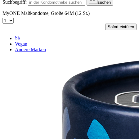
Suchbegriff:
suchen
MyONE Maßkondome, Größe 64M (12 St.)
Sofort eintüten
Vegan
Andere Marken