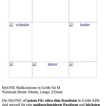
64M
MyONE Maßkondome in Größe 64 M
Nominale Breite: 64mm, Länge: 235mm
Die MyONE
«Custom Fit» ultra-thin Kondome
in Größe 64M
sind speziell für eine
maßgeschneiderte Passform
und
höchsten