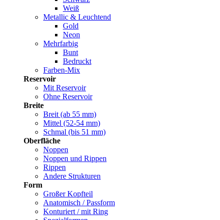
Weiß
Metallic & Leuchtend
Gold
Neon
Mehrfarbig
Bunt
Bedruckt
Farben-Mix
Reservoir
Mit Reservoir
Ohne Reservoir
Breite
Breit (ab 55 mm)
Mittel (52-54 mm)
Schmal (bis 51 mm)
Oberfläche
Noppen
Noppen und Rippen
Rippen
Andere Strukturen
Form
Großer Kopfteil
Anatomisch / Passform
Konturiert / mit Ring