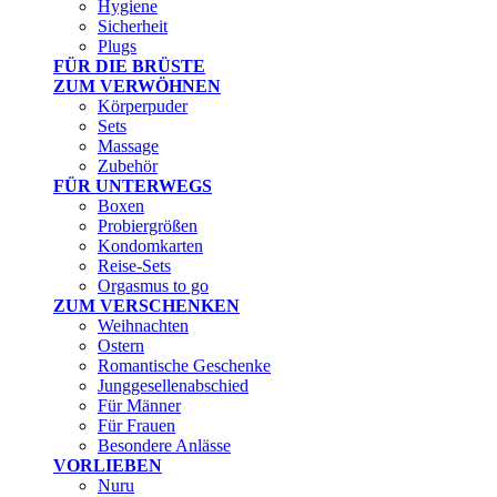
Hygiene
Sicherheit
Plugs
FÜR DIE BRÜSTE
ZUM VERWÖHNEN
Körperpuder
Sets
Massage
Zubehör
FÜR UNTERWEGS
Boxen
Probiergrößen
Kondomkarten
Reise-Sets
Orgasmus to go
ZUM VERSCHENKEN
Weihnachten
Ostern
Romantische Geschenke
Junggesellenabschied
Für Männer
Für Frauen
Besondere Anlässe
VORLIEBEN
Nuru