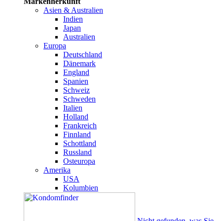
Markenherkunft
Asien & Australien
Indien
Japan
Australien
Europa
Deutschland
Dänemark
England
Spanien
Schweiz
Schweden
Italien
Holland
Frankreich
Finnland
Schottland
Russland
Osteuropa
Amerika
USA
Kolumbien
Nicht gefunden, was Sie