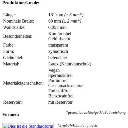
Produktmerkmale:
Länge:
181 mm
(± 5 mm*)
Nominale Breite:
69 mm
(± 2 mm*)
Wandstärke:
0,055 mm
Komfortabel
Besonderheiten:
Gefühlsecht
Farbe:
transparent
Form:
zylindrisch
Gleitmittel:
befeuchtet
Material:
Latex (Naturkautschuk)
Vegan
Spermizidfrei
Parfümfrei
Materialeigenschaften:
Geschmacksneutral
Farbstofffrei
Benzocainfrei
Reservoir:
mit Reservoir
*gesetzlich zulässige Maßabweichung
Formen:
*Symbol-Abbildung nach