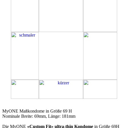
69H
MyONE Maßkondome in Größe 69 H
Nominale Breite: 69mm, Länge: 181mm
Die MyONE
«Custom Fit» ultra-thin Kondome
in Größe 69H