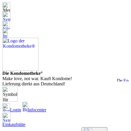
Die Kondomotheke
®
Make love, not war. Kauft Kondome!
Lieferung direkt aus Deutschland!
Login
Infocenter
Einkaufstüte