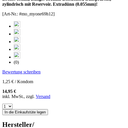
zylindrisch mit Reservoir. Extradünn (0.055mm)!
[Art-Nr.: #mo_myone69h12]
(0)
Bewertung schreiben
1,25 € / Kondom
14,95 €
inkl. MwSt., zzgl.
Versand
In die Einkaufstüte legen
Hersteller/