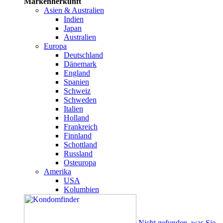
Markenherkunft
Asien & Australien
Indien
Japan
Australien
Europa
Deutschland
Dänemark
England
Spanien
Schweiz
Schweden
Italien
Holland
Frankreich
Finnland
Schottland
Russland
Osteuropa
Amerika
USA
Kolumbien
Nicht gefunden, was Sie