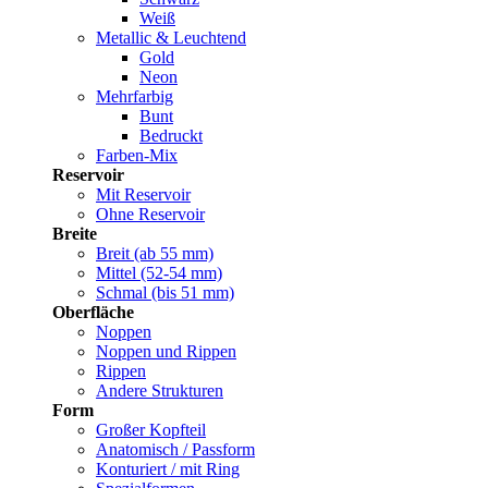
Weiß
Metallic & Leuchtend
Gold
Neon
Mehrfarbig
Bunt
Bedruckt
Farben-Mix
Reservoir
Mit Reservoir
Ohne Reservoir
Breite
Breit (ab 55 mm)
Mittel (52-54 mm)
Schmal (bis 51 mm)
Oberfläche
Noppen
Noppen und Rippen
Rippen
Andere Strukturen
Form
Großer Kopfteil
Anatomisch / Passform
Konturiert / mit Ring