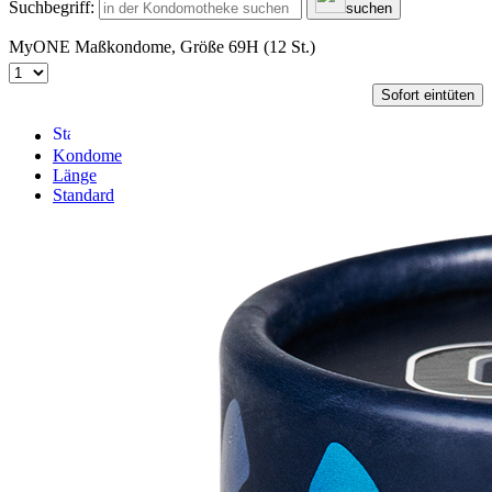
Suchbegriff:
suchen
MyONE Maßkondome, Größe 69H (12 St.)
Sofort eintüten
Kondome
Länge
Standard