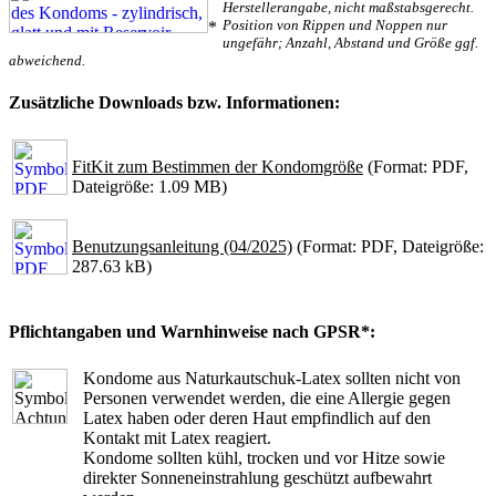
Herstellerangabe, nicht maßstabsgerecht.
Position von Rippen und Noppen nur
*
ungefähr; Anzahl, Abstand und Größe ggf.
abweichend.
Zusätzliche Downloads bzw. Informationen:
FitKit zum Bestimmen der Kondomgröße
(Format: PDF,
Dateigröße: 1.09 MB)
Benutzungsanleitung (04/2025)
(Format: PDF, Dateigröße:
287.63 kB)
Pflichtangaben und Warnhinweise nach GPSR*:
Kondome aus Naturkautschuk-Latex sollten nicht von
Personen verwendet werden, die eine Allergie gegen
Latex haben oder deren Haut empfindlich auf den
Kontakt mit Latex reagiert.
Kondome sollten kühl, trocken und vor Hitze sowie
direkter Sonneneinstrahlung geschützt aufbewahrt