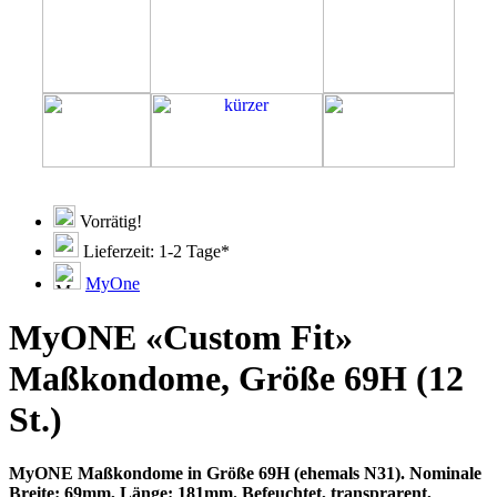
Vorrätig!
Lieferzeit: 1-2 Tage*
MyOne
MyONE «Custom Fit»
Maßkondome, Größe 69H (12
St.)
MyONE Maßkondome in Größe 69H (ehemals N31). Nominale
Breite: 69mm, Länge: 181mm. Befeuchtet, transprarent,