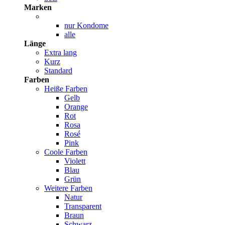
Marken
nur Kondome
alle
Länge
Extra lang
Kurz
Standard
Farben
Heiße Farben
Gelb
Orange
Rot
Rosa
Rosé
Pink
Coole Farben
Violett
Blau
Grün
Weitere Farben
Natur
Transparent
Braun
Schwarz