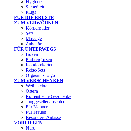
Hygiene
Sicherheit
Plugs
FÜR DIE BRÜSTE
ZUM VERWÖHNEN
Körperpuder
Sets
Massage
Zubehör
FÜR UNTERWEGS
Boxen
Probiergrößen
Kondomkarten
Reise-Sets
Orgasmus to go
ZUM VERSCHENKEN
Weihnachten
Ostern
Romantische Geschenke
Junggesellenabschied
Für Männer
Für Frauen
Besondere Anlässe
VORLIEBEN
Nuru