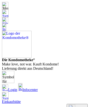
Die Kondomotheke
®
Make love, not war. Kauft Kondome!
Lieferung direkt aus Deutschland!
Login
Infocenter
Einkaufstüte