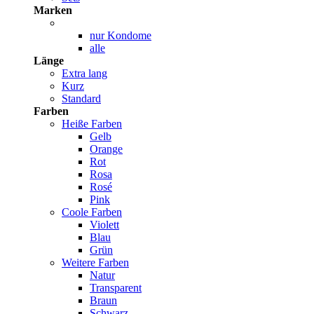
Marken
nur Kondome
alle
Länge
Extra lang
Kurz
Standard
Farben
Heiße Farben
Gelb
Orange
Rot
Rosa
Rosé
Pink
Coole Farben
Violett
Blau
Grün
Weitere Farben
Natur
Transparent
Braun
Schwarz