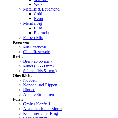
Weiß
Metallic & Leuchtend
Gold
Neon
Mehrfarbig
Bunt
Bedruckt
Farben-Mix
Reservoir
Mit Reservoir
Ohne Reservoir
Breite
Breit (ab 55 mm)
Mittel (52-54 mm)
Schmal (bis 51 mm)
Oberfläche
Noppen
Noppen und Rippen
Rippen
Andere Strukturen
Form
Großer Kopfteil
Anatomisch / Passform
Konturiert / mit Ring