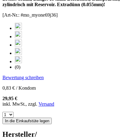
zylindrisch mit Reservoir. Extradünn (0.055mm)!
[Art-Nr.: #mo_myone69j36]
(0)
Bewertung schreiben
0,83 € / Kondom
29,95 €
inkl. MwSt., zzgl.
Versand
In die Einkaufstüte legen
Hersteller/