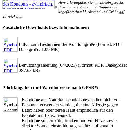
Herstellerangabe, nicht maßstabsgerecht.
Position von Rippen und Noppen nur
*
ungefähr; Anzahl, Abstand und Größe ggf.
abweichend.
Zusätzliche Downloads bzw. Informationen:
FitKit zum Bestimmen der Kondomgröße
(Format: PDF,
Dateigröße: 1.09 MB)
Benutzungsanleitung (04/2025)
(Format: PDF, Dateigröße:
287.63 kB)
Pflichtangaben und Warnhinweise nach GPSR*:
Kondome aus Naturkautschuk-Latex sollten nicht von
Personen verwendet werden, die eine Allergie gegen
Latex haben oder deren Haut empfindlich auf den
Kontakt mit Latex reagiert.
Kondome sollten kühl, trocken und vor Hitze sowie
direkter Sonneneinstrahlung geschützt aufbewahrt