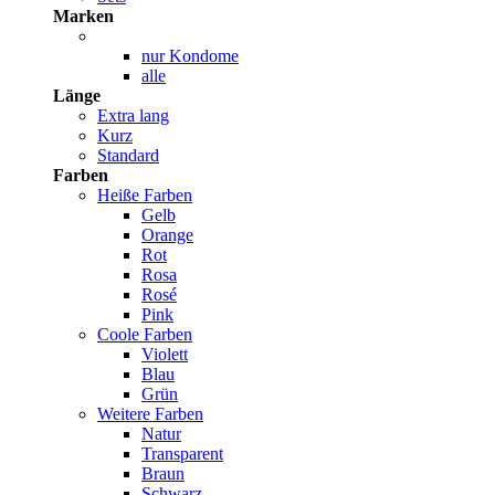
Marken
nur Kondome
alle
Länge
Extra lang
Kurz
Standard
Farben
Heiße Farben
Gelb
Orange
Rot
Rosa
Rosé
Pink
Coole Farben
Violett
Blau
Grün
Weitere Farben
Natur
Transparent
Braun
Schwarz