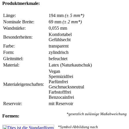
Produktmerkmale:
Länge:
194 mm
(± 5 mm*)
Nominale Breite:
69 mm
(± 2 mm*)
Wandstärke:
0,055 mm
Komfortabel
Besonderheiten:
Gefühlsecht
Farbe:
transparent
Form:
zylindrisch
Gleitmittel:
befeuchtet
Material:
Latex (Naturkautschuk)
Vegan
Spermizidfrei
Parfümfrei
Materialeigenschaften:
Geschmacksneutral
Farbstofffrei
Benzocainfrei
Reservoir:
mit Reservoir
*gesetzlich zulässige Maßabweichung
Formen:
*Symbol-Abbildung nach