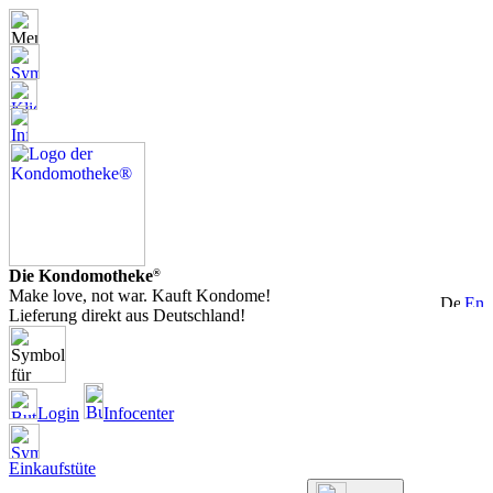
Die Kondomotheke
®
Make love, not war. Kauft Kondome!
Lieferung direkt aus Deutschland!
Login
Infocenter
Einkaufstüte