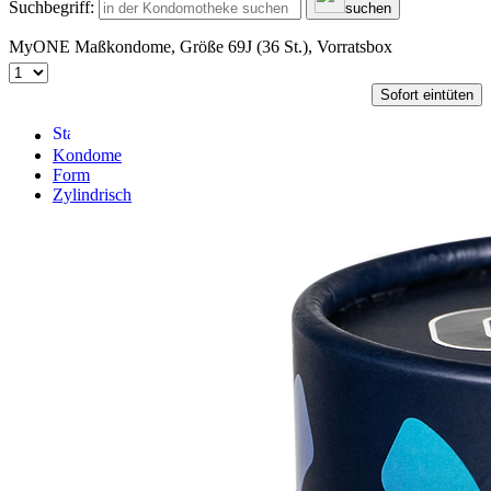
Suchbegriff:
suchen
MyONE Maßkondome, Größe 69J (36 St.), Vorratsbox
Sofort eintüten
Kondome
Form
Zylindrisch