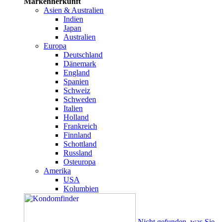
Markenherkunft
Asien & Australien
Indien
Japan
Australien
Europa
Deutschland
Dänemark
England
Spanien
Schweiz
Schweden
Italien
Holland
Frankreich
Finnland
Schottland
Russland
Osteuropa
Amerika
USA
Kolumbien
Nicht gefunden, was Sie