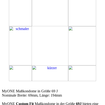
69J
MyONE Maßkondome in Größe 69 J
Nominale Breite: 69mm, Länge: 194mm
MyONE
Custom Fit
Maßkondome in der Größe
69J
bieten eine