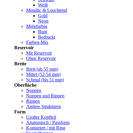
Weiß
Metallic & Leuchtend
Gold
Neon
Mehrfarbig
Bunt
Bedruckt
Farben-Mix
Reservoir
Mit Reservoir
Ohne Reservoir
Breite
Breit (ab 55 mm)
Mittel (52-54 mm)
Schmal (bis 51 mm)
Oberfläche
Noppen
Noppen und Rippen
Rippen
Andere Strukturen
Form
Großer Kopfteil
Anatomisch / Passform
Konturiert / mit Ring