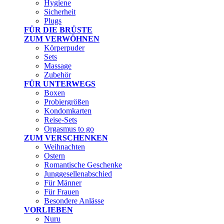
Hygiene
Sicherheit
Plugs
FÜR DIE BRÜSTE
ZUM VERWÖHNEN
Körperpuder
Sets
Massage
Zubehör
FÜR UNTERWEGS
Boxen
Probiergrößen
Kondomkarten
Reise-Sets
Orgasmus to go
ZUM VERSCHENKEN
Weihnachten
Ostern
Romantische Geschenke
Junggesellenabschied
Für Männer
Für Frauen
Besondere Anlässe
VORLIEBEN
Nuru