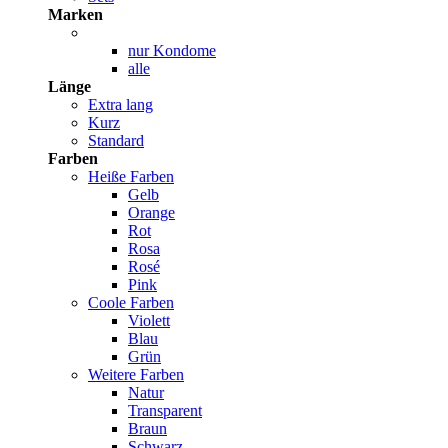
Marken
nur Kondome
alle
Länge
Extra lang
Kurz
Standard
Farben
Heiße Farben
Gelb
Orange
Rot
Rosa
Rosé
Pink
Coole Farben
Violett
Blau
Grün
Weitere Farben
Natur
Transparent
Braun
Schwarz