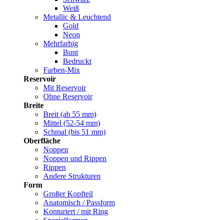
Weiß
Metallic & Leuchtend
Gold
Neon
Mehrfarbig
Bunt
Bedruckt
Farben-Mix
Reservoir
Mit Reservoir
Ohne Reservoir
Breite
Breit (ab 55 mm)
Mittel (52-54 mm)
Schmal (bis 51 mm)
Oberfläche
Noppen
Noppen und Rippen
Rippen
Andere Strukturen
Form
Großer Kopfteil
Anatomisch / Passform
Konturiert / mit Ring