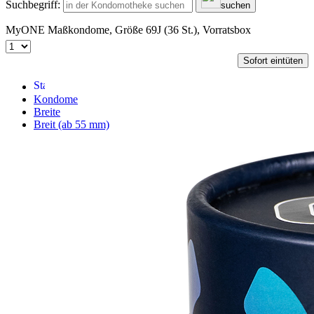
Suchbegriff:
suchen
MyONE Maßkondome, Größe 69J (36 St.), Vorratsbox
Sofort eintüten
Kondome
Breite
Breit (ab 55 mm)