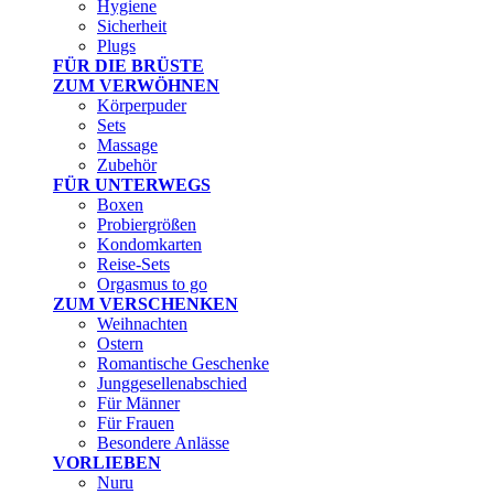
Hygiene
Sicherheit
Plugs
FÜR DIE BRÜSTE
ZUM VERWÖHNEN
Körperpuder
Sets
Massage
Zubehör
FÜR UNTERWEGS
Boxen
Probiergrößen
Kondomkarten
Reise-Sets
Orgasmus to go
ZUM VERSCHENKEN
Weihnachten
Ostern
Romantische Geschenke
Junggesellenabschied
Für Männer
Für Frauen
Besondere Anlässe
VORLIEBEN
Nuru