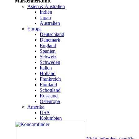
Markenherkunft
Asien & Australien
Indien
Japan
Australien
Europa
Deutschland
Dänemark
England
Spanien
Schweiz
Schweden
Italien
Holland
Frankreich
Finnland
Schottland
Russland
Osteuropa
Amerika
USA
Kolumbien
Nicht gefunden, was Sie