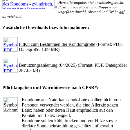
Herstellerangabe, nicht maßstabsgerecht.
Position von Rippen und Noppen nur
*
ungefähr; Anzahl, Abstand und Größe ggf.
abweichend.
Zusätzliche Downloads bzw. Informationen:
FitKit zum Bestimmen der Kondomgröße
(Format: PDF,
Dateigröße: 1.09 MB)
Benutzungsanleitung (04/2025)
(Format: PDF, Dateigröße:
287.63 kB)
Pflichtangaben und Warnhinweise nach GPSR*:
Kondome aus Naturkautschuk-Latex sollten nicht von
Personen verwendet werden, die eine Allergie gegen
Latex haben oder deren Haut empfindlich auf den
Kontakt mit Latex reagiert.
Kondome sollten kühl, trocken und vor Hitze sowie
direkter Sonneneinstrahlung geschützt aufbewahrt