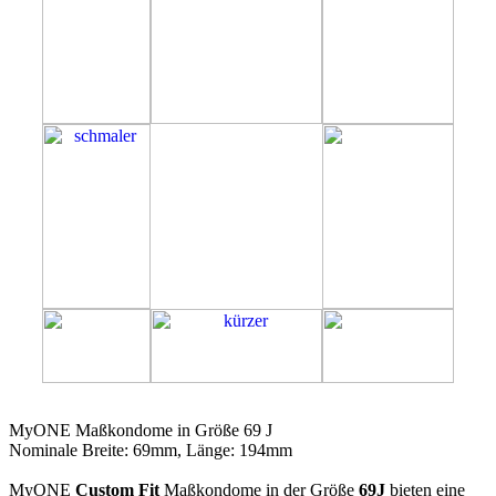
69J
MyONE Maßkondome in Größe 69 J
Nominale Breite: 69mm, Länge: 194mm
MyONE
Custom Fit
Maßkondome in der Größe
69J
bieten eine