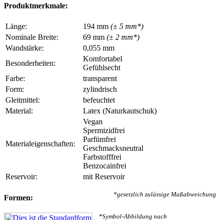
Produktmerkmale:
Länge:
194 mm
(± 5 mm*)
Nominale Breite:
69 mm
(± 2 mm*)
Wandstärke:
0,055 mm
Komfortabel
Besonderheiten:
Gefühlsecht
Farbe:
transparent
Form:
zylindrisch
Gleitmittel:
befeuchtet
Material:
Latex (Naturkautschuk)
Vegan
Spermizidfrei
Parfümfrei
Materialeigenschaften:
Geschmacksneutral
Farbstofffrei
Benzocainfrei
Reservoir:
mit Reservoir
*gesetzlich zulässige Maßabweichung
Formen:
*Symbol-Abbildung nach