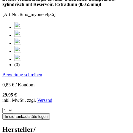
zylindrisch mit Reservoir. Extradünn (0.055mm)!
[Art-Nr.: #mo_myone69j36]
(0)
Bewertung schreiben
0,83 € / Kondom
29,95 €
inkl. MwSt., zzgl.
Versand
In die Einkaufstüte legen
Hersteller/