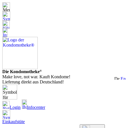
Die Kondomotheke
®
Make love, not war. Kauft Kondome!
Lieferung direkt aus Deutschland!
Login
Infocenter
Einkaufstüte