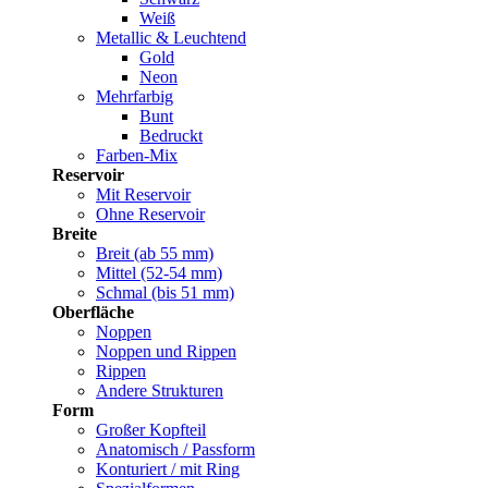
Weiß
Metallic & Leuchtend
Gold
Neon
Mehrfarbig
Bunt
Bedruckt
Farben-Mix
Reservoir
Mit Reservoir
Ohne Reservoir
Breite
Breit (ab 55 mm)
Mittel (52-54 mm)
Schmal (bis 51 mm)
Oberfläche
Noppen
Noppen und Rippen
Rippen
Andere Strukturen
Form
Großer Kopfteil
Anatomisch / Passform
Konturiert / mit Ring