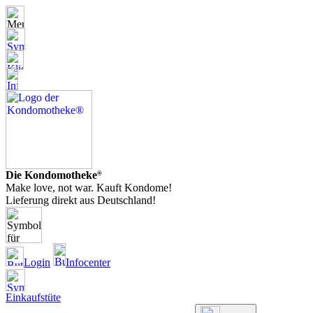
Die Kondomotheke
®
Make love, not war. Kauft Kondome!
Lieferung direkt aus Deutschland!
Login
Infocenter
Einkaufstüte