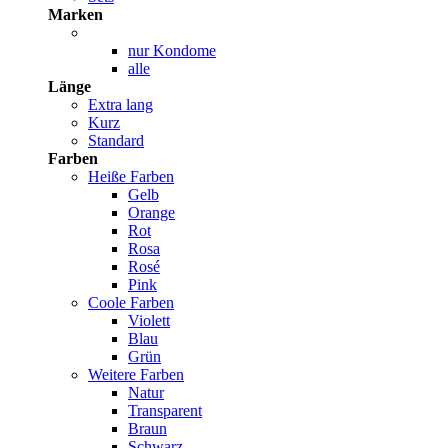
Marken
nur Kondome
alle
Länge
Extra lang
Kurz
Standard
Farben
Heiße Farben
Gelb
Orange
Rot
Rosa
Rosé
Pink
Coole Farben
Violett
Blau
Grün
Weitere Farben
Natur
Transparent
Braun
Schwarz