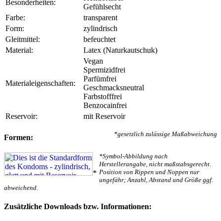
Besonderheiten:
Gefühlsecht
Farbe:
transparent
Form:
zylindrisch
Gleitmittel:
befeuchtet
Material:
Latex (Naturkautschuk)
Vegan
Spermizidfrei
Parfümfrei
Materialeigenschaften:
Geschmacksneutral
Farbstofffrei
Benzocainfrei
Reservoir:
mit Reservoir
*gesetzlich zulässige Maßabweichung
Formen:
*Symbol-Abbildung nach
Herstellerangabe, nicht maßstabsgerecht.
Position von Rippen und Noppen nur
*
ungefähr; Anzahl, Abstand und Größe ggf.
abweichend.
Zusätzliche Downloads bzw. Informationen: