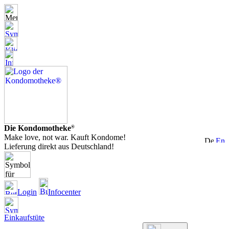
Die Kondomotheke
®
Make love, not war. Kauft Kondome!
Lieferung direkt aus Deutschland!
Login
Infocenter
Einkaufstüte