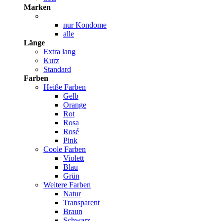
Marken
nur Kondome
alle
Länge
Extra lang
Kurz
Standard
Farben
Heiße Farben
Gelb
Orange
Rot
Rosa
Rosé
Pink
Coole Farben
Violett
Blau
Grün
Weitere Farben
Natur
Transparent
Braun
Schwarz