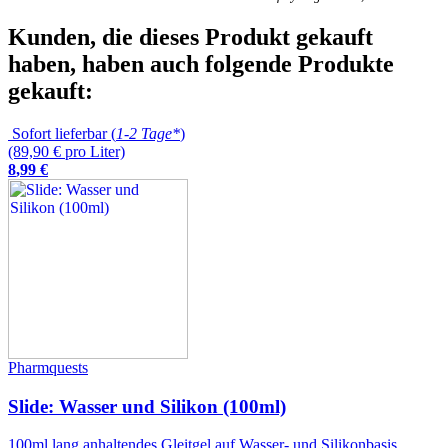
Kunden, die dieses Produkt gekauft
haben, haben auch folgende Produkte
gekauft:
Sofort lieferbar (
1-2 Tage*
)
(89,90 € pro Liter)
8
,
99
€
Pharmquests
Slide: Wasser und Silikon (100ml)
100ml lang anhaltendes Gleitgel auf Wasser- und Silikonbasis.