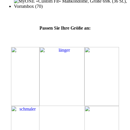
Passen Sie Ihre Größe an:
69K