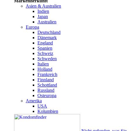
Markenherkunft
Asien & Australien
Indien
Japan
Australien
Europa
Deutschland
Dänemark
England
Spanien
Schweiz
Schweden
Italien
Holland
Frankreich
Finnland
Schottland
Russland
Osteuropa
Amerika
USA
Kolumbien
Nicht gefunden, was Sie