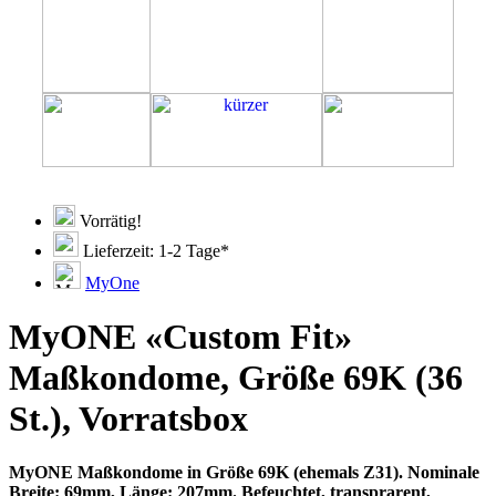
Vorrätig!
Lieferzeit: 1-2 Tage*
MyOne
MyONE «Custom Fit»
Maßkondome, Größe 69K (36
St.), Vorratsbox
MyONE Maßkondome in Größe 69K (ehemals Z31). Nominale
Breite: 69mm, Länge: 207mm. Befeuchtet, transprarent,