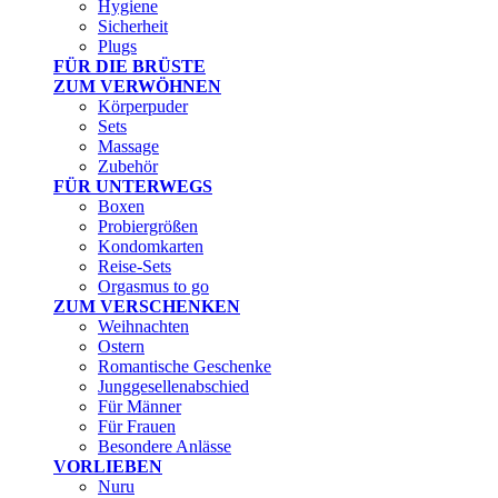
Hygiene
Sicherheit
Plugs
FÜR DIE BRÜSTE
ZUM VERWÖHNEN
Körperpuder
Sets
Massage
Zubehör
FÜR UNTERWEGS
Boxen
Probiergrößen
Kondomkarten
Reise-Sets
Orgasmus to go
ZUM VERSCHENKEN
Weihnachten
Ostern
Romantische Geschenke
Junggesellenabschied
Für Männer
Für Frauen
Besondere Anlässe
VORLIEBEN
Nuru