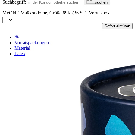
Suchbegriff:
suchen
MyONE Maßkondome, Größe 69K (36 St.), Vorratsbox
Sofort eintüten
Vorratspackungen
Material
Latex