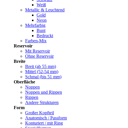
Weiß
Metallic & Leuchtend
Gold
Neon
Mehrfarbig
Bunt
Bedruckt
Farben-Mix
Reservoir
Mit Reservoir
Ohne Reservoir
Breite
Breit (ab 55 mm)
Mittel (52-54 mm)
Schmal (bis 51 mm)
Oberfläche
Noppen
Noppen und Rippen
Rippen
Andere Strukturen
Form
Großer Kopfteil
Anatomisch / Passform
Konturiert / mit Ring