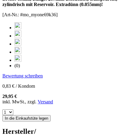
zylindrisch mit Reservoir. Extradünn (0.055mm)!
[Art-Nr.: #mo_myone69k36]
(0)
Bewertung schreiben
0,83 € / Kondom
29,95 €
inkl. MwSt., zzgl.
Versand
In die Einkaufstüte legen
Hersteller/