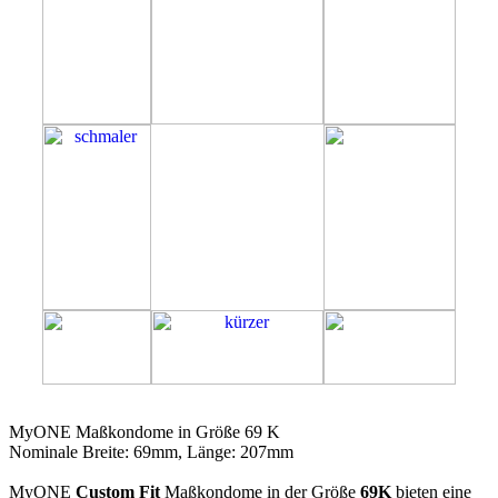
69K
MyONE Maßkondome in Größe 69 K
Nominale Breite: 69mm, Länge: 207mm
MyONE
Custom Fit
Maßkondome in der Größe
69K
bieten eine