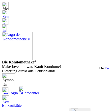
Die Kondomotheke
®
Make love, not war. Kauft Kondome!
Lieferung direkt aus Deutschland!
Login
Infocenter
Einkaufstüte