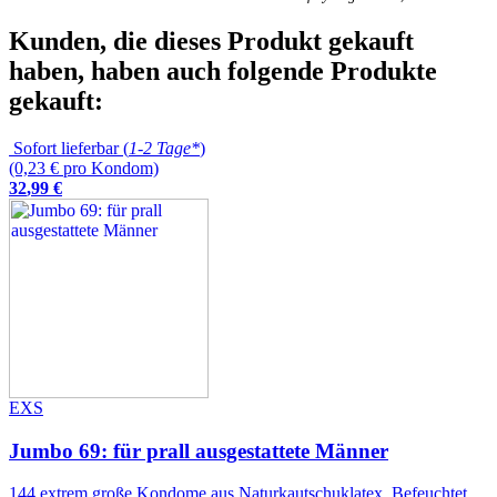
Kunden, die dieses Produkt gekauft
haben, haben auch folgende Produkte
gekauft:
Sofort lieferbar (
1-2 Tage*
)
(0,23 € pro Kondom)
32
,
99
€
EXS
Jumbo 69: für prall ausgestattete Männer
144 extrem große Kondome aus Naturkautschuklatex. Befeuchtet