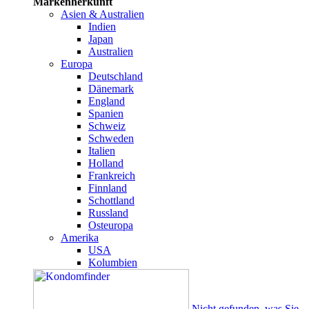
Markenherkunft
Asien & Australien
Indien
Japan
Australien
Europa
Deutschland
Dänemark
England
Spanien
Schweiz
Schweden
Italien
Holland
Frankreich
Finnland
Schottland
Russland
Osteuropa
Amerika
USA
Kolumbien
Nicht gefunden, was Sie