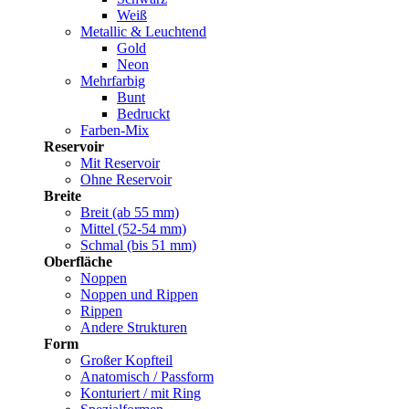
Weiß
Metallic & Leuchtend
Gold
Neon
Mehrfarbig
Bunt
Bedruckt
Farben-Mix
Reservoir
Mit Reservoir
Ohne Reservoir
Breite
Breit (ab 55 mm)
Mittel (52-54 mm)
Schmal (bis 51 mm)
Oberfläche
Noppen
Noppen und Rippen
Rippen
Andere Strukturen
Form
Großer Kopfteil
Anatomisch / Passform
Konturiert / mit Ring