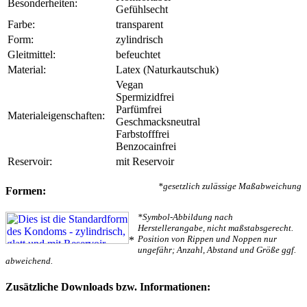
Besonderheiten:
Gefühlsecht
Farbe:
transparent
Form:
zylindrisch
Gleitmittel:
befeuchtet
Material:
Latex (Naturkautschuk)
Vegan
Spermizidfrei
Parfümfrei
Materialeigenschaften:
Geschmacksneutral
Farbstofffrei
Benzocainfrei
Reservoir:
mit Reservoir
*gesetzlich zulässige Maßabweichung
Formen:
*Symbol-Abbildung nach
Herstellerangabe, nicht maßstabsgerecht.
Position von Rippen und Noppen nur
*
ungefähr; Anzahl, Abstand und Größe ggf.
abweichend.
Zusätzliche Downloads bzw. Informationen: