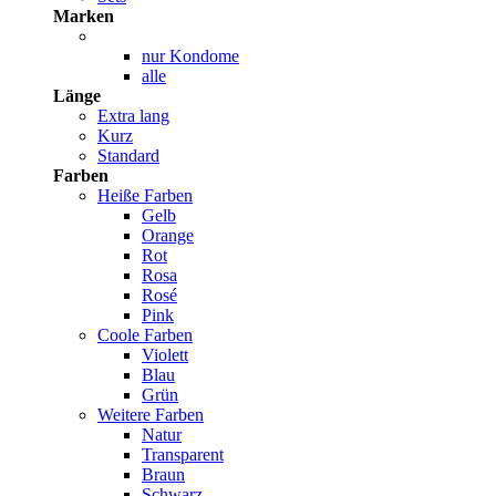
Marken
nur Kondome
alle
Länge
Extra lang
Kurz
Standard
Farben
Heiße Farben
Gelb
Orange
Rot
Rosa
Rosé
Pink
Coole Farben
Violett
Blau
Grün
Weitere Farben
Natur
Transparent
Braun
Schwarz