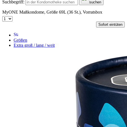
Suchbegriff:
suchen
MyONE Maßkondome, Größe 69L (36 St.), Vorratsbox
Sofort eintüten
Größen
Extra groß / lang / weit