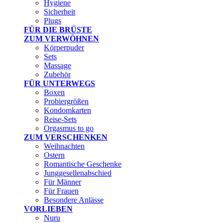
Hygiene
Sicherheit
Plugs
FÜR DIE BRÜSTE
ZUM VERWÖHNEN
Körperpuder
Sets
Massage
Zubehör
FÜR UNTERWEGS
Boxen
Probiergrößen
Kondomkarten
Reise-Sets
Orgasmus to go
ZUM VERSCHENKEN
Weihnachten
Ostern
Romantische Geschenke
Junggesellenabschied
Für Männer
Für Frauen
Besondere Anlässe
VORLIEBEN
Nuru