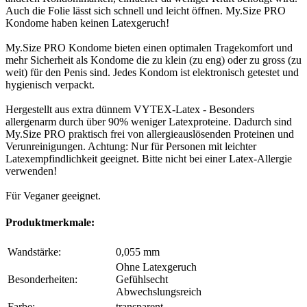
Auch die Folie lässt sich schnell und leicht öffnen. My.Size PRO
Kondome haben keinen Latexgeruch!
My.Size PRO Kondome bieten einen optimalen Tragekomfort und
mehr Sicherheit als Kondome die zu klein (zu eng) oder zu gross (zu
weit) für den Penis sind. Jedes Kondom ist elektronisch getestet und
hygienisch verpackt.
Hergestellt aus extra dünnem VYTEX-Latex - Besonders
allergenarm durch über 90% weniger Latexproteine. Dadurch sind
My.Size PRO praktisch frei von allergieauslösenden Proteinen und
Verunreinigungen. Achtung: Nur für Personen mit leichter
Latexempfindlichkeit geeignet. Bitte nicht bei einer Latex-Allergie
verwenden!
Für Veganer geeignet.
Produktmerkmale:
Wandstärke:
0,055 mm
Ohne Latexgeruch
Besonderheiten:
Gefühlsecht
Abwechslungsreich
Farbe:
transparent