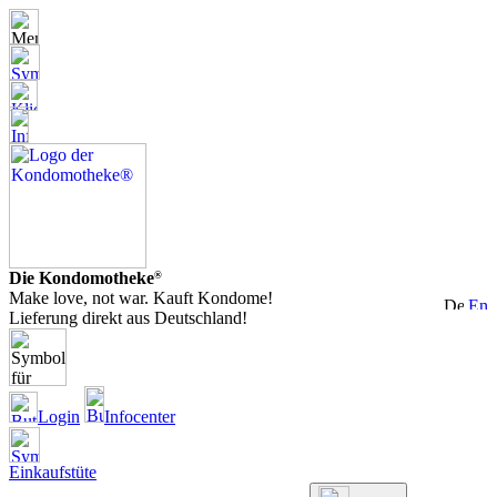
Die Kondomotheke
®
Make love, not war. Kauft Kondome!
Lieferung direkt aus Deutschland!
Login
Infocenter
Einkaufstüte