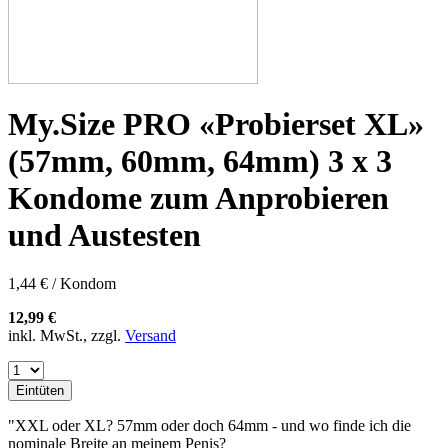
My.Size PRO «Probierset XL»
(57mm, 60mm, 64mm) 3 x 3
Kondome zum Anprobieren
und Austesten
1,44 € / Kondom
12,99 €
inkl. MwSt., zzgl.
Versand
Eintüten
"XXL oder XL? 57mm oder doch 64mm - und wo finde ich die
nominale Breite an meinem Penis?