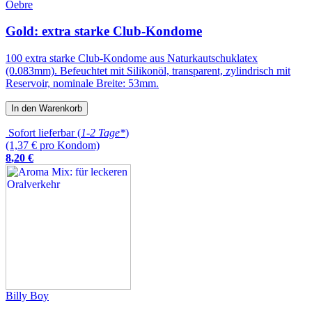
Oebre
Gold: extra starke Club-Kondome
100 extra starke Club-Kondome aus Naturkautschuklatex
(0.083mm). Befeuchtet mit Silikonöl, transparent, zylindrisch mit
Reservoir, nominale Breite: 53mm.
In den Warenkorb
Sofort lieferbar (
1-2 Tage*
)
(1,37 € pro Kondom)
8
,
20
€
Billy Boy