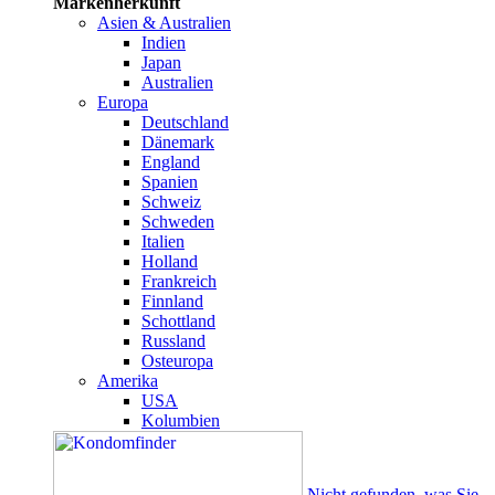
Markenherkunft
Asien & Australien
Indien
Japan
Australien
Europa
Deutschland
Dänemark
England
Spanien
Schweiz
Schweden
Italien
Holland
Frankreich
Finnland
Schottland
Russland
Osteuropa
Amerika
USA
Kolumbien
Nicht gefunden, was Sie