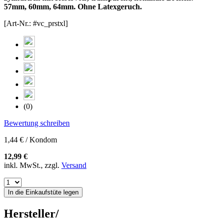
57mm, 60mm, 64mm. Ohne Latexgeruch.
[Art-Nr.: #vc_prstxl]
(0)
Bewertung schreiben
1,44 € / Kondom
12,99 €
inkl. MwSt., zzgl.
Versand
In die Einkaufstüte legen
Hersteller/