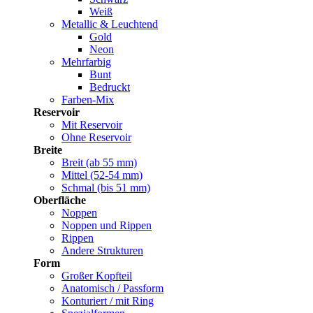
Weiß
Metallic & Leuchtend
Gold
Neon
Mehrfarbig
Bunt
Bedruckt
Farben-Mix
Reservoir
Mit Reservoir
Ohne Reservoir
Breite
Breit (ab 55 mm)
Mittel (52-54 mm)
Schmal (bis 51 mm)
Oberfläche
Noppen
Noppen und Rippen
Rippen
Andere Strukturen
Form
Großer Kopfteil
Anatomisch / Passform
Konturiert / mit Ring