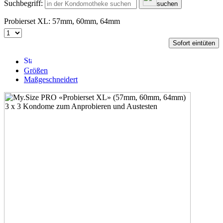
Suchbegriff:
suchen
Probierset XL: 57mm, 60mm, 64mm
Sofort eintüten
Größen
Maßgeschneidert