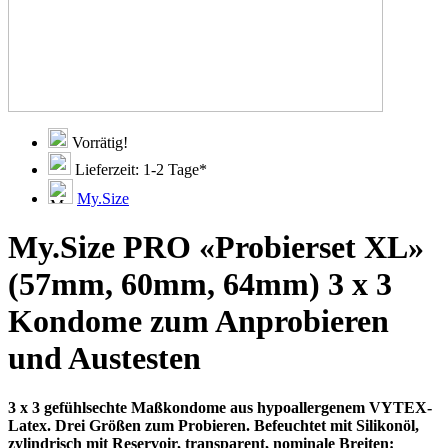
Vorrätig!
Lieferzeit: 1-2 Tage*
My.Size
My.Size PRO «Probierset XL»
(57mm, 60mm, 64mm) 3 x 3
Kondome zum Anprobieren
und Austesten
3 x 3 gefühlsechte Maßkondome aus hypoallergenem VYTEX-
Latex. Drei Größen zum Probieren. Befeuchtet mit Silikonöl,
zylindrisch mit Reservoir, transparent, nominale Breiten: