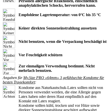
Personen allergische Reaktionen, einschließlich
anaphylaktischen Schocks, hervorrufen kann.
Empfohlene Lagertemperatur: von 0°C bis 35 °C
Keiner direkten Sonneneinstrahlung aussetzen
Nicht benutzen, wenn die Verpackung beschädigt ist
Vor Feuchtigkeit schützen
Zur einmaligen Verwendung bestimmt. Nicht
mehrfach benutzen.
Angaben für
My.Size PRO «64mm» 3 gefühlsechte Kondome für
besten Tragekomfort
:
Kondome aus Naturkautschuk-Latex sollten nicht von
Personen verwendet werden, die eine Allergie gegen
Latex haben oder deren Haut empfindlich auf den
Kontakt mit Latex reagiert.
Kondome sollten kühl, trocken und vor Hitze sowie
direkter Sonneneinstrahlung geschützt aufbewahrt