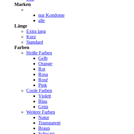
Marken
nur Kondome
alle
Länge
Extra lang
Kurz
Standard
Farben
Heiße Farben
Gelb
Orange
Rot
Rosa
Rosé
Pink
Coole Farben
Violett
Blau
Grün
Weitere Farben
Natur
Transparent
Braun
Schwarz