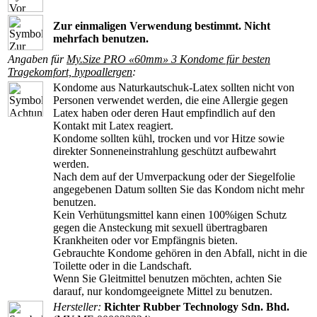
Zur einmaligen Verwendung bestimmt. Nicht
mehrfach benutzen.
Angaben für
My.Size PRO «60mm» 3 Kondome für besten
Tragekomfort, hypoallergen
:
Kondome aus Naturkautschuk-Latex sollten nicht von
Personen verwendet werden, die eine Allergie gegen
Latex haben oder deren Haut empfindlich auf den
Kontakt mit Latex reagiert.
Kondome sollten kühl, trocken und vor Hitze sowie
direkter Sonneneinstrahlung geschützt aufbewahrt
werden.
Nach dem auf der Umverpackung oder der Siegelfolie
angegebenen Datum sollten Sie das Kondom nicht mehr
benutzen.
Kein Verhütungsmittel kann einen 100%igen Schutz
gegen die Ansteckung mit sexuell übertragbaren
Krankheiten oder vor Empfängnis bieten.
Gebrauchte Kondome gehören in den Abfall, nicht in die
Toilette oder in die Landschaft.
Wenn Sie Gleitmittel benutzen möchten, achten Sie
darauf, nur kondomgeeignete Mittel zu benutzen.
Hersteller:
Richter Rubber Technology Sdn. Bhd.