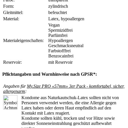
Form:
zylindrisch
Gleitmittel:
befeuchtet
Material:
Latex, hypoallergen
Vegan
Spermizidfrei
Parfümfrei
Materialeigenschaften:
Hypoallergen
Geschmacksneutral
Farbstofffrei
Benzocainfrei
Reservoir:
mit Reservoir
Pflichtangaben und Warnhinweise nach GPSR*:
Angaben für
My.Size PRO «57mm» 3er Pack - komfortabel, sicher,
allergenarm
:
Kondome aus Naturkautschuk-Latex sollten nicht von
Personen verwendet werden, die eine Allergie gegen
Latex haben oder deren Haut empfindlich auf den
Kontakt mit Latex reagiert.
Kondome sollten kühl, trocken und vor Hitze sowie
direkter Sonneneinstrahlung geschützt aufbewahrt