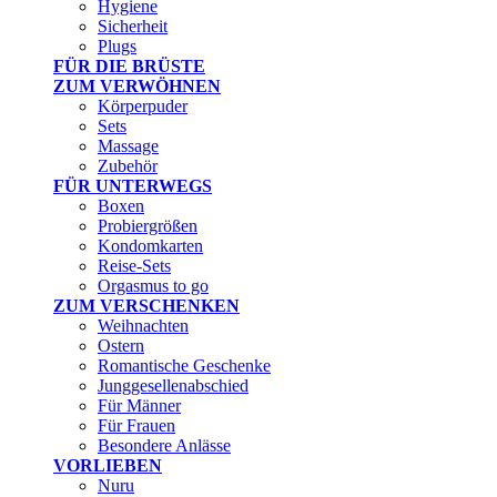
Hygiene
Sicherheit
Plugs
FÜR DIE BRÜSTE
ZUM VERWÖHNEN
Körperpuder
Sets
Massage
Zubehör
FÜR UNTERWEGS
Boxen
Probiergrößen
Kondomkarten
Reise-Sets
Orgasmus to go
ZUM VERSCHENKEN
Weihnachten
Ostern
Romantische Geschenke
Junggesellenabschied
Für Männer
Für Frauen
Besondere Anlässe
VORLIEBEN
Nuru