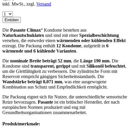
inkl. MwSt., zzgl.
Versand
Eintüten
Die
Pasante Climax°
Kondome bestehen aus
Naturkautschuklatex
und sind mit einer
Spezialbeschichtung
versehen, die entweder einen
wärmenden oder kühlenden Effekt
erzeugt. Die Packung enthält
12 Kondome
, aufgeteilt in
6
wärmende und 6 kühlende Varianten
.
Die
nominale Breite beträgt 52 mm
, die
Länge 190 mm
. Die
Kondome sind
transparent, gerippt
und mit
Silikonöl befeuchtet
,
um die Gleitfähigkeit zu verbessern. Die zylindrische Form mit
Reservoir entspricht gängigen Sicherheitsstandards. Die
Wandstärke beträgt 0,071 mm
, was eine ausgewogene
Kombination aus Schutz und Empfindlichkeit ermöglicht.
Die Packung eignet sich für Nutzer, die unterschiedliche sensorische
Reize bevorzugen.
Pasante
ist ein britischer Hersteller, der nach
europäischen Normen produziert und eng mit
Gesundheitsorganisationen zusammenarbeitet.
Produktmerkmale: