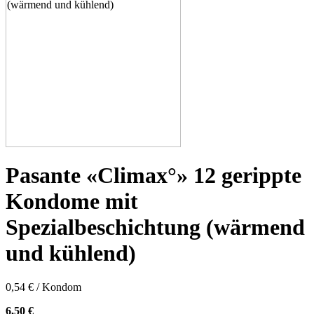
Pasante «Climax°» 12 gerippte
Kondome mit
Spezialbeschichtung (wärmend
und kühlend)
0,54 € / Kondom
6,50 €