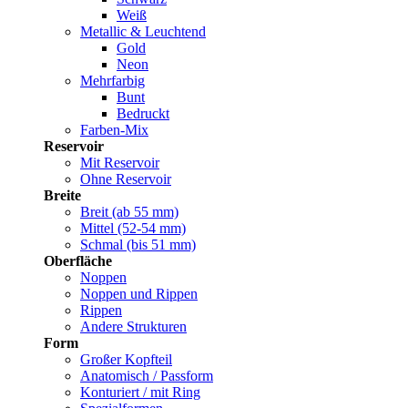
Weiß
Metallic & Leuchtend
Gold
Neon
Mehrfarbig
Bunt
Bedruckt
Farben-Mix
Reservoir
Mit Reservoir
Ohne Reservoir
Breite
Breit (ab 55 mm)
Mittel (52-54 mm)
Schmal (bis 51 mm)
Oberfläche
Noppen
Noppen und Rippen
Rippen
Andere Strukturen
Form
Großer Kopfteil
Anatomisch / Passform
Konturiert / mit Ring