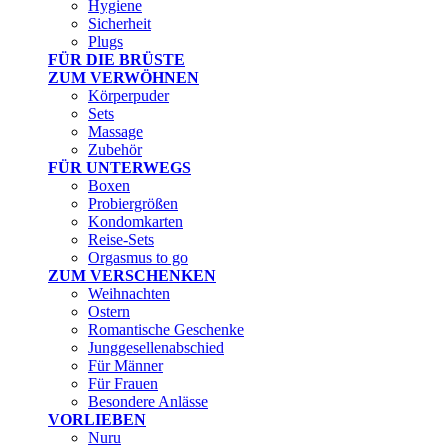
Hygiene
Sicherheit
Plugs
FÜR DIE BRÜSTE
ZUM VERWÖHNEN
Körperpuder
Sets
Massage
Zubehör
FÜR UNTERWEGS
Boxen
Probiergrößen
Kondomkarten
Reise-Sets
Orgasmus to go
ZUM VERSCHENKEN
Weihnachten
Ostern
Romantische Geschenke
Junggesellenabschied
Für Männer
Für Frauen
Besondere Anlässe
VORLIEBEN
Nuru