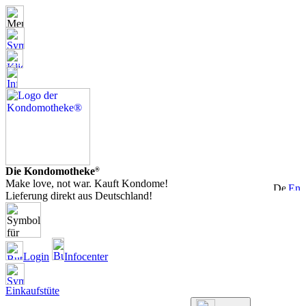
Die Kondomotheke
®
Make love, not war. Kauft Kondome!
Lieferung direkt aus Deutschland!
Login
Infocenter
Einkaufstüte