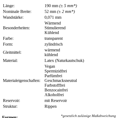
Länge:
190 mm
(± 5 mm*)
Nominale Breite:
52 mm
(± 2 mm*)
Wandstärke:
0,071 mm
Wärmend
Besonderheiten:
Stimulierend
Kühlend
Farbe:
transparent
Form:
zylindrisch
wärmend
Gleitmittel:
kühlend
Material:
Latex (Naturkautschuk)
Vegan
Spermizidfrei
Parfümfrei
Materialeigenschaften:
Geschmacksneutral
Farbstofffrei
Benzocainfrei
Alkoholfrei
Reservoir:
mit Reservoir
Struktur:
Rippen
*gesetzlich zulässige Maßabweichung
Formen: