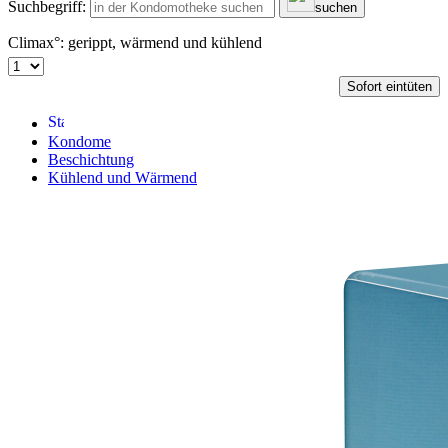
Suchbegriff:
suchen
Climax°: gerippt, wärmend und kühlend
Sofort eintüten
Kondome
Beschichtung
Kühlend und Wärmend