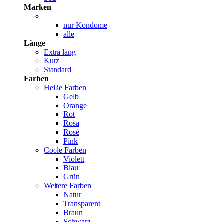
Marken
nur Kondome
alle
Länge
Extra lang
Kurz
Standard
Farben
Heiße Farben
Gelb
Orange
Rot
Rosa
Rosé
Pink
Coole Farben
Violett
Blau
Grün
Weitere Farben
Natur
Transparent
Braun
Schwarz