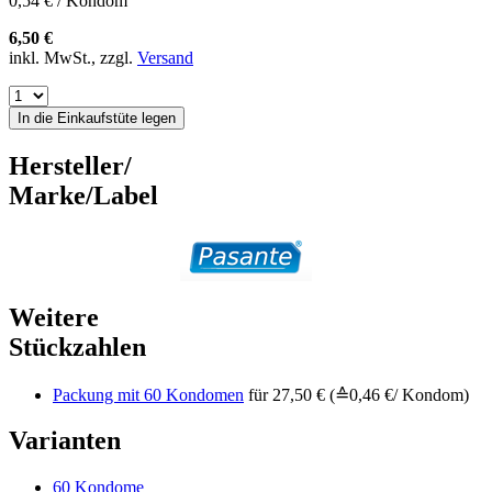
0,54 € / Kondom
6,50 €
inkl. MwSt., zzgl.
Versand
In die Einkaufstüte legen
Hersteller/
Marke/Label
Weitere
Stückzahlen
Packung mit 60 Kondomen
für 27,50 € (≙0,46 €/ Kondom)
Varianten
60 Kondome