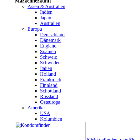
Markenherkunft
Asien & Australien
Indien
Japan
Australien
Europa
Deutschland
Dänemark
England
Spanien
Schweiz
Schweden
Italien
Holland
Frankreich
Finnland
Schottland
Russland
Osteuropa
Amerika
USA
Kolumbien
Nicht gefunden, was Sie