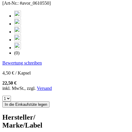
[Art-Nr.: #avor_0610550]
(0)
Bewertung schreiben
4,50 € / Kapsel
22,50 €
inkl. MwSt., zzgl.
Versand
In die Einkaufstüte legen
Hersteller/
Marke/Label