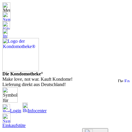
Die Kondomotheke
®
Make love, not war. Kauft Kondome!
Lieferung direkt aus Deutschland!
Login
Infocenter
Einkaufstüte