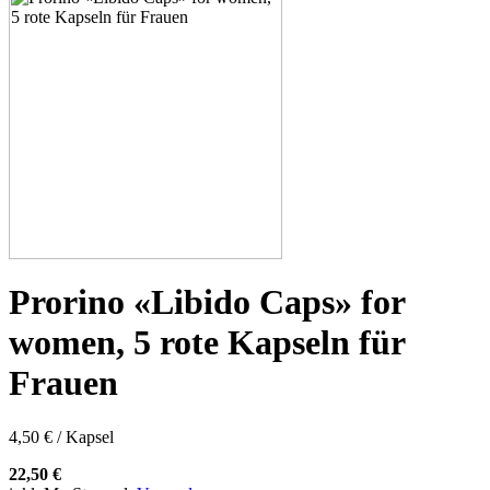
Prorino «Libido Caps» for
women, 5 rote Kapseln für
Frauen
4,50 € / Kapsel
22,50 €