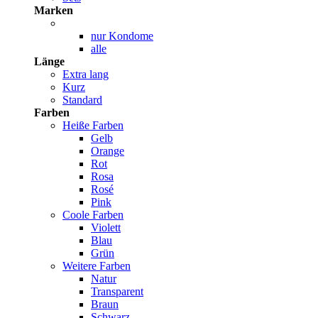
Marken
nur Kondome
alle
Länge
Extra lang
Kurz
Standard
Farben
Heiße Farben
Gelb
Orange
Rot
Rosa
Rosé
Pink
Coole Farben
Violett
Blau
Grün
Weitere Farben
Natur
Transparent
Braun
Schwarz