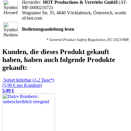
Hersteller:
HOT Productions & Vertriebs GmbH
(AT-
MF-000021072)
Wagrainer Str. 35, 4840 Vöcklabruck, Österreich, world-
of-hot.com
Bedienungsanleitung lesen
*
General Product Safety Regulation, EU 2023/988
Kunden, die dieses Produkt gekauft
haben, haben auch folgende Produkte
gekauft:
Sofort lieferbar (
1-2 Tage*
)
(5,99 € pro Kondom)
5
,
99
€