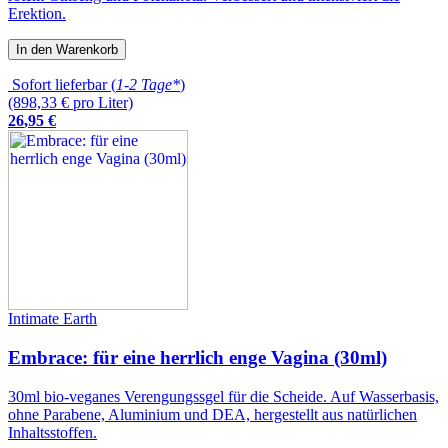
Erektion.
In den Warenkorb
Sofort lieferbar (
1-2 Tage*
)
(898,33 € pro Liter)
26
,
95
€
Intimate Earth
Embrace: für eine herrlich enge Vagina (30ml)
30ml bio-veganes Verengungssgel für die Scheide. Auf Wasserbasis,
ohne Parabene, Aluminium und DEA, hergestellt aus natürlichen
Inhaltsstoffen.