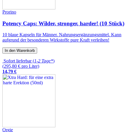
Prorino
Potency Caps: Wilder, stronger, harder! (10 Stück)
10 blaue Kapseln für Männer. Nahrungsergänzungsmittel. Kann
aufgrund der besonderen Wirkstoffe pure Kraft verleihen!
In den Warenkorb
Sofort lieferbar (
1-2 Tage*
)
(295,80 € pro Liter)
14
,
79
€
Orgie