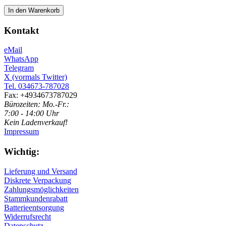
In den Warenkorb
Kontakt
eMail
WhatsApp
Telegram
X (vormals Twitter)
Tel. 034673-787028
Fax: +4934673787029
Bürozeiten: Mo.-Fr.:
7:00 - 14:00 Uhr
Kein Ladenverkauf!
Impressum
Wichtig:
Lieferung und Versand
Diskrete Verpackung
Zahlungsmöglichkeiten
Stammkundenrabatt
Batterieentsorgung
Widerrufsrecht
Datenschutz