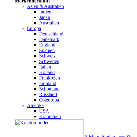
Markenherkunft
Asien & Australien
Indien
Japan
Australien
Europa
Deutschland
Dänemark
England
Spanien
Schweiz
Schweden
Italien
Holland
Frankreich
Finnland
Schottland
Russland
Osteuropa
Amerika
USA
Kolumbien
Nicht gefunden, was Sie