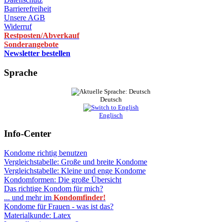
Barrierefreiheit
Unsere AGB
Widerruf
Restposten/Abverkauf
Sonderangebote
Newsletter bestellen
Sprache
Deutsch
Englisch
Info-Center
Kondome richtig benutzen
Vergleichstabelle: Große und breite Kondome
Vergleichstabelle: Kleine und enge Kondome
Kondomformen: Die große Übersicht
Das richtige Kondom für mich?
... und mehr im
Kondomfinder!
Kondome für Frauen - was ist das?
Materialkunde: Latex