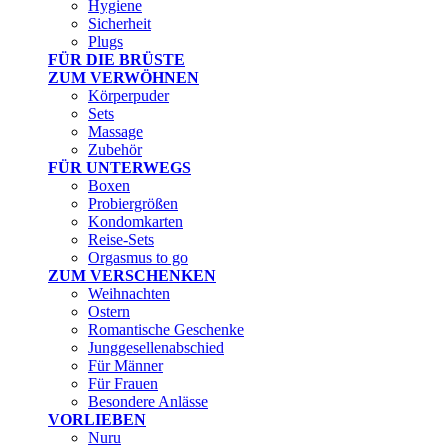
Hygiene
Sicherheit
Plugs
FÜR DIE BRÜSTE
ZUM VERWÖHNEN
Körperpuder
Sets
Massage
Zubehör
FÜR UNTERWEGS
Boxen
Probiergrößen
Kondomkarten
Reise-Sets
Orgasmus to go
ZUM VERSCHENKEN
Weihnachten
Ostern
Romantische Geschenke
Junggesellenabschied
Für Männer
Für Frauen
Besondere Anlässe
VORLIEBEN
Nuru