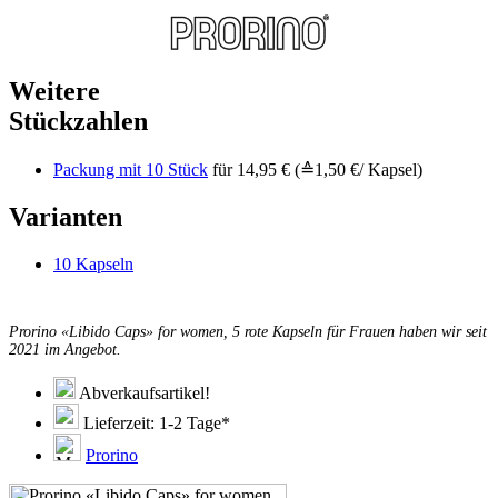
Weitere
Stückzahlen
Packung mit 10 Stück
für 14,95 € (≙1,50 €/ Kapsel)
Varianten
10 Kapseln
Prorino «Libido Caps» for women, 5 rote Kapseln für Frauen haben wir seit
2021 im Angebot.
Abverkaufsartikel!
Lieferzeit: 1-2 Tage*
Prorino