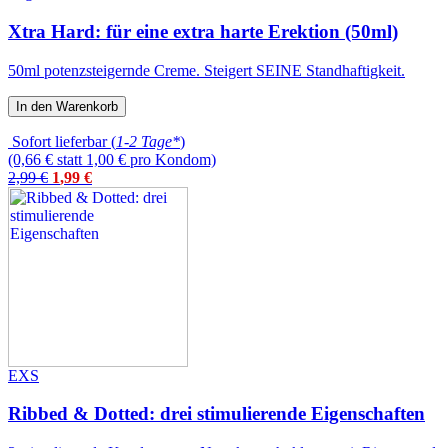
Xtra Hard: für eine extra harte Erektion (50ml)
50ml potenzsteigernde Creme. Steigert SEINE Standhaftigkeit.
In den Warenkorb
Sofort lieferbar (
1-2 Tage*
)
(0,66 € statt 1,00 € pro Kondom)
2,99 €
1
,
99
€
EXS
Ribbed & Dotted: drei stimulierende Eigenschaften