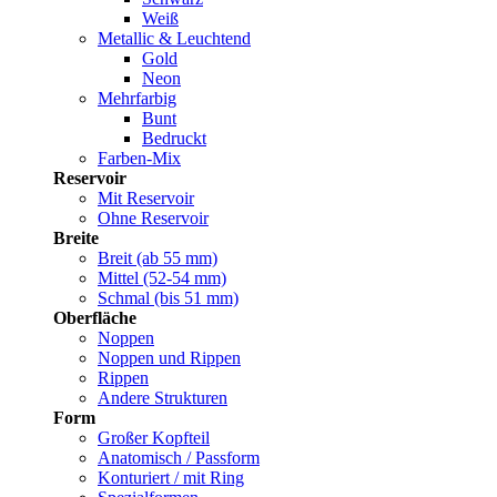
Weiß
Metallic & Leuchtend
Gold
Neon
Mehrfarbig
Bunt
Bedruckt
Farben-Mix
Reservoir
Mit Reservoir
Ohne Reservoir
Breite
Breit (ab 55 mm)
Mittel (52-54 mm)
Schmal (bis 51 mm)
Oberfläche
Noppen
Noppen und Rippen
Rippen
Andere Strukturen
Form
Großer Kopfteil
Anatomisch / Passform
Konturiert / mit Ring