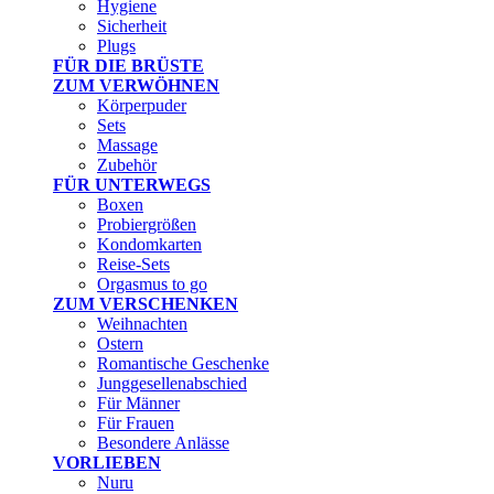
Hygiene
Sicherheit
Plugs
FÜR DIE BRÜSTE
ZUM VERWÖHNEN
Körperpuder
Sets
Massage
Zubehör
FÜR UNTERWEGS
Boxen
Probiergrößen
Kondomkarten
Reise-Sets
Orgasmus to go
ZUM VERSCHENKEN
Weihnachten
Ostern
Romantische Geschenke
Junggesellenabschied
Für Männer
Für Frauen
Besondere Anlässe
VORLIEBEN
Nuru