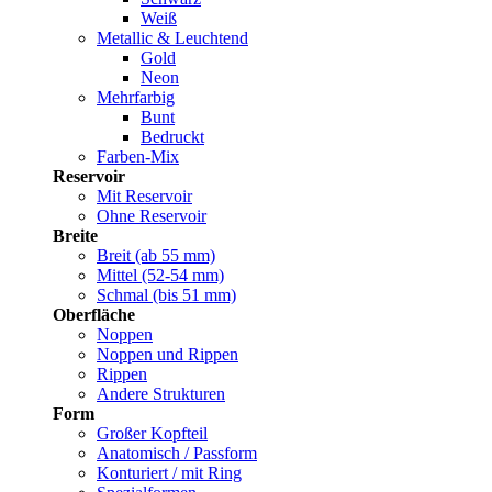
Weiß
Metallic & Leuchtend
Gold
Neon
Mehrfarbig
Bunt
Bedruckt
Farben-Mix
Reservoir
Mit Reservoir
Ohne Reservoir
Breite
Breit (ab 55 mm)
Mittel (52-54 mm)
Schmal (bis 51 mm)
Oberfläche
Noppen
Noppen und Rippen
Rippen
Andere Strukturen
Form
Großer Kopfteil
Anatomisch / Passform
Konturiert / mit Ring