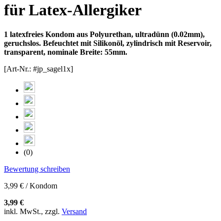
für Latex-Allergiker
1 latexfreies Kondom aus Polyurethan, ultradünn (0.02mm),
geruchslos. Befeuchtet mit Silikonöl, zylindrisch mit Reservoir,
transparent, nominale Breite: 55mm.
[Art-Nr.: #jp_sagel1x]
(0)
Bewertung schreiben
3,99 € / Kondom
3,99 €
inkl. MwSt., zzgl.
Versand