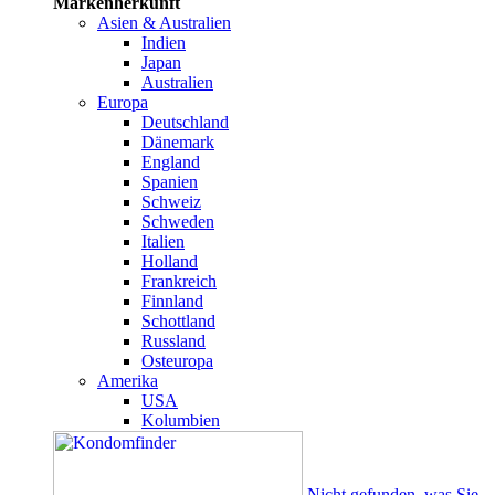
Markenherkunft
Asien & Australien
Indien
Japan
Australien
Europa
Deutschland
Dänemark
England
Spanien
Schweiz
Schweden
Italien
Holland
Frankreich
Finnland
Schottland
Russland
Osteuropa
Amerika
USA
Kolumbien
Nicht gefunden, was Sie