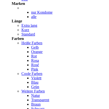
Marken
nur Kondome
alle
Länge
Extra lang
Kurz
Standard
Farben
Heiße Farben
Gelb
Orange
Rot
Rosa
Rosé
Pink
Coole Farben
Violett
Blau
Grün
Weitere Farben
Natur
Transparent
Braun
Schwarz