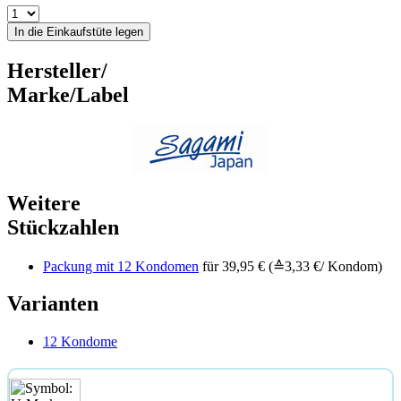
In die Einkaufstüte legen
Hersteller/
Marke/Label
Weitere
Stückzahlen
Packung mit 12 Kondomen
für 39,95 € (≙3,33 €/ Kondom)
Varianten
12 Kondome