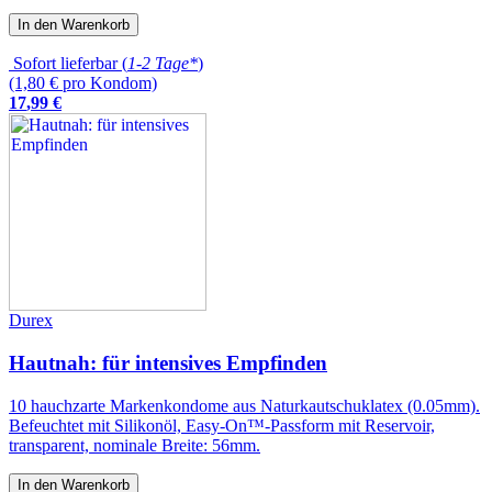
In den Warenkorb
Sofort lieferbar (
1-2 Tage*
)
(1,80 € pro Kondom)
17
,
99
€
Durex
Hautnah: für intensives Empfinden
10 hauchzarte Markenkondome aus Naturkautschuklatex (0.05mm).
Befeuchtet mit Silikonöl, Easy-On™-Passform mit Reservoir,
transparent, nominale Breite: 56mm.
In den Warenkorb