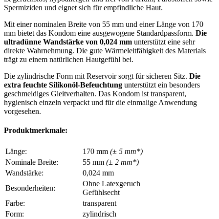
Spermiziden und eignet sich für empfindliche Haut.
Mit einer nominalen Breite von 55 mm und einer Länge von 170
mm bietet das Kondom eine ausgewogene Standardpassform.
Die
ultradünne Wandstärke von 0,024 mm
unterstützt eine sehr
direkte Wahrnehmung. Die gute Wärmeleitfähigkeit des Materials
trägt zu einem natürlichen Hautgefühl bei.
Die zylindrische Form mit Reservoir sorgt für sicheren Sitz.
Die
extra feuchte Silikonöl-Befeuchtung
unterstützt ein besonders
geschmeidiges Gleitverhalten. Das Kondom ist transparent,
hygienisch einzeln verpackt und für die einmalige Anwendung
vorgesehen.
Produktmerkmale:
Länge:
170 mm
(± 5 mm*)
Nominale Breite:
55 mm
(± 2 mm*)
Wandstärke:
0,024 mm
Ohne Latexgeruch
Besonderheiten:
Gefühlsecht
Farbe:
transparent
Form:
zylindrisch