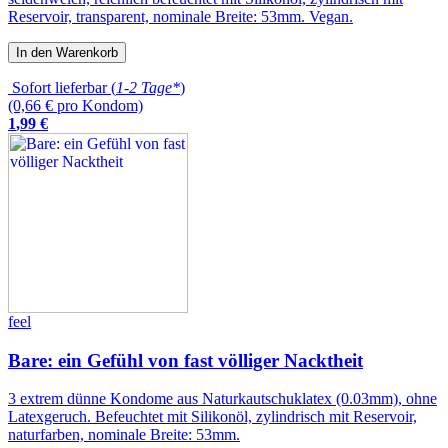
Reservoir, transparent, nominale Breite: 53mm. Vegan.
In den Warenkorb
Sofort lieferbar (
1-2 Tage*
)
(0,66 € pro Kondom)
1
,
99
€
feel
Bare: ein Gefühl von fast völliger Nacktheit
3 extrem dünne Kondome aus Naturkautschuklatex (0.03mm), ohne
Latexgeruch. Befeuchtet mit Silikonöl, zylindrisch mit Reservoir,
naturfarben, nominale Breite: 53mm.