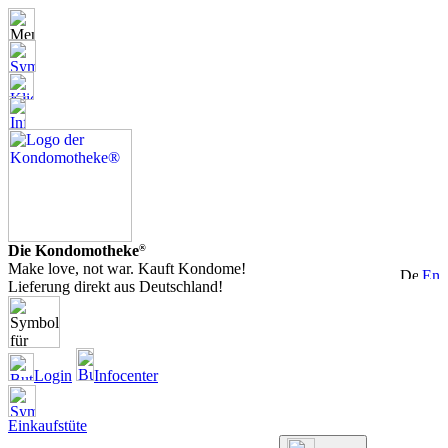
Die Kondomotheke
®
Make love, not war. Kauft Kondome!
Lieferung direkt aus Deutschland!
Login
Infocenter
Einkaufstüte