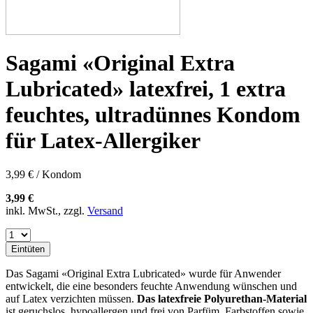
Sagami «Original Extra
Lubricated» latexfrei, 1 extra
feuchtes, ultradünnes Kondom
für Latex-Allergiker
3,99 € / Kondom
3,99 €
inkl. MwSt., zzgl.
Versand
Eintüten
Das Sagami «Original Extra Lubricated» wurde für Anwender
entwickelt, die eine besonders feuchte Anwendung wünschen und
auf Latex verzichten müssen.
Das latexfreie Polyurethan-Material
ist geruchslos, hypoallergen und frei von Parfüm, Farbstoffen sowie