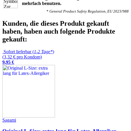
mehrfach benutzen.
*
General Product Safety Regulation, EU 2023/988
Kunden, die dieses Produkt gekauft
haben, haben auch folgende Produkte
gekauft:
Sofort lieferbar (
1-2 Tage*
)
(3,32 € pro Kondom)
9
,
95
€
Sagami