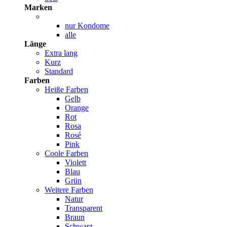
Marken
nur Kondome
alle
Länge
Extra lang
Kurz
Standard
Farben
Heiße Farben
Gelb
Orange
Rot
Rosa
Rosé
Pink
Coole Farben
Violett
Blau
Grün
Weitere Farben
Natur
Transparent
Braun
Schwarz