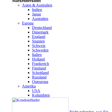
Markenherkunft
Asien & Australien
Indien
Japan
Australien
Europa
Deutschland
Dänemark
England
Spanien
Schweiz
Schweden
Italien
Holland
Frankreich
Finnland
Schottland
Russland
Osteuropa
Amerika
USA
Kolumbien
Nicht gefunden, was Sie