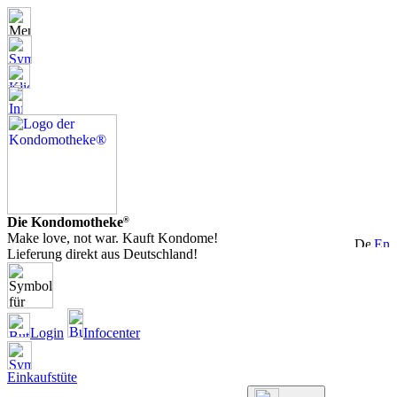
Die Kondomotheke
®
Make love, not war. Kauft Kondome!
Lieferung direkt aus Deutschland!
Login
Infocenter
Einkaufstüte