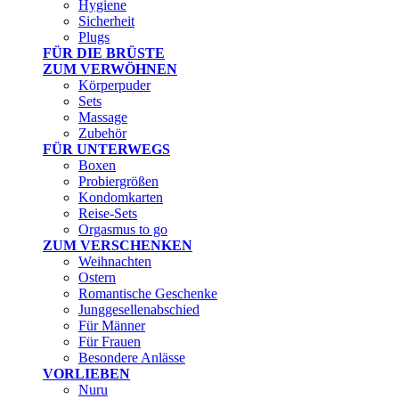
Hygiene
Sicherheit
Plugs
FÜR DIE BRÜSTE
ZUM VERWÖHNEN
Körperpuder
Sets
Massage
Zubehör
FÜR UNTERWEGS
Boxen
Probiergrößen
Kondomkarten
Reise-Sets
Orgasmus to go
ZUM VERSCHENKEN
Weihnachten
Ostern
Romantische Geschenke
Junggesellenabschied
Für Männer
Für Frauen
Besondere Anlässe
VORLIEBEN
Nuru