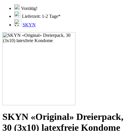
Vorrätig!
Lieferzeit: 1-2 Tage*
SKYN
SKYN «Original» Dreierpack,
30 (3x10) latexfreie Kondome