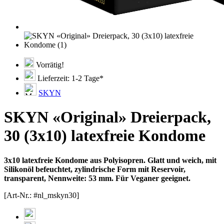
Vorrätig!
Lieferzeit: 1-2 Tage*
SKYN
SKYN «Original» Dreierpack,
30 (3x10) latexfreie Kondome
3x10 latexfreie Kondome aus Polyisopren. Glatt und weich, mit
Silikonöl befeuchtet, zylindrische Form mit Reservoir,
transparent, Nennweite: 53 mm. Für Veganer geeignet.
[Art-Nr.: #nl_mskyn30]