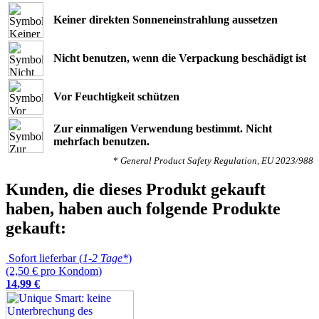
Keiner direkten Sonneneinstrahlung aussetzen
Nicht benutzen, wenn die Verpackung beschädigt ist
Vor Feuchtigkeit schützen
Zur einmaligen Verwendung bestimmt. Nicht
mehrfach benutzen.
*
General Product Safety Regulation, EU 2023/988
Kunden, die dieses Produkt gekauft
haben, haben auch folgende Produkte
gekauft:
Sofort lieferbar (
1-2 Tage*
)
(2,50 € pro Kondom)
14
,
99
€