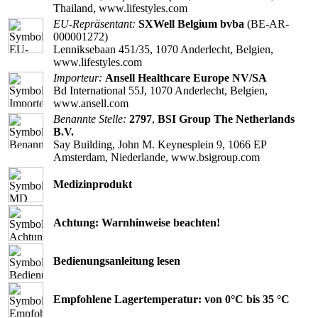
Thailand, www.lifestyles.com
EU-Repräsentant:
SXWell Belgium bvba
(BE-AR-
000001272)
Lenniksebaan 451/35, 1070 Anderlecht, Belgien,
www.lifestyles.com
Importeur:
Ansell Healthcare Europe NV/SA
Bd International 55J, 1070 Anderlecht, Belgien,
www.ansell.com
Benannte Stelle:
2797
,
BSI Group The Netherlands
B.V.
Say Building, John M. Keynesplein 9, 1066 EP
Amsterdam, Niederlande, www.bsigroup.com
Medizinprodukt
Achtung: Warnhinweise beachten!
Bedienungsanleitung lesen
Empfohlene Lagertemperatur: von 0°C bis 35 °C