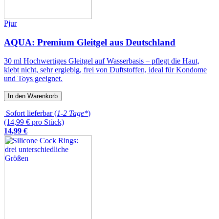
Pjur
AQUA: Premium Gleitgel aus Deutschland
30 ml Hochwertiges Gleitgel auf Wasserbasis – pflegt die Haut,
klebt nicht, sehr ergiebig, frei von Duftstoffen, ideal für Kondome
und Toys geeignet.
In den Warenkorb
Sofort lieferbar (
1-2 Tage*
)
(14,99 € pro Stück)
14
,
99
€