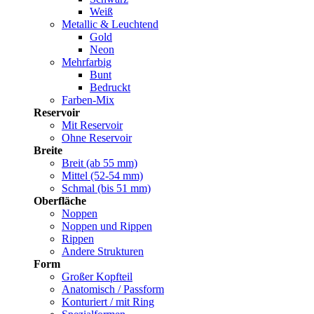
Weiß
Metallic & Leuchtend
Gold
Neon
Mehrfarbig
Bunt
Bedruckt
Farben-Mix
Reservoir
Mit Reservoir
Ohne Reservoir
Breite
Breit (ab 55 mm)
Mittel (52-54 mm)
Schmal (bis 51 mm)
Oberfläche
Noppen
Noppen und Rippen
Rippen
Andere Strukturen
Form
Großer Kopfteil
Anatomisch / Passform
Konturiert / mit Ring