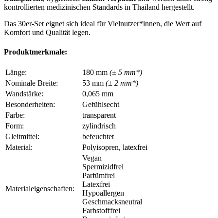
kontrollierten medizinischen Standards in Thailand hergestellt.
Das 30er-Set eignet sich ideal für Vielnutzer*innen, die Wert auf
Komfort und Qualität legen.
Produktmerkmale:
Länge:
180 mm
(± 5 mm*)
Nominale Breite:
53 mm
(± 2 mm*)
Wandstärke:
0,065 mm
Besonderheiten:
Gefühlsecht
Farbe:
transparent
Form:
zylindrisch
Gleitmittel:
befeuchtet
Material:
Polyisopren, latexfrei
Vegan
Spermizidfrei
Parfümfrei
Latexfrei
Materialeigenschaften:
Hypoallergen
Geschmacksneutral
Farbstofffrei