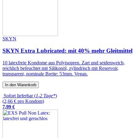
SKYN
SKYN Extra Lubricated: mit 40% mehr Gleitmittel
10 latexfreie Kondome aus Polyisopren. Zart und seidenweich,
reichlich befeuchtet mit Silikonöl, zylindrisch mit Reservoir,
transparent, nominale Breite: 53mm. Vegan.
In den Warenkorb
Sofort lieferbar (
1-2 Tage*
)
(2,66 € pro Kondom)
7
,
99
€