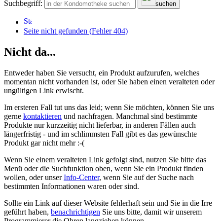
Suchbegriff:
suchen
Seite nicht gefunden (Fehler 404)
Nicht da...
Entweder haben Sie versucht, ein Produkt aufzurufen, welches
momentan nicht vorhanden ist, oder Sie haben einen veralteten oder
ungültigen Link erwischt.
Im ersteren Fall tut uns das leid; wenn Sie möchten, können Sie uns
gerne
kontaktieren
und nachfragen. Manchmal sind bestimmte
Produkte nur kurzzeitig nicht lieferbar, in anderen Fällen auch
längerfristig - und im schlimmsten Fall gibt es das gewünschte
Produkt gar nicht mehr :-(
Wenn Sie einem veralteten Link gefolgt sind, nutzen Sie bitte das
Menü oder die Suchfunktion oben, wenn Sie ein Produkt finden
wollen, oder unser
Info-Center
, wenn Sie auf der Suche nach
bestimmten Informationen waren oder sind.
Sollte ein Link auf dieser Website fehlerhaft sein und Sie in die Irre
geführt haben,
benachrichtigen
Sie uns bitte, damit wir unserem
Programmierer die Ohren langziehen können.