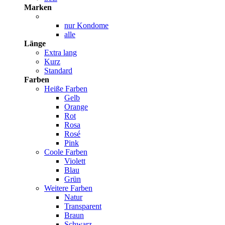
Marken
nur Kondome
alle
Länge
Extra lang
Kurz
Standard
Farben
Heiße Farben
Gelb
Orange
Rot
Rosa
Rosé
Pink
Coole Farben
Violett
Blau
Grün
Weitere Farben
Natur
Transparent
Braun
Schwarz