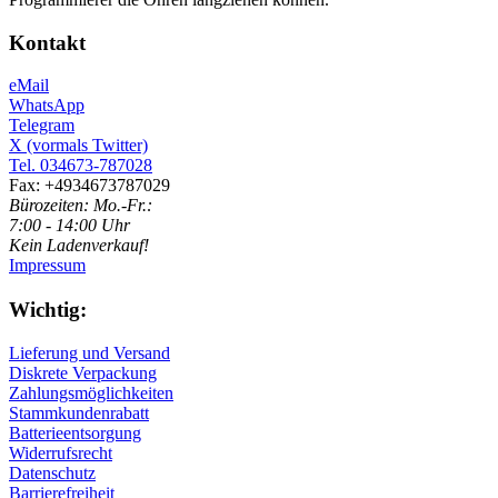
Kontakt
eMail
WhatsApp
Telegram
X (vormals Twitter)
Tel. 034673-787028
Fax: +4934673787029
Bürozeiten: Mo.-Fr.:
7:00 - 14:00 Uhr
Kein Ladenverkauf!
Impressum
Wichtig:
Lieferung und Versand
Diskrete Verpackung
Zahlungsmöglichkeiten
Stammkundenrabatt
Batterieentsorgung
Widerrufsrecht
Datenschutz
Barrierefreiheit