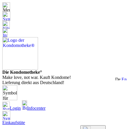
Die Kondomotheke
®
Make love, not war. Kauft Kondome!
Lieferung direkt aus Deutschland!
Login
Infocenter
Einkaufstüte