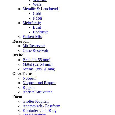
Weiß
Metallic & Leuchtend
Gold
Neon
Mehrfarbig
Bunt
Bedruckt
Farben-Mix
Reservoir
Mit Reservoir
Ohne Reservoir
Breite
Breit (ab 55 mm)
Mittel (52-54 mm)
Schmal (bis 51 mm)
Oberfläche
Noppen
Noppen und Rippen
Rippen
Andere Strukturen
Form
Großer Kopfteil
Anatomisch / Passform
Konturiert / mit Ring