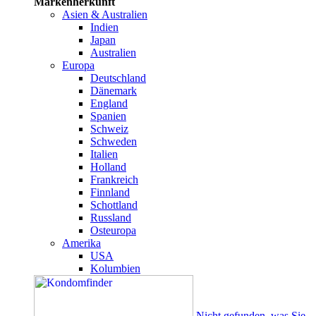
Markenherkunft
Asien & Australien
Indien
Japan
Australien
Europa
Deutschland
Dänemark
England
Spanien
Schweiz
Schweden
Italien
Holland
Frankreich
Finnland
Schottland
Russland
Osteuropa
Amerika
USA
Kolumbien
Nicht gefunden, was Sie