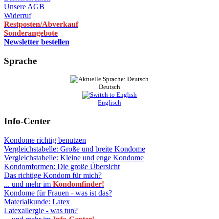
Unsere AGB
Widerruf
Restposten/Abverkauf
Sonderangebote
Newsletter bestellen
Sprache
Deutsch
Englisch
Info-Center
Kondome richtig benutzen
Vergleichstabelle: Große und breite Kondome
Vergleichstabelle: Kleine und enge Kondome
Kondomformen: Die große Übersicht
Das richtige Kondom für mich?
... und mehr im
Kondomfinder!
Kondome für Frauen - was ist das?
Materialkunde: Latex
Latexallergie - was tun?