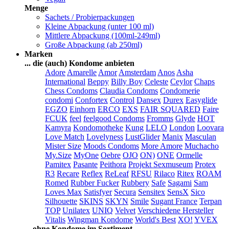
Menge
Sachets / Probierpackungen
Kleine Abpackung (unter 100 ml)
Mittlere Abpackung (100ml-249ml)
Große Abpackung (ab 250ml)
Marken
... die (auch) Kondome anbieten
Adore
Amarelle
Amor
Amsterdam
Anos
Asha
International
Beppy
Billy Boy
Celeste
Ceylor
Chaps
Chess Condoms
Claudia Condoms
Condomerie
condomi
Confortex
Control
Dansex
Durex
Easyglide
EGZO
Einhorn
ERCO
EXS
FAIR SQUARED
Faire
FCUK
feel
feelgood Condoms
Fromms
Glyde
HOT
Kamyra
Kondomotheke
Kung
LELO
London
Loovara
Love Match
Lovelyness
LustGlider
Manix
Masculan
Mister Size
Moods Condoms
More Amore
Muchacho
My.Size
MyOne
Oebre
OJO
ON)
ONE
Ormelle
Pamitex
Pasante
Peithora
Projekt Sexmuseum
Protex
R3
Recare
Reflex
ReLeaf
RFSU
Rilaco
Ritex
ROAM
Romed
Rubber Fucker
Rubbery
Safe
Sagami
Sam
Loves Max
Satisfyer
Secura
Sensitex
SensX
Sico
Silhouette
SKINS
SKYN
Smile
Sugant France
Terpan
TOP
Unilatex
UNIQ
Velvet
Verschiedene Hersteller
Vitalis
Wingman Kondome
World's Best
XO!
YVEX
... ohne Kondome im Sortiment