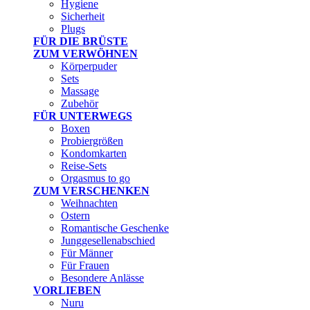
Hygiene
Sicherheit
Plugs
FÜR DIE BRÜSTE
ZUM VERWÖHNEN
Körperpuder
Sets
Massage
Zubehör
FÜR UNTERWEGS
Boxen
Probiergrößen
Kondomkarten
Reise-Sets
Orgasmus to go
ZUM VERSCHENKEN
Weihnachten
Ostern
Romantische Geschenke
Junggesellenabschied
Für Männer
Für Frauen
Besondere Anlässe
VORLIEBEN
Nuru