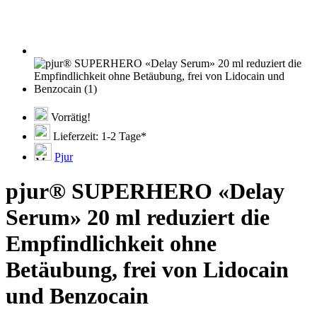
Vorrätig!
Lieferzeit: 1-2 Tage*
Pjur
pjur® SUPERHERO «Delay
Serum» 20 ml reduziert die
Empfindlichkeit ohne
Betäubung, frei von Lidocain
und Benzocain