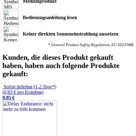
Medizinprodukt
Bedienungsanleitung lesen
Keiner direkten Sonneneinstrahlung aussetzen
*
General Product Safety Regulation, EU 2023/988
Kunden, die dieses Produkt gekauft
haben, haben auch folgende Produkte
gekauft:
Sofort lieferbar (
1-2 Tage*
)
(0,83 € pro Kondom)
9
,
95
€