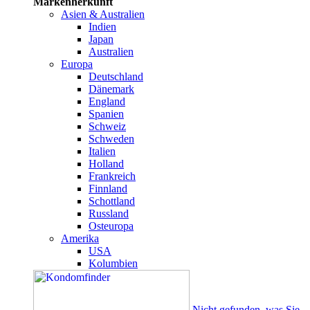
Markenherkunft
Asien & Australien
Indien
Japan
Australien
Europa
Deutschland
Dänemark
England
Spanien
Schweiz
Schweden
Italien
Holland
Frankreich
Finnland
Schottland
Russland
Osteuropa
Amerika
USA
Kolumbien
Nicht gefunden, was Sie