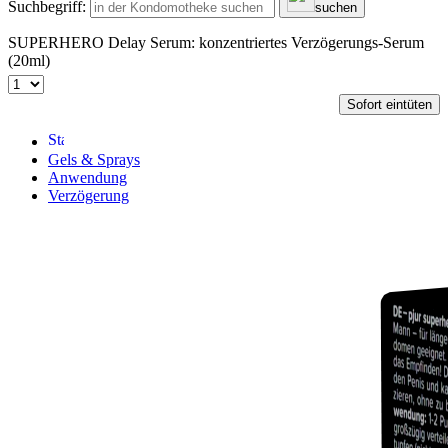
Suchbegriff:
suchen
SUPERHERO Delay Serum: konzentriertes Verzögerungs-Serum
(20ml)
Sofort eintüten
Gels & Sprays
Anwendung
Verzögerung