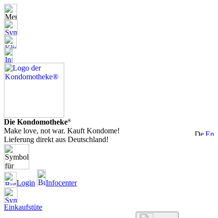
Die Kondomotheke
®
Make love, not war. Kauft Kondome!
Lieferung direkt aus Deutschland!
Login
Infocenter
Einkaufstüte