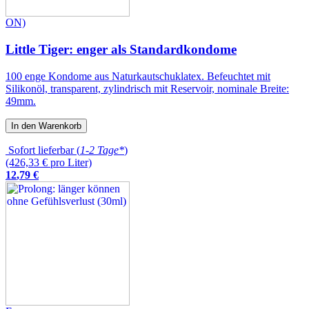
ON)
Little Tiger: enger als Standardkondome
100 enge Kondome aus Naturkautschuklatex. Befeuchtet mit
Silikonöl, transparent, zylindrisch mit Reservoir, nominale Breite:
49mm.
In den Warenkorb
Sofort lieferbar (
1-2 Tage*
)
(426,33 € pro Liter)
12
,
79
€