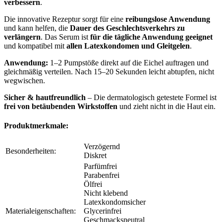
verbessern
.
Die innovative Rezeptur sorgt für eine
reibungslose Anwendung
und kann helfen, die
Dauer des Geschlechtsverkehrs zu
verlängern
. Das Serum ist
für die tägliche Anwendung geeignet
und kompatibel mit
allen Latexkondomen und Gleitgelen
.
Anwendung:
1–2 Pumpstöße direkt auf die Eichel auftragen und
gleichmäßig verteilen. Nach 15–20 Sekunden leicht abtupfen, nicht
wegwischen.
Sicher & hautfreundlich
– Die dermatologisch getestete Formel ist
frei von betäubenden Wirkstoffen
und zieht nicht in die Haut ein.
Produktmerkmale:
Verzögernd
Besonderheiten:
Diskret
Parfümfrei
Parabenfrei
Ölfrei
Nicht klebend
Latexkondomsicher
Materialeigenschaften:
Glycerinfrei
Geschmacksneutral