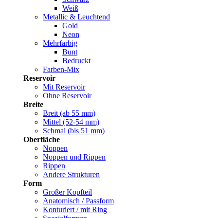
Weiß
Metallic & Leuchtend
Gold
Neon
Mehrfarbig
Bunt
Bedruckt
Farben-Mix
Reservoir
Mit Reservoir
Ohne Reservoir
Breite
Breit (ab 55 mm)
Mittel (52-54 mm)
Schmal (bis 51 mm)
Oberfläche
Noppen
Noppen und Rippen
Rippen
Andere Strukturen
Form
Großer Kopfteil
Anatomisch / Passform
Konturiert / mit Ring