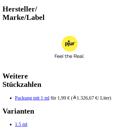
Hersteller/
Marke/Label
Weitere
Stückzahlen
Packung mit 1 ml
für 1,99 € (≙1.326,67 €/ Liter)
Varianten
1.5 ml