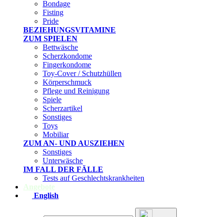
Bondage
Fisting
Pride
BEZIEHUNGSVITAMINE
ZUM SPIELEN
Bettwäsche
Scherzkondome
Fingerkondome
Toy-Cover / Schutzhüllen
Körperschmuck
Pflege und Reinigung
Spiele
Scherzartikel
Sonstiges
Toys
Mobiliar
ZUM AN- UND AUSZIEHEN
Sonstiges
Unterwäsche
IM FALL DER FÄLLE
Tests auf Geschlechtskrankheiten
Angebote
English