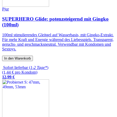
Pjur
SUPERHERO Glide: potenzsteigernd mit Gingko
(100ml)
100ml stimulierendes Gleitgel auf Wasserbasis, mit Gingko-Extrakt.
Für mehr Kraft und Energie während des Liebesspiels. Transparent,
geruchs- und geschmacksneutral. Verwendbar mit Kondomen und
Sextoys.
In den Warenkorb
Sofort lieferbar (
1-2 Tage*
)
(1,44 € pro Kondom)
12
,
99
€