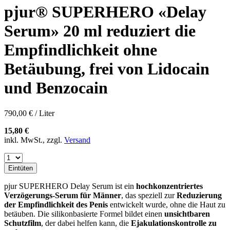
pjur® SUPERHERO «Delay
Serum» 20 ml reduziert die
Empfindlichkeit ohne
Betäubung, frei von Lidocain
und Benzocain
790,00 € / Liter
15,80 €
inkl. MwSt., zzgl.
Versand
Eintüten
pjur SUPERHERO Delay Serum ist ein
hochkonzentriertes
Verzögerungs-Serum für Männer
, das speziell zur
Reduzierung
der Empfindlichkeit des Penis
entwickelt wurde, ohne die Haut zu
betäuben. Die silikonbasierte Formel bildet einen
unsichtbaren
Schutzfilm
, der dabei helfen kann, die
Ejakulationskontrolle zu