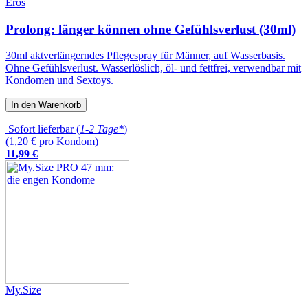
Eros
Prolong: länger können ohne Gefühlsverlust (30ml)
30ml aktverlängerndes Pflegespray für Männer, auf Wasserbasis.
Ohne Gefühlsverlust. Wasserlöslich, öl- und fettfrei, verwendbar mit
Kondomen und Sextoys.
In den Warenkorb
Sofort lieferbar (
1-2 Tage*
)
(1,20 € pro Kondom)
11
,
99
€
My.Size