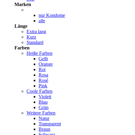
Marken
nur Kondome
alle
Länge
Extra lang
Kurz
Standard
Farben
Heiße Farben
Gelb
Orange
Rot
Rosa
Rosé
Pink
Coole Farben
Violett
Blau
Grün
Weitere Farben
Natur
Transparent
Braun
Schwarz