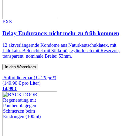
EXS
Delay Endurance: nicht mehr zu früh kommen
12 aktverlängernde Kondome aus Naturkautschuklatex, mit
Lidokain. Befeuchtet mit Silikonöl, zylindrisch mit Reservoir,
transparent, nominale Breite: 53mm.
In den Warenkorb
Sofort lieferbar (
1-2 Tage*
)
(149,90 € pro Liter)
14
,
99
€