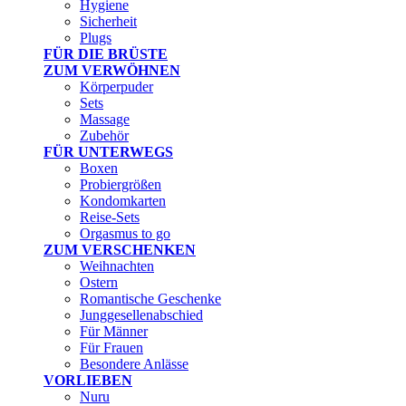
Hygiene
Sicherheit
Plugs
FÜR DIE BRÜSTE
ZUM VERWÖHNEN
Körperpuder
Sets
Massage
Zubehör
FÜR UNTERWEGS
Boxen
Probiergrößen
Kondomkarten
Reise-Sets
Orgasmus to go
ZUM VERSCHENKEN
Weihnachten
Ostern
Romantische Geschenke
Junggesellenabschied
Für Männer
Für Frauen
Besondere Anlässe
VORLIEBEN
Nuru