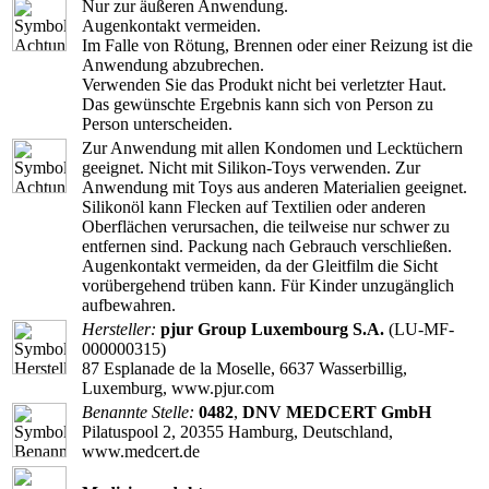
Nur zur äußeren Anwendung.
Augenkontakt vermeiden.
Im Falle von Rötung, Brennen oder einer Reizung ist die
Anwendung abzubrechen.
Verwenden Sie das Produkt nicht bei verletzter Haut.
Das gewünschte Ergebnis kann sich von Person zu
Person unterscheiden.
Zur Anwendung mit allen Kondomen und Lecktüchern
geeignet. Nicht mit Silikon-Toys verwenden. Zur
Anwendung mit Toys aus anderen Materialien geeignet.
Silikonöl kann Flecken auf Textilien oder anderen
Oberflächen verursachen, die teilweise nur schwer zu
entfernen sind. Packung nach Gebrauch verschließen.
Augenkontakt vermeiden, da der Gleitfilm die Sicht
vorübergehend trüben kann. Für Kinder unzugänglich
aufbewahren.
Hersteller:
pjur Group Luxembourg S.A.
(LU-MF-
000000315)
87 Esplanade de la Moselle, 6637 Wasserbillig,
Luxemburg, www.pjur.com
Benannte Stelle:
0482
,
DNV MEDCERT GmbH
Pilatuspool 2, 20355 Hamburg, Deutschland,
www.medcert.de