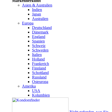
Markenherkunft
Asien & Australien
Indien
Japan
Australien
Europa
Deutschland
Dänemark
England
Spanien
Schweiz
Schweden
Italien
Holland
Frankreich
Finnland
Schottland
Russland
Osteuropa
Amerika
USA
Kolumbien
Nicht gefunden, was Sie