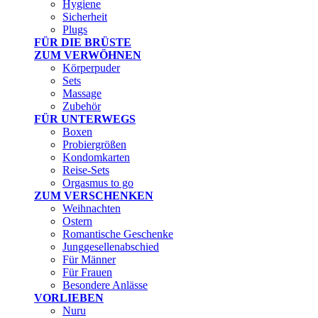
Hygiene
Sicherheit
Plugs
FÜR DIE BRÜSTE
ZUM VERWÖHNEN
Körperpuder
Sets
Massage
Zubehör
FÜR UNTERWEGS
Boxen
Probiergrößen
Kondomkarten
Reise-Sets
Orgasmus to go
ZUM VERSCHENKEN
Weihnachten
Ostern
Romantische Geschenke
Junggesellenabschied
Für Männer
Für Frauen
Besondere Anlässe
VORLIEBEN
Nuru