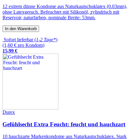
12 extrem dünne Kondome aus Naturkautschuklatex (0.03mm),
ohne Latexgeruch. Befeuchtet mit Silikonöl, zylindrisch mit
Reservoir, naturfarben, nominale Breite: 53mm.
In den Warenkorb
Sofort lieferbar (
1-2 Tage*
)
(1,60 € pro Kondom)
15
,
99
€
Durex
Gefühlsecht Extra Feucht: feucht und hauchzart
10 hauchzarte Markenkondome aus Naturkautschuklatex. Stark