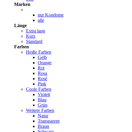
Marken
nur Kondome
alle
Länge
Extra lang
Kurz
Standard
Farben
Heiße Farben
Gelb
Orange
Rot
Rosa
Rosé
Pink
Coole Farben
Violett
Blau
Grün
Weitere Farben
Natur
Transparent
Braun
Schwarz