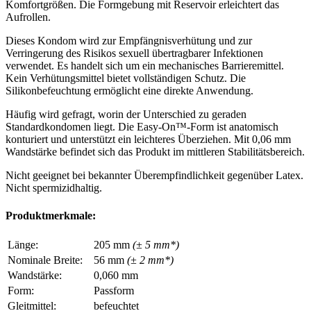
Komfortgrößen. Die Formgebung mit Reservoir erleichtert das
Aufrollen.
Dieses Kondom wird zur Empfängnisverhütung und zur
Verringerung des Risikos sexuell übertragbarer Infektionen
verwendet. Es handelt sich um ein mechanisches Barrieremittel.
Kein Verhütungsmittel bietet vollständigen Schutz. Die
Silikonbefeuchtung ermöglicht eine direkte Anwendung.
Häufig wird gefragt, worin der Unterschied zu geraden
Standardkondomen liegt. Die Easy-On™-Form ist anatomisch
konturiert und unterstützt ein leichteres Überziehen. Mit 0,06 mm
Wandstärke befindet sich das Produkt im mittleren Stabilitätsbereich.
Nicht geeignet bei bekannter Überempfindlichkeit gegenüber Latex.
Nicht spermizidhaltig.
Produktmerkmale:
Länge:
205 mm
(± 5 mm*)
Nominale Breite:
56 mm
(± 2 mm*)
Wandstärke:
0,060 mm
Form:
Passform
Gleitmittel:
befeuchtet