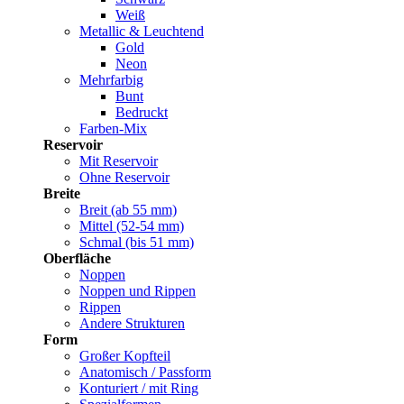
Weiß
Metallic & Leuchtend
Gold
Neon
Mehrfarbig
Bunt
Bedruckt
Farben-Mix
Reservoir
Mit Reservoir
Ohne Reservoir
Breite
Breit (ab 55 mm)
Mittel (52-54 mm)
Schmal (bis 51 mm)
Oberfläche
Noppen
Noppen und Rippen
Rippen
Andere Strukturen
Form
Großer Kopfteil
Anatomisch / Passform
Konturiert / mit Ring