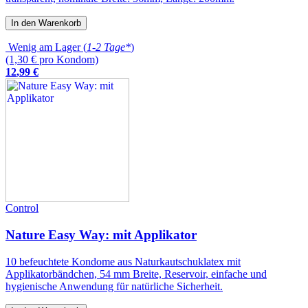
In den Warenkorb
Wenig am Lager (
1-2 Tage*
)
(1,30 € pro Kondom)
12
,
99
€
Control
Nature Easy Way: mit Applikator
10 befeuchtete Kondome aus Naturkautschuklatex mit
Applikatorbändchen, 54 mm Breite, Reservoir, einfache und
hygienische Anwendung für natürliche Sicherheit.