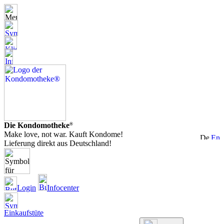
Die Kondomotheke
®
Make love, not war. Kauft Kondome!
Lieferung direkt aus Deutschland!
Login
Infocenter
Einkaufstüte