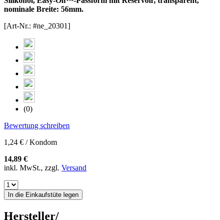
Silikonöl, Easy-On™-Passform mit Reservoir, transparent,
nominale Breite: 56mm.
[Art-Nr.: #ne_20301]
(0)
Bewertung schreiben
1,24 € / Kondom
14,89 €
inkl. MwSt., zzgl.
Versand
In die Einkaufstüte legen
Hersteller/