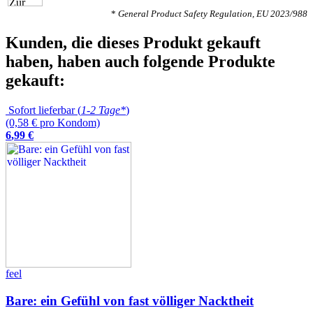
*
General Product Safety Regulation, EU 2023/988
Kunden, die dieses Produkt gekauft
haben, haben auch folgende Produkte
gekauft:
Sofort lieferbar (
1-2 Tage*
)
(0,58 € pro Kondom)
6
,
99
€
feel
Bare: ein Gefühl von fast völliger Nacktheit