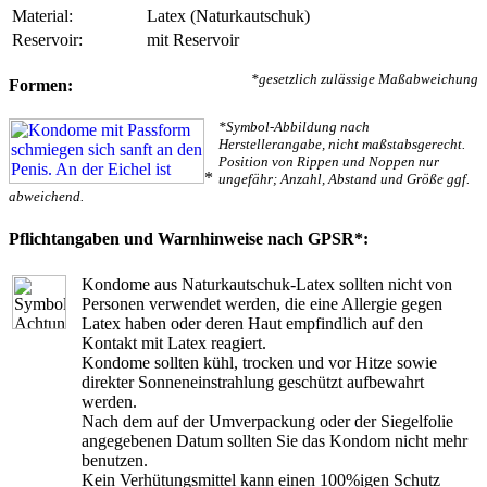
Material:
Latex (Naturkautschuk)
Reservoir:
mit Reservoir
*gesetzlich zulässige Maßabweichung
Formen:
*Symbol-Abbildung nach
Herstellerangabe, nicht maßstabsgerecht.
Position von Rippen und Noppen nur
*
ungefähr; Anzahl, Abstand und Größe ggf.
abweichend.
Pflichtangaben und Warnhinweise nach GPSR*:
Kondome aus Naturkautschuk-Latex sollten nicht von
Personen verwendet werden, die eine Allergie gegen
Latex haben oder deren Haut empfindlich auf den
Kontakt mit Latex reagiert.
Kondome sollten kühl, trocken und vor Hitze sowie
direkter Sonneneinstrahlung geschützt aufbewahrt
werden.
Nach dem auf der Umverpackung oder der Siegelfolie
angegebenen Datum sollten Sie das Kondom nicht mehr
benutzen.
Kein Verhütungsmittel kann einen 100%igen Schutz