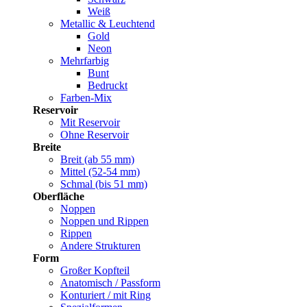
Weiß
Metallic & Leuchtend
Gold
Neon
Mehrfarbig
Bunt
Bedruckt
Farben-Mix
Reservoir
Mit Reservoir
Ohne Reservoir
Breite
Breit (ab 55 mm)
Mittel (52-54 mm)
Schmal (bis 51 mm)
Oberfläche
Noppen
Noppen und Rippen
Rippen
Andere Strukturen
Form
Großer Kopfteil
Anatomisch / Passform
Konturiert / mit Ring