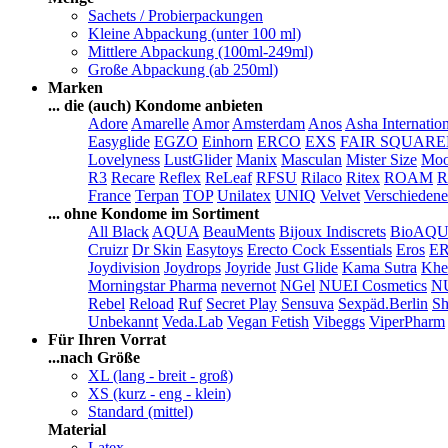
Sachets / Probierpackungen
Kleine Abpackung (unter 100 ml)
Mittlere Abpackung (100ml-249ml)
Große Abpackung (ab 250ml)
Marken
... die (auch) Kondome anbieten
Adore
Amarelle
Amor
Amsterdam
Anos
Asha Internatio
Easyglide
EGZO
Einhorn
ERCO
EXS
FAIR SQUAR
Lovelyness
LustGlider
Manix
Masculan
Mister Size
Moo
R3
Recare
Reflex
ReLeaf
RFSU
Rilaco
Ritex
ROAM
R
France
Terpan
TOP
Unilatex
UNIQ
Velvet
Verschiedene
... ohne Kondome im Sortiment
All Black
AQUA
BeauMents
Bijoux Indiscrets
BioAQ
Cruizr
Dr Skin
Easytoys
Erecto Cock Essentials
Eros
E
Joydivision
Joydrops
Joyride
Just Glide
Kama Sutra
Khe
Morningstar Pharma
nevernot
NGel
NUEI Cosmetics
N
Rebel
Reload
Ruf
Secret Play
Sensuva
Sexpäd.Berlin
Sh
Unbekannt
Veda.Lab
Vegan Fetish
Vibeggs
ViperPharm
Für Ihren Vorrat
...nach Größe
XL (lang - breit - groß)
XS (kurz - eng - klein)
Standard (mittel)
Material
Latex