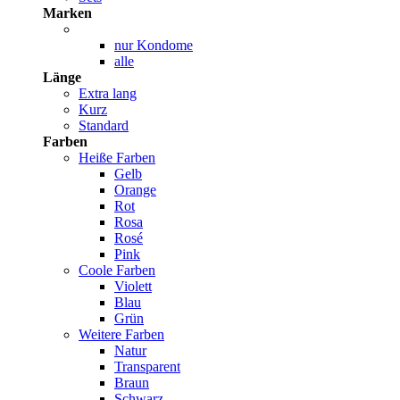
Marken
nur Kondome
alle
Länge
Extra lang
Kurz
Standard
Farben
Heiße Farben
Gelb
Orange
Rot
Rosa
Rosé
Pink
Coole Farben
Violett
Blau
Grün
Weitere Farben
Natur
Transparent
Braun
Schwarz