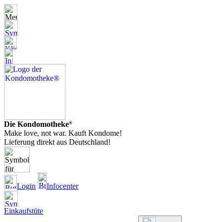
Die Kondomotheke
®
Make love, not war. Kauft Kondome!
Lieferung direkt aus Deutschland!
Login
Infocenter
Einkaufstüte