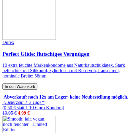
Durex
Perfect Glide: flutschiges Vergnügen
10 extra feuchte Markenkondome aus Naturkautschuklatex. Stark
befeuchtet mit Silikonöl, zylindrisch mit Reservoir, transparent,
nominale Breite: 56mm.
In den Warenkorb
Abverkauf: noch 12x am Lager; keine Neubestellung möglich.
(
Lieferzeit: 1-2 Tage*
)
(0,50 € statt 1,10 € pro Kondom)
10,95 €
4
,
99
€