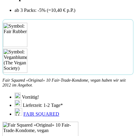
ab 3 Packs: -5% (=10,40 € p.P.)
Fair Squared «Original» 10 Fair-Trade-Kondome, vegan haben wir seit
2012 im Angebot.
Vorrätig!
Lieferzeit: 1-2 Tage*
FAIR SQUARED