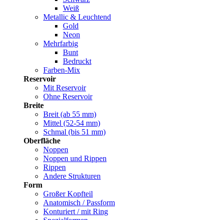
Weiß
Metallic & Leuchtend
Gold
Neon
Mehrfarbig
Bunt
Bedruckt
Farben-Mix
Reservoir
Mit Reservoir
Ohne Reservoir
Breite
Breit (ab 55 mm)
Mittel (52-54 mm)
Schmal (bis 51 mm)
Oberfläche
Noppen
Noppen und Rippen
Rippen
Andere Strukturen
Form
Großer Kopfteil
Anatomisch / Passform
Konturiert / mit Ring