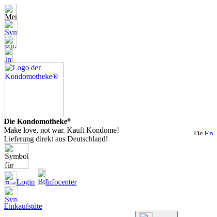
Die Kondomotheke
®
Make love, not war. Kauft Kondome!
Lieferung direkt aus Deutschland!
Login
Infocenter
Einkaufstüte