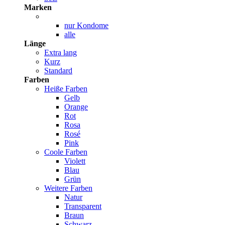
Marken
nur Kondome
alle
Länge
Extra lang
Kurz
Standard
Farben
Heiße Farben
Gelb
Orange
Rot
Rosa
Rosé
Pink
Coole Farben
Violett
Blau
Grün
Weitere Farben
Natur
Transparent
Braun
Schwarz