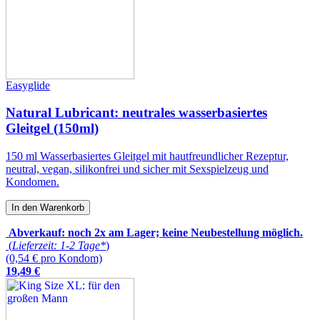
Easyglide
Natural Lubricant: neutrales wasserbasiertes
Gleitgel (150ml)
150 ml Wasserbasiertes Gleitgel mit hautfreundlicher Rezeptur,
neutral, vegan, silikonfrei und sicher mit Sexspielzeug und
Kondomen.
In den Warenkorb
Abverkauf: noch 2x am Lager; keine Neubestellung möglich.
(
Lieferzeit: 1-2 Tage*
)
(0,54 € pro Kondom)
19
,
49
€