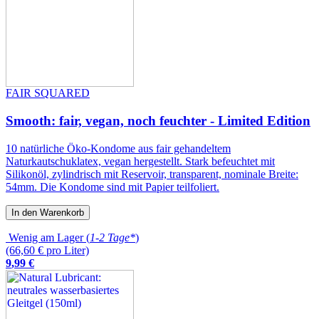
FAIR SQUARED
Smooth: fair, vegan, noch feuchter - Limited Edition
10 natürliche Öko-Kondome aus fair gehandeltem
Naturkautschuklatex, vegan hergestellt. Stark befeuchtet mit
Silikonöl, zylindrisch mit Reservoir, transparent, nominale Breite:
54mm. Die Kondome sind mit Papier teilfoliert.
In den Warenkorb
Wenig am Lager (
1-2 Tage*
)
(66,60 € pro Liter)
9
,
99
€