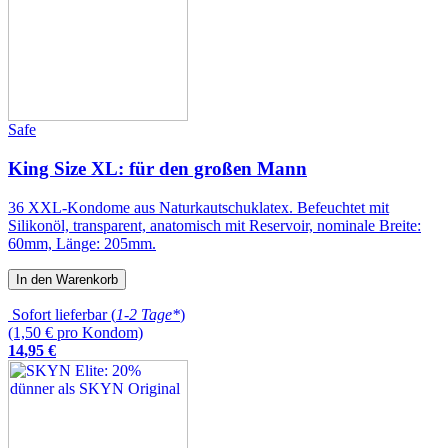
Safe
King Size XL: für den großen Mann
36 XXL-Kondome aus Naturkautschuklatex. Befeuchtet mit
Silikonöl, transparent, anatomisch mit Reservoir, nominale Breite:
60mm, Länge: 205mm.
In den Warenkorb
Sofort lieferbar (
1-2 Tage*
)
(1,50 € pro Kondom)
14
,
95
€