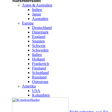
Markenherkunft
Asien & Australien
Indien
Japan
Australien
Europa
Deutschland
Dänemark
England
Spanien
Schweiz
Schweden
Italien
Holland
Frankreich
Finnland
Schottland
Russland
Osteuropa
Amerika
USA
Kolumbien
Nicht gefunden, was Sie