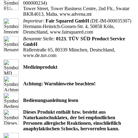
000000234)
Tower Street, Tower Business Centre, 2nd Flr., Swatar
BKR4013, Malta, www.advena.mt
Importeur:
Fair Squared GmbH
(DE-IM-000035307)
Hermann-Heinrich-Gossen-Str. 4, 50858 Köln,
Deutschland, www.fairsquared.com
Benannte Stelle:
0123
,
TÜV SÜD Product Service
GmbH
Ridlerstraße 65, 80339 München, Deutschland,
www.de.tuv.com
Medizinprodukt
Achtung: Warnhinweise beachten!
Bedienungsanleitung lesen
Dieses Produkt enthält bzw. besteht aus
Naturkautschuklatex, der bei empﬁndlichen
Personen allergische Reaktionen, einschließlich
anaphylaktischen Schocks, hervorrufen kann.