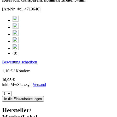
Reservoir, transparent, nominale Breite: 54mm.
[Art-Nr.: #cl_4719646]
(0)
Bewertung schreiben
1,10 € / Kondom
10,95 €
inkl. MwSt., zzgl.
Versand
In die Einkaufstüte legen
Hersteller/