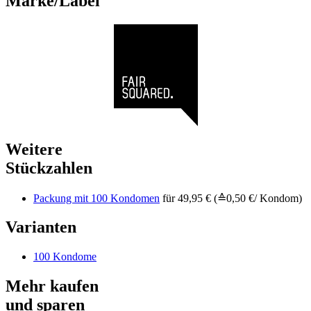
Marke/Label
Weitere
Stückzahlen
Packung mit 100 Kondomen
für 49,95 € (≙0,50 €/ Kondom)
Varianten
100 Kondome
Mehr kaufen
und sparen