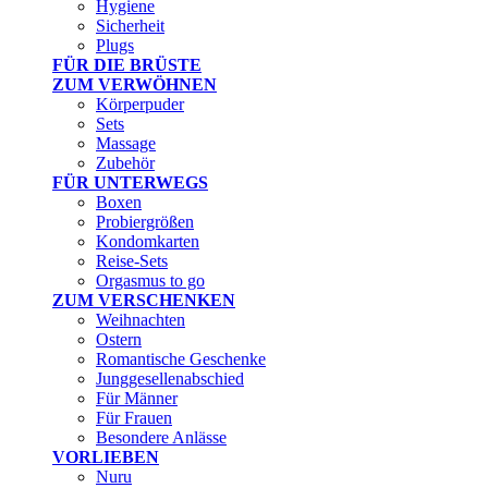
Hygiene
Sicherheit
Plugs
FÜR DIE BRÜSTE
ZUM VERWÖHNEN
Körperpuder
Sets
Massage
Zubehör
FÜR UNTERWEGS
Boxen
Probiergrößen
Kondomkarten
Reise-Sets
Orgasmus to go
ZUM VERSCHENKEN
Weihnachten
Ostern
Romantische Geschenke
Junggesellenabschied
Für Männer
Für Frauen
Besondere Anlässe
VORLIEBEN
Nuru