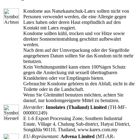
Kondome aus Naturkautschuk-Latex sollten nicht von
Personen verwendet werden, die eine Allergie gegen
Latex haben oder deren Haut empfindlich auf den
Kontakt mit Latex reagiert.
Kondome sollten kühl, trocken und vor Hitze sowie
direkter Sonneneinstrahlung geschützt aufbewahrt
werden.
Nach dem auf der Umverpackung oder der Siegelfolie
angegebenen Datum sollten Sie das Kondom nicht mehr
benutzen.
Kein Verhütungsmittel kann einen 100%igen Schutz
gegen die Ansteckung mit sexuell übertragbaren
Krankheiten oder vor Empfängnis bieten.
Gebrauchte Kondome gehören in den Abfall, nicht in die
Toilette oder in die Landschaft.
Wenn Sie Gleitmittel benutzen möchten, achten Sie
darauf, nur kondomgeeignete Mittel zu benutzen.
Hersteller:
Innolatex (Thailand) Limited
(TH-MF-
000001249)
E 1-6 Export Processing Zone, Southern Industrial
Estate, Village 4, Chalung Sub-district, Hatyai District,
Songkhla 90110, Thailand, www.karex.com.my
EU-Repräsentant:
Advena Limited
(MT-AR-