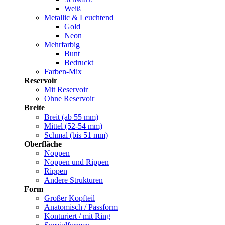
Weiß
Metallic & Leuchtend
Gold
Neon
Mehrfarbig
Bunt
Bedruckt
Farben-Mix
Reservoir
Mit Reservoir
Ohne Reservoir
Breite
Breit (ab 55 mm)
Mittel (52-54 mm)
Schmal (bis 51 mm)
Oberfläche
Noppen
Noppen und Rippen
Rippen
Andere Strukturen
Form
Großer Kopfteil
Anatomisch / Passform
Konturiert / mit Ring