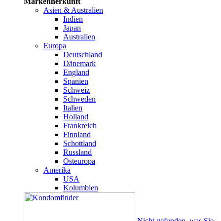
Markenherkunft
Asien & Australien
Indien
Japan
Australien
Europa
Deutschland
Dänemark
England
Spanien
Schweiz
Schweden
Italien
Holland
Frankreich
Finnland
Schottland
Russland
Osteuropa
Amerika
USA
Kolumbien
Nicht gefunden, was Sie