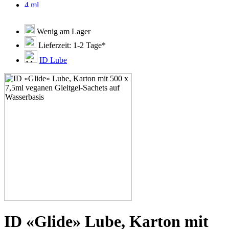
4 ml
40x4 ml
7,5ml
Wenig am Lager
Lieferzeit: 1-2 Tage*
ID Lube
ID «Glide» Lube, Karton mit