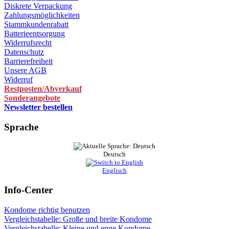
Diskrete Verpackung
Zahlungsmöglichkeiten
Stammkundenrabatt
Batterieentsorgung
Widerrufsrecht
Datenschutz
Barrierefreiheit
Unsere AGB
Widerruf
Restposten/Abverkauf
Sonderangebote
Newsletter bestellen
Sprache
Deutsch
Englisch
Info-Center
Kondome richtig benutzen
Vergleichstabelle: Große und breite Kondome
Vergleichstabelle: Kleine und enge Kondome