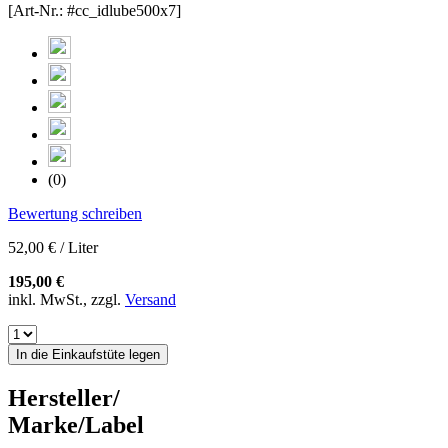
[Art-Nr.: #cc_idlube500x7]
(0)
Bewertung schreiben
52,00 € / Liter
195,00 €
inkl. MwSt., zzgl.
Versand
In die Einkaufstüte legen
Hersteller/
Marke/Label