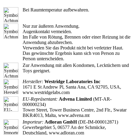
Bei Raumtemperatur aufbewahren.
Nur zur äußeren Anwendung.
Augenkontakt vermeiden.
Im Falle von Rötung, Brennen oder einer Reizung ist die
Anwendung abzubrechen.
Verwenden Sie das Produkt nicht bei verletzter Haut.
Das gewünschte Ergebnis kann sich von Person zu
Person unterscheiden.
Zur Anwendung mit allen Kondomen, Lecktüchern und
Toys geeignet.
Hersteller:
Westridge Laboratories Inc
1671 E St Andrew Pl, Santa Ana, CA 92705, USA,
www.westridgelabs.com
EU-Repräsentant:
Advena Limited
(MT-AR-
000000234)
Tower Street, Tower Business Centre, 2nd Flr., Swatar
BKR4013, Malta, www.advena.mt
Importeur:
Adloran GmbH
(DE-IM-000012871)
Gewerbegebiet 5, 06577 An der Schmücke,
Deutschland, www.adloran.com