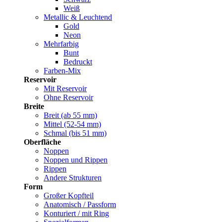
Weiß
Metallic & Leuchtend
Gold
Neon
Mehrfarbig
Bunt
Bedruckt
Farben-Mix
Reservoir
Mit Reservoir
Ohne Reservoir
Breite
Breit (ab 55 mm)
Mittel (52-54 mm)
Schmal (bis 51 mm)
Oberfläche
Noppen
Noppen und Rippen
Rippen
Andere Strukturen
Form
Großer Kopfteil
Anatomisch / Passform
Konturiert / mit Ring