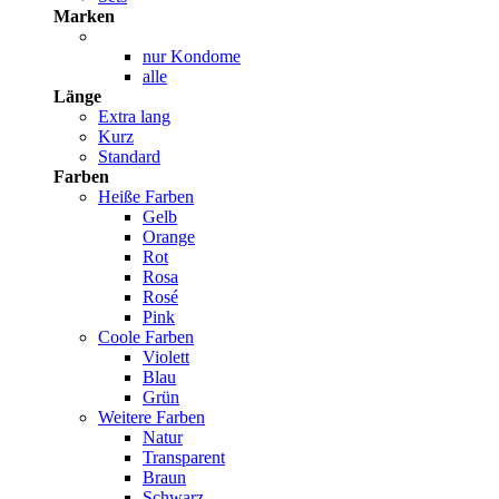
Marken
nur Kondome
alle
Länge
Extra lang
Kurz
Standard
Farben
Heiße Farben
Gelb
Orange
Rot
Rosa
Rosé
Pink
Coole Farben
Violett
Blau
Grün
Weitere Farben
Natur
Transparent
Braun
Schwarz