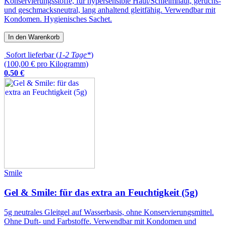
Konservierungsstoffe, für hypersensible Haut/Schleimhaut, geruchs-
und geschmacksneutral, lang anhaltend gleitfähig. Verwendbar mit
Kondomen. Hygienisches Sachet.
In den Warenkorb
Sofort lieferbar (
1-2 Tage*
)
(100,00 € pro Kilogramm)
0
,
50
€
Smile
Gel & Smile: für das extra an Feuchtigkeit (5g)
5g neutrales Gleitgel auf Wasserbasis, ohne Konservierungsmittel.
Ohne Duft- und Farbstoffe. Verwendbar mit Kondomen und