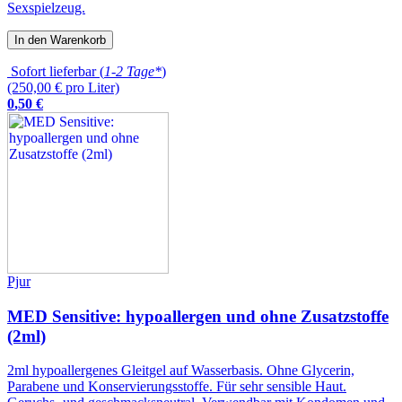
Sexspielzeug.
In den Warenkorb
Sofort lieferbar (
1-2 Tage*
)
(250,00 € pro Liter)
0
,
50
€
Pjur
MED Sensitive: hypoallergen und ohne Zusatzstoffe
(2ml)
2ml hypoallergenes Gleitgel auf Wasserbasis. Ohne Glycerin,
Parabene und Konservierungsstoffe. Für sehr sensible Haut.