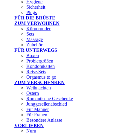
Hygiene
Sicherheit
Plugs
FÜR DIE BRÜSTE
ZUM VERWÖHNEN
Körperpuder
Sets
Massage
Zubehör
FÜR UNTERWEGS
Boxen
Probiergrößen
Kondomkarten
Reise-Sets
Orgasmus to go
ZUM VERSCHENKEN
Weihnachten
Ostern
Romantische Geschenke
Junggesellenabschied
Für Männer
Für Frauen
Besondere Anlässe
VORLIEBEN
Nuru