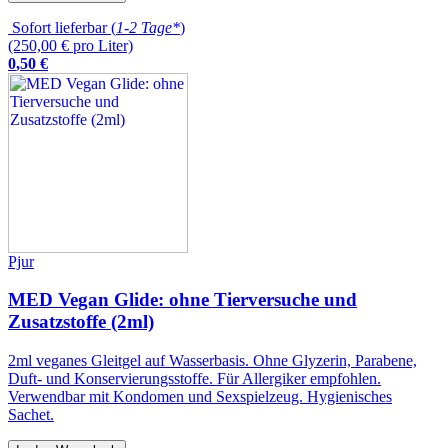
Sofort lieferbar (
1-2 Tage*
)
(250,00 € pro Liter)
0
,
50
€
Pjur
MED Vegan Glide: ohne Tierversuche und
Zusatzstoffe (2ml)
2ml veganes Gleitgel auf Wasserbasis. Ohne Glyzerin, Parabene,
Duft- und Konservierungsstoffe. Für Allergiker empfohlen.
Verwendbar mit Kondomen und Sexspielzeug. Hygienisches
Sachet.