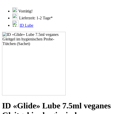
40x4 ml
500 x 7,5 ml
Vorrätig!
Lieferzeit: 1-2 Tage*
ID Lube
ID «Glide» Lube 7.5ml veganes