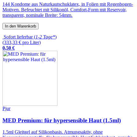
144 Kondome aus Naturkautschuklatex, in Folien mit Regenbogen-
Motiven. Befeuchtet mit Silikonöl, Comfort-Form mit Reservoir,
transparent, nominale Breite: 54mm.
In den Warenkorb
Sofort lieferbar (
1-2 Tage*
)
(333,33 € pro Liter)
0
,
50
€
Pjur
MED Premium: für hypersensible Haut (1.5ml)
1.5ml Gleitgel auf Silikonbasis. Atmungsaktiv, ohne