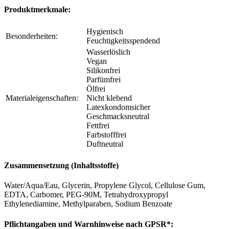
Produktmerkmale:
Hygienisch
Besonderheiten:
Feuchtigkeitsspendend
Wasserlöslich
Vegan
Silikonfrei
Parfümfrei
Ölfrei
Materialeigenschaften:
Nicht klebend
Latexkondomsicher
Geschmacksneutral
Fettfrei
Farbstofffrei
Duftneutral
Zusammensetzung (Inhaltsstoffe)
Water/Aqua/Eau, Glycerin, Propylene Glycol, Cellulose Gum,
EDTA, Carbomer, PEG-90M, Tetrahydroxypropyl
Ethylenediamine, Methylparaben, Sodium Benzoate
Pflichtangaben und Warnhinweise nach GPSR*: