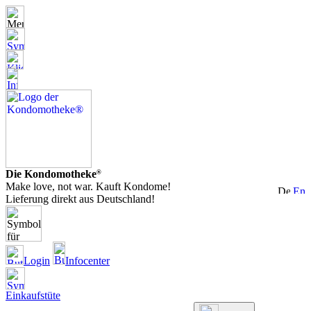
Die Kondomotheke
®
Make love, not war. Kauft Kondome!
Lieferung direkt aus Deutschland!
Login
Infocenter
Einkaufstüte