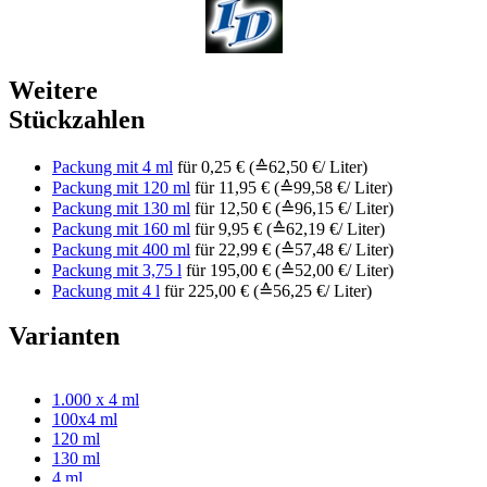
Weitere
Stückzahlen
Packung mit 4 ml
für 0,25 € (≙62,50 €/ Liter)
Packung mit 120 ml
für 11,95 € (≙99,58 €/ Liter)
Packung mit 130 ml
für 12,50 € (≙96,15 €/ Liter)
Packung mit 160 ml
für 9,95 € (≙62,19 €/ Liter)
Packung mit 400 ml
für 22,99 € (≙57,48 €/ Liter)
Packung mit 3,75 l
für 195,00 € (≙52,00 €/ Liter)
Packung mit 4 l
für 225,00 € (≙56,25 €/ Liter)
Varianten
1.000 x 4 ml
100x4 ml
120 ml
130 ml
4 ml