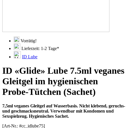
Vorrätig!
Lieferzeit: 1-2 Tage*
ID Lube
ID «Glide» Lube 7.5ml veganes
Gleitgel im hygienischen
Probe-Tütchen (Sachet)
7,5ml veganes Gleitgel auf Wasserbasis. Nicht klebend, geruchs-
und geschmacksneutral. Verwendbar mit Kondomen und
Sexspielzeug. Hygienisches Sachet.
[Art-Nr.: #cc_idlube75]