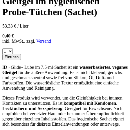
Gleitgel im hygienischen
Probe-Tütchen (Sachet)
53,33 € / Liter
0,40 €
inkl. MwSt., zzgl.
Versand
Eintüten
ID «Glide» Lube im 7,5-ml-Sachet ist ein
wasserbasiertes, veganes
Gleitgel
für die äußere Anwendung. Es ist nicht klebend, geruchs-
und geschmacksneutral sowie frei von Silikon, Öl, Duft- und
Farbstoffen. Die wasserlösliche Textur ermöglicht eine einfache
Anwendung und Reinigung.
Dieses Produkt wird verwendet, um die Gleitfähigkeit bei intimen
Kontakten zu unterstützen. Es ist
kompatibel mit Kondomen,
Lecktüchern und Sexspielzeug
. Geeignet für Erwachsene. Nicht
empfohlen bei verletzter Haut oder bekannter Überempfindlichkeit
gegenüber einzelnen Inhaltsstoffen. Das hygienische Sachet eignet
sich besonders für diskrete Einzelanwendungen oder unterwegs.