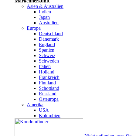
Markenherkunft
Asien & Australien
Indien
Japan
Australien
Europa
Deutschland
Dänemark
England
Spanien
Schweiz
Schweden
Italien
Holland
Frankreich
Finnland
Schottland
Russland
Osteuropa
Amerika
USA
Kolumbien
Nicht gefunden, was Sie