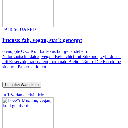
FAIR SQUARED
Intense: fair, vegan, stark genoppt
Genoppte Öko-Kondome aus fair gehandeltem
Naturkautschuklatex, vegan. Befeuchtet mit Silikonöl, zylindrisch
mit Reservoir, transparent, nominale Breite: 53mm. Die Kondome
sind mit Papier teilfoliert.
1x in den Warenkorb
In 1 Variante erhältlich: