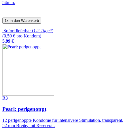
54mm.
1x in den Warenkorb
Sofort lieferbar (
1-2 Tage*
)
(0,50 € pro Kondom)
5
,
99
€
R3
Pearl: perlgenoppt
12 perlgenoppte Kondome für intensivere Stimulation, transparent,
52 mm Breite, mit Reservoir.