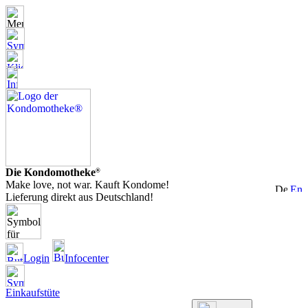
Die Kondomotheke
®
Make love, not war. Kauft Kondome!
Lieferung direkt aus Deutschland!
Login
Infocenter
Einkaufstüte