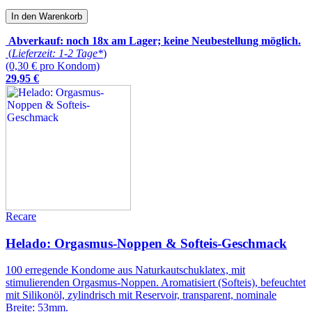
In den Warenkorb
Abverkauf: noch 18x am Lager; keine Neubestellung möglich.
(
Lieferzeit: 1-2 Tage*
)
(0,30 € pro Kondom)
29
,
95
€
Recare
Helado: Orgasmus-Noppen & Softeis-Geschmack
100 erregende Kondome aus Naturkautschuklatex, mit
stimulierenden Orgasmus-Noppen. Aromatisiert (Softeis), befeuchtet
mit Silikonöl, zylindrisch mit Reservoir, transparent, nominale
Breite: 53mm.