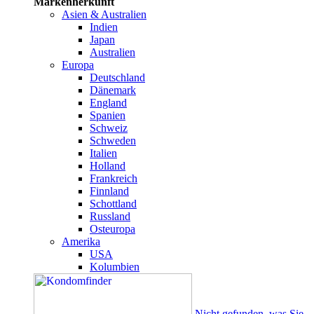
Markenherkunft
Asien & Australien
Indien
Japan
Australien
Europa
Deutschland
Dänemark
England
Spanien
Schweiz
Schweden
Italien
Holland
Frankreich
Finnland
Schottland
Russland
Osteuropa
Amerika
USA
Kolumbien
Nicht gefunden, was Sie