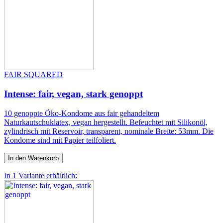
FAIR SQUARED
Intense: fair, vegan, stark genoppt
10 genoppte Öko-Kondome aus fair gehandeltem
Naturkautschuklatex, vegan hergestellt. Befeuchtet mit Silikonöl,
zylindrisch mit Reservoir, transparent, nominale Breite: 53mm. Die
Kondome sind mit Papier teilfoliert.
In den Warenkorb
In 1 Variante erhältlich: