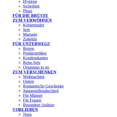
Hygiene
Sicherheit
Plugs
FÜR DIE BRÜSTE
ZUM VERWÖHNEN
Körperpuder
Sets
Massage
Zubehör
FÜR UNTERWEGS
Boxen
Probiergrößen
Kondomkarten
Reise-Sets
Orgasmus to go
ZUM VERSCHENKEN
Weihnachten
Ostern
Romantische Geschenke
Junggesellenabschied
Für Männer
Für Frauen
Besondere Anlässe
VORLIEBEN
Nuru