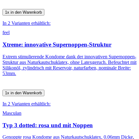
1x in den Warenkorb
In 2 Varianten erhältlich:
feel
Xtreme: innovative Supernoppen-Struktur
Extrem stimulierende Kondome dank der innovativen Supernoppen-
Struktur aus Naturkautschuklatex, ohne Latexgeruch. Befeuchtet mit
Silikonöl, zylindrisch mit Reservoir, naturfarben, nominale Breite:
53mm.
1x in den Warenkorb
In 2 Varianten erhältlich:
Masculan
Typ 3 dotted: rosa und mit Noppen
Genoppte rosa Kondome aus Naturkautschuklatex, 0.06mm Dicke,