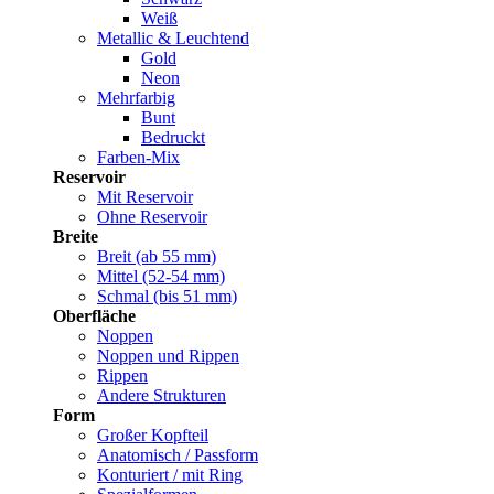
Weiß
Metallic & Leuchtend
Gold
Neon
Mehrfarbig
Bunt
Bedruckt
Farben-Mix
Reservoir
Mit Reservoir
Ohne Reservoir
Breite
Breit (ab 55 mm)
Mittel (52-54 mm)
Schmal (bis 51 mm)
Oberfläche
Noppen
Noppen und Rippen
Rippen
Andere Strukturen
Form
Großer Kopfteil
Anatomisch / Passform
Konturiert / mit Ring