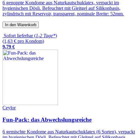
6 genoppte Kondome aus Naturkautschuklatex, verpackt im
hygienischen Dösli. Befeuchtet mit Gleitgel auf Silikonbasis,
zylindrisch mit Reservoir, transparent, nominale Breite: 52mm.
In den Warenkorb
Sofort lieferbar (
1-2 Tage*
)
(1,63 € pro Kondom)
9
,
79
€
Ceylor
Fun-Pack: das Abwechslungsreiche
6 gemischte Kondome aus Naturkautschuklatex (6 Sorten), verpackt
im hygienischen Dösli. Befeuchtet mit Gleitgel auf Silikonbasis,