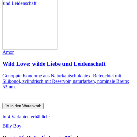
Amor
Wild Love: wilde Liebe und Leidenschaft
Genoppte Kondome aus Naturkautschuklatex. Befeuchtet mit
Silikonöl, zylindrisch mit Reservoir, naturfarben, nominale Breite:
53mm.
1x in den Warenkorb
In 4 Varianten erhältlich:
Billy Boy