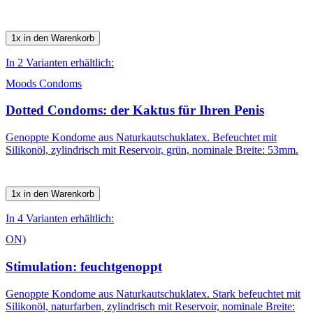
1x in den Warenkorb
In 2 Varianten erhältlich:
Moods Condoms
Dotted Condoms: der Kaktus für Ihren Penis
Genoppte Kondome aus Naturkautschuklatex. Befeuchtet mit
Silikonöl, zylindrisch mit Reservoir, grün, nominale Breite: 53mm.
1x in den Warenkorb
In 4 Varianten erhältlich:
ON)
Stimulation: feuchtgenoppt
Genoppte Kondome aus Naturkautschuklatex. Stark befeuchtet mit
Silikonöl, naturfarben, zylindrisch mit Reservoir, nominale Breite: