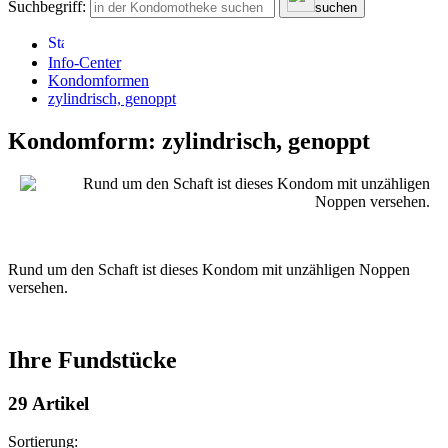
Suchbegriff:
suchen
Info-Center
Kondomformen
zylindrisch, genoppt
Kondomform: zylindrisch, genoppt
Rund um den Schaft ist dieses Kondom mit unzähligen Noppen
versehen.
Ihre Fundstücke
29 Artikel
Sortierung: