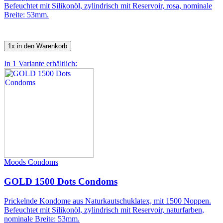
Befeuchtet mit Silikonöl, zylindrisch mit Reservoir, rosa, nominale
Breite: 53mm.
1x in den Warenkorb
In 1 Variante erhältlich:
Moods Condoms
GOLD 1500 Dots Condoms
Prickelnde Kondome aus Naturkautschuklatex, mit 1500 Noppen.
Befeuchtet mit Silikonöl, zylindrisch mit Reservoir, naturfarben,
nominale Breite: 53mm.