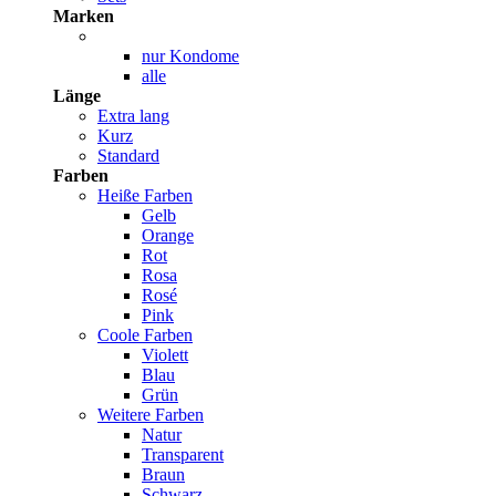
Marken
nur Kondome
alle
Länge
Extra lang
Kurz
Standard
Farben
Heiße Farben
Gelb
Orange
Rot
Rosa
Rosé
Pink
Coole Farben
Violett
Blau
Grün
Weitere Farben
Natur
Transparent
Braun
Schwarz