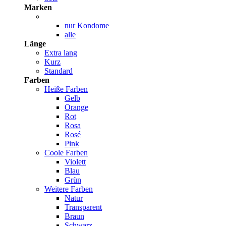
Marken
nur Kondome
alle
Länge
Extra lang
Kurz
Standard
Farben
Heiße Farben
Gelb
Orange
Rot
Rosa
Rosé
Pink
Coole Farben
Violett
Blau
Grün
Weitere Farben
Natur
Transparent
Braun
Schwarz