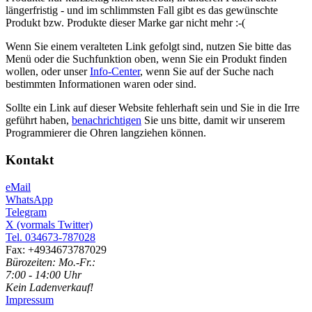
längerfristig - und im schlimmsten Fall gibt es das gewünschte
Produkt bzw. Produkte dieser Marke gar nicht mehr :-(
Wenn Sie einem veralteten Link gefolgt sind, nutzen Sie bitte das
Menü oder die Suchfunktion oben, wenn Sie ein Produkt finden
wollen, oder unser
Info-Center
, wenn Sie auf der Suche nach
bestimmten Informationen waren oder sind.
Sollte ein Link auf dieser Website fehlerhaft sein und Sie in die Irre
geführt haben,
benachrichtigen
Sie uns bitte, damit wir unserem
Programmierer die Ohren langziehen können.
Kontakt
eMail
WhatsApp
Telegram
X (vormals Twitter)
Tel. 034673-787028
Fax: +4934673787029
Bürozeiten: Mo.-Fr.:
7:00 - 14:00 Uhr
Kein Ladenverkauf!
Impressum