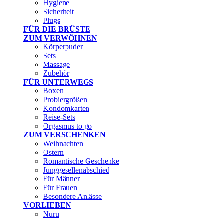
Hygiene
Sicherheit
Plugs
FÜR DIE BRÜSTE
ZUM VERWÖHNEN
Körperpuder
Sets
Massage
Zubehör
FÜR UNTERWEGS
Boxen
Probiergrößen
Kondomkarten
Reise-Sets
Orgasmus to go
ZUM VERSCHENKEN
Weihnachten
Ostern
Romantische Geschenke
Junggesellenabschied
Für Männer
Für Frauen
Besondere Anlässe
VORLIEBEN
Nuru