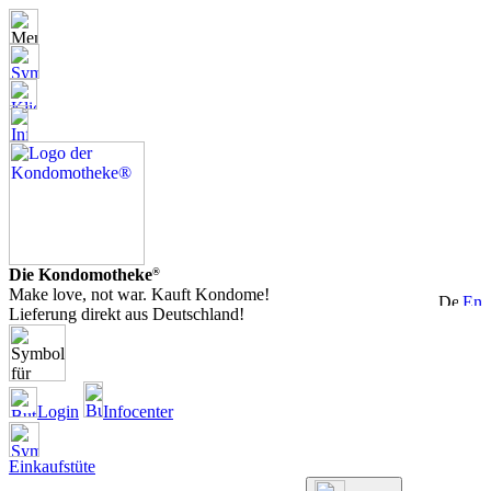
Die Kondomotheke
®
Make love, not war. Kauft Kondome!
Lieferung direkt aus Deutschland!
Login
Infocenter
Einkaufstüte