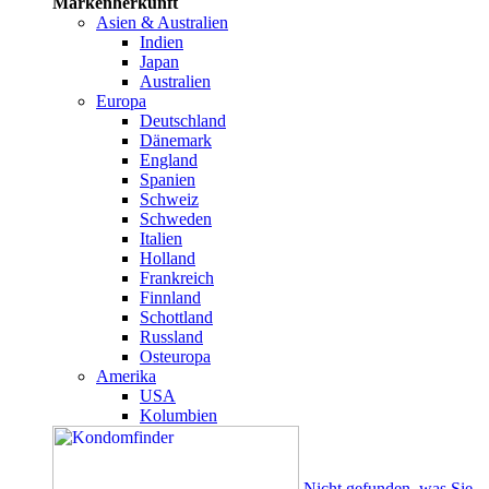
Markenherkunft
Asien & Australien
Indien
Japan
Australien
Europa
Deutschland
Dänemark
England
Spanien
Schweiz
Schweden
Italien
Holland
Frankreich
Finnland
Schottland
Russland
Osteuropa
Amerika
USA
Kolumbien
Nicht gefunden, was Sie