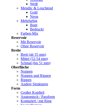
Weiß
Metallic & Leuchtend
Gold
Neon
Mehrfarbig
Bunt
Bedruckt
Farben-Mix
Reservoir
Mit Reservoir
Ohne Reservoir
Breite
Breit (ab 55 mm)
Mittel (52-54 mm)
Schmal (bis 51 mm)
Oberfläche
Noppen
Noppen und Rippen
Rippen
Andere Strukturen
Form
Großer Kopfteil
Anatomisch / Passform
Konturiert / mit Ring