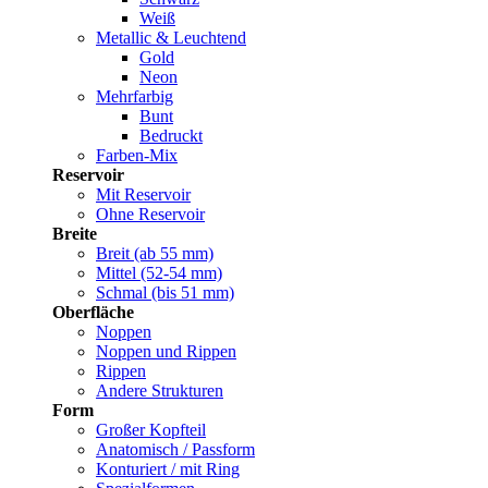
Weiß
Metallic & Leuchtend
Gold
Neon
Mehrfarbig
Bunt
Bedruckt
Farben-Mix
Reservoir
Mit Reservoir
Ohne Reservoir
Breite
Breit (ab 55 mm)
Mittel (52-54 mm)
Schmal (bis 51 mm)
Oberfläche
Noppen
Noppen und Rippen
Rippen
Andere Strukturen
Form
Großer Kopfteil
Anatomisch / Passform
Konturiert / mit Ring