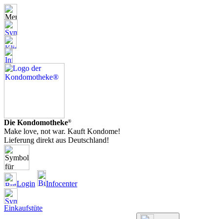
Die Kondomotheke
®
Make love, not war. Kauft Kondome!
Lieferung direkt aus Deutschland!
Login
Infocenter
Einkaufstüte