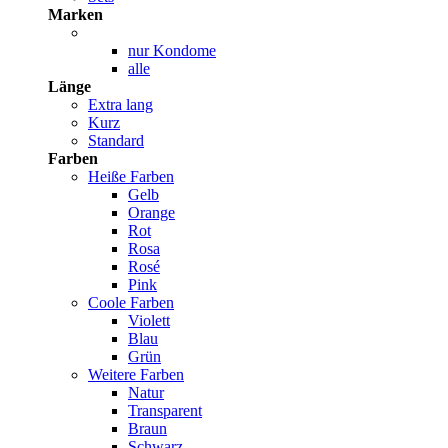
Marken
nur Kondome
alle
Länge
Extra lang
Kurz
Standard
Farben
Heiße Farben
Gelb
Orange
Rot
Rosa
Rosé
Pink
Coole Farben
Violett
Blau
Grün
Weitere Farben
Natur
Transparent
Braun
Schwarz