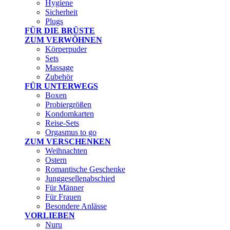
Hygiene
Sicherheit
Plugs
FÜR DIE BRÜSTE
ZUM VERWÖHNEN
Körperpuder
Sets
Massage
Zubehör
FÜR UNTERWEGS
Boxen
Probiergrößen
Kondomkarten
Reise-Sets
Orgasmus to go
ZUM VERSCHENKEN
Weihnachten
Ostern
Romantische Geschenke
Junggesellenabschied
Für Männer
Für Frauen
Besondere Anlässe
VORLIEBEN
Nuru