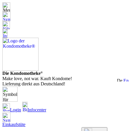
Die Kondomotheke
®
Make love, not war. Kauft Kondome!
Lieferung direkt aus Deutschland!
Login
Infocenter
Einkaufstüte