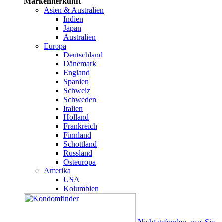
Markenherkunft
Asien & Australien
Indien
Japan
Australien
Europa
Deutschland
Dänemark
England
Spanien
Schweiz
Schweden
Italien
Holland
Frankreich
Finnland
Schottland
Russland
Osteuropa
Amerika
USA
Kolumbien
Nicht gefunden, was Sie