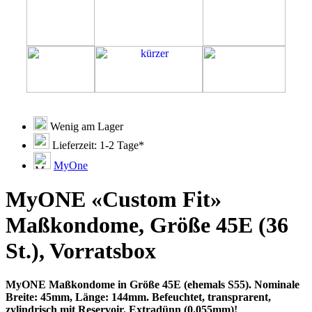
Wenig am Lager
Lieferzeit: 1-2 Tage*
MyOne
MyONE «Custom Fit»
Maßkondome, Größe 45E (36
St.), Vorratsbox
MyONE Maßkondome in Größe 45E (ehemals S55). Nominale
Breite: 45mm, Länge: 144mm. Befeuchtet, transprarent,
zylindrisch mit Reservoir. Extradünn (0.055mm)!