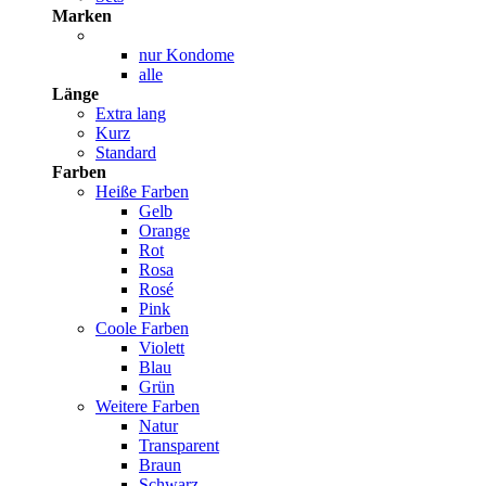
Marken
nur Kondome
alle
Länge
Extra lang
Kurz
Standard
Farben
Heiße Farben
Gelb
Orange
Rot
Rosa
Rosé
Pink
Coole Farben
Violett
Blau
Grün
Weitere Farben
Natur
Transparent
Braun
Schwarz