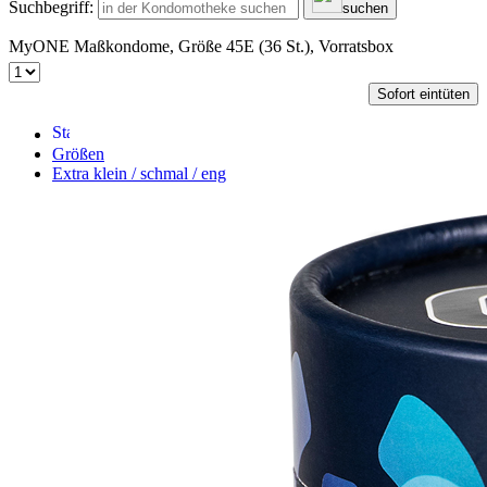
Suchbegriff:
suchen
MyONE Maßkondome, Größe 45E (36 St.), Vorratsbox
Sofort eintüten
Größen
Extra klein / schmal / eng