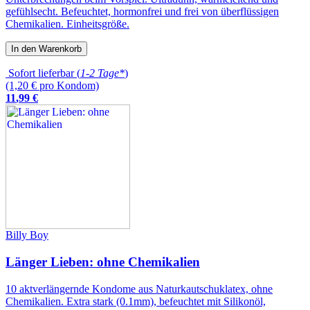
gefühlsecht. Befeuchtet, hormonfrei und frei von überflüssigen
Chemikalien. Einheitsgröße.
In den Warenkorb
Sofort lieferbar (
1-2 Tage*
)
(1,20 € pro Kondom)
11
,
99
€
Billy Boy
Länger Lieben: ohne Chemikalien
10 aktverlängernde Kondome aus Naturkautschuklatex, ohne
Chemikalien. Extra stark (0.1mm), befeuchtet mit Silikonöl,