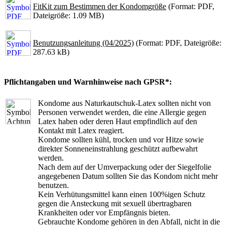
FitKit zum Bestimmen der Kondomgröße
(Format: PDF,
Dateigröße: 1.09 MB)
Benutzungsanleitung (04/2025)
(Format: PDF, Dateigröße:
287.63 kB)
Pflichtangaben und Warnhinweise nach GPSR*:
Kondome aus Naturkautschuk-Latex sollten nicht von
Personen verwendet werden, die eine Allergie gegen
Latex haben oder deren Haut empfindlich auf den
Kontakt mit Latex reagiert.
Kondome sollten kühl, trocken und vor Hitze sowie
direkter Sonneneinstrahlung geschützt aufbewahrt
werden.
Nach dem auf der Umverpackung oder der Siegelfolie
angegebenen Datum sollten Sie das Kondom nicht mehr
benutzen.
Kein Verhütungsmittel kann einen 100%igen Schutz
gegen die Ansteckung mit sexuell übertragbaren
Krankheiten oder vor Empfängnis bieten.
Gebrauchte Kondome gehören in den Abfall, nicht in die