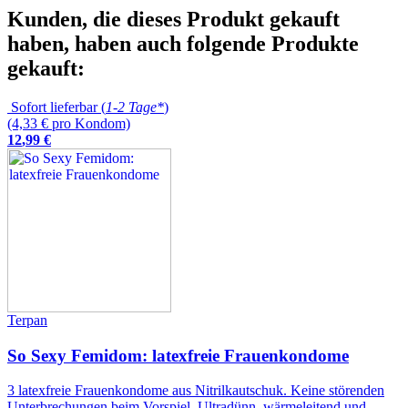
Kunden, die dieses Produkt gekauft
haben, haben auch folgende Produkte
gekauft:
Sofort lieferbar (
1-2 Tage*
)
(4,33 € pro Kondom)
12
,
99
€
Terpan
So Sexy Femidom: latexfreie Frauenkondome
3 latexfreie Frauenkondome aus Nitrilkautschuk. Keine störenden
Unterbrechungen beim Vorspiel. Ultradünn, wärmeleitend und