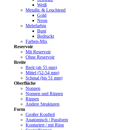
Weiß
Metallic & Leuchtend
Gold
Neon
Mehrfarbig
Bunt
Bedruckt
Farben-Mix
Reservoir
Mit Reservoir
Ohne Reservoir
Breite
Breit (ab 55 mm)
Mittel (52-54 mm)
Schmal (bis 51 mm)
Oberfläche
Noppen
Noppen und Rippen
Rippen
Andere Strukturen
Form
Großer Kopfteil
Anatomisch / Passform
Konturiert / mit Ring