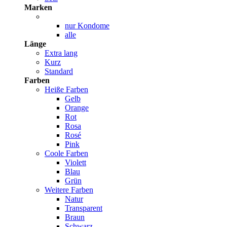
Marken
nur Kondome
alle
Länge
Extra lang
Kurz
Standard
Farben
Heiße Farben
Gelb
Orange
Rot
Rosa
Rosé
Pink
Coole Farben
Violett
Blau
Grün
Weitere Farben
Natur
Transparent
Braun
Schwarz