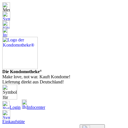
Die Kondomotheke
®
Make love, not war. Kauft Kondome!
Lieferung direkt aus Deutschland!
Login
Infocenter
Einkaufstüte