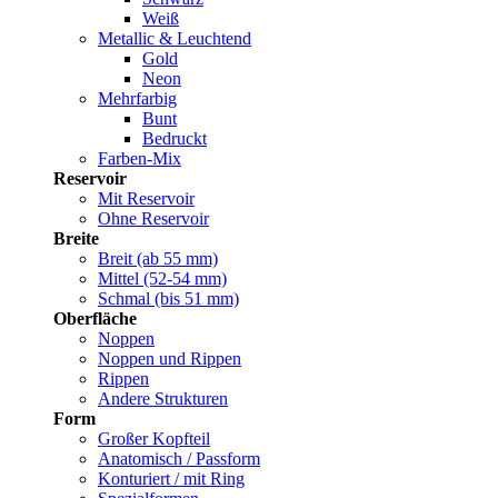
Weiß
Metallic & Leuchtend
Gold
Neon
Mehrfarbig
Bunt
Bedruckt
Farben-Mix
Reservoir
Mit Reservoir
Ohne Reservoir
Breite
Breit (ab 55 mm)
Mittel (52-54 mm)
Schmal (bis 51 mm)
Oberfläche
Noppen
Noppen und Rippen
Rippen
Andere Strukturen
Form
Großer Kopfteil
Anatomisch / Passform
Konturiert / mit Ring