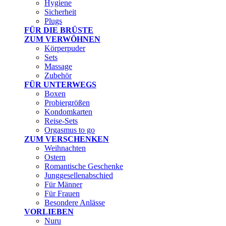
Hygiene
Sicherheit
Plugs
FÜR DIE BRÜSTE
ZUM VERWÖHNEN
Körperpuder
Sets
Massage
Zubehör
FÜR UNTERWEGS
Boxen
Probiergrößen
Kondomkarten
Reise-Sets
Orgasmus to go
ZUM VERSCHENKEN
Weihnachten
Ostern
Romantische Geschenke
Junggesellenabschied
Für Männer
Für Frauen
Besondere Anlässe
VORLIEBEN
Nuru