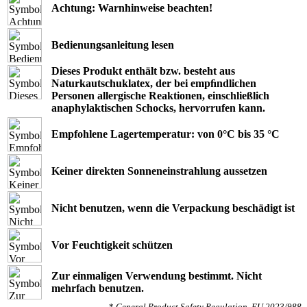
Achtung: Warnhinweise beachten!
Bedienungsanleitung lesen
Dieses Produkt enthält bzw. besteht aus
Naturkautschuklatex, der bei empﬁndlichen
Personen allergische Reaktionen, einschließlich
anaphylaktischen Schocks, hervorrufen kann.
Empfohlene Lagertemperatur: von 0°C bis 35 °C
Keiner direkten Sonneneinstrahlung aussetzen
Nicht benutzen, wenn die Verpackung beschädigt ist
Vor Feuchtigkeit schützen
Zur einmaligen Verwendung bestimmt. Nicht
mehrfach benutzen.
*
General Product Safety Regulation, EU 2023/988