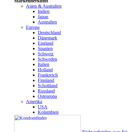
Markenherkunft
Asien & Australien
Indien
Japan
Australien
Europa
Deutschland
Dänemark
England
Spanien
Schweiz
Schweden
Italien
Holland
Frankreich
Finnland
Schottland
Russland
Osteuropa
Amerika
USA
Kolumbien
Nicht gefunden, was Sie