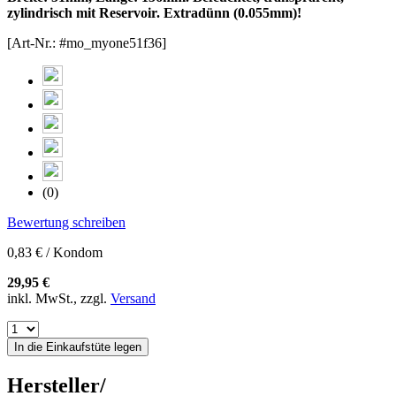
zylindrisch mit Reservoir. Extradünn (0.055mm)!
[Art-Nr.: #mo_myone51f36]
(0)
Bewertung schreiben
0,83 € / Kondom
29,95 €
inkl. MwSt., zzgl.
Versand
In die Einkaufstüte legen
Hersteller/