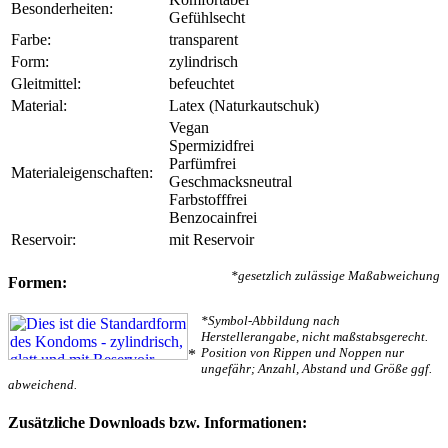
Besonderheiten:
Gefühlsecht
Farbe:
transparent
Form:
zylindrisch
Gleitmittel:
befeuchtet
Material:
Latex (Naturkautschuk)
Vegan
Spermizidfrei
Parfümfrei
Materialeigenschaften:
Geschmacksneutral
Farbstofffrei
Benzocainfrei
Reservoir:
mit Reservoir
*gesetzlich zulässige Maßabweichung
Formen:
*Symbol-Abbildung nach
Herstellerangabe, nicht maßstabsgerecht.
Position von Rippen und Noppen nur
*
ungefähr; Anzahl, Abstand und Größe ggf.
abweichend.
Zusätzliche Downloads bzw. Informationen: