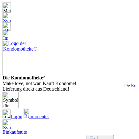
Die Kondomotheke
®
Make love, not war. Kauft Kondome!
Lieferung direkt aus Deutschland!
Login
Infocenter
Einkaufstüte