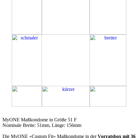
51F
MyONE Maßkondome in Größe 51 F
Nominale Breite: 51mm, Länge: 156mm
Die MyONE «Custom Fit» Maßkondome in der
Vorratsbox mit 36