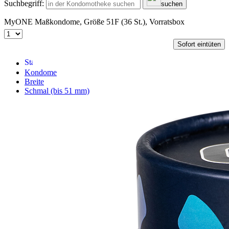
Suchbegriff:
suchen
MyONE Maßkondome, Größe 51F (36 St.), Vorratsbox
Sofort eintüten
Kondome
Breite
Schmal (bis 51 mm)