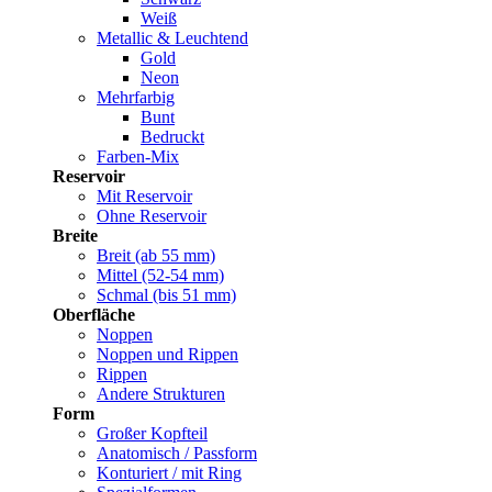
Weiß
Metallic & Leuchtend
Gold
Neon
Mehrfarbig
Bunt
Bedruckt
Farben-Mix
Reservoir
Mit Reservoir
Ohne Reservoir
Breite
Breit (ab 55 mm)
Mittel (52-54 mm)
Schmal (bis 51 mm)
Oberfläche
Noppen
Noppen und Rippen
Rippen
Andere Strukturen
Form
Großer Kopfteil
Anatomisch / Passform
Konturiert / mit Ring