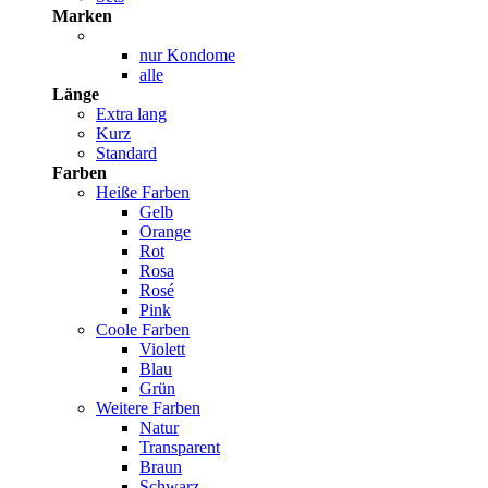
Marken
nur Kondome
alle
Länge
Extra lang
Kurz
Standard
Farben
Heiße Farben
Gelb
Orange
Rot
Rosa
Rosé
Pink
Coole Farben
Violett
Blau
Grün
Weitere Farben
Natur
Transparent
Braun
Schwarz