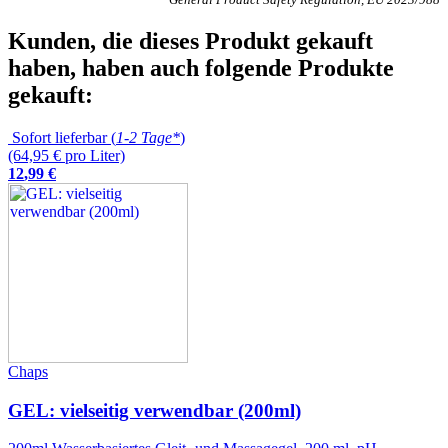
Kunden, die dieses Produkt gekauft
haben, haben auch folgende Produkte
gekauft:
Sofort lieferbar (
1-2 Tage*
)
(64,95 € pro Liter)
12
,
99
€
Chaps
GEL: vielseitig verwendbar (200ml)