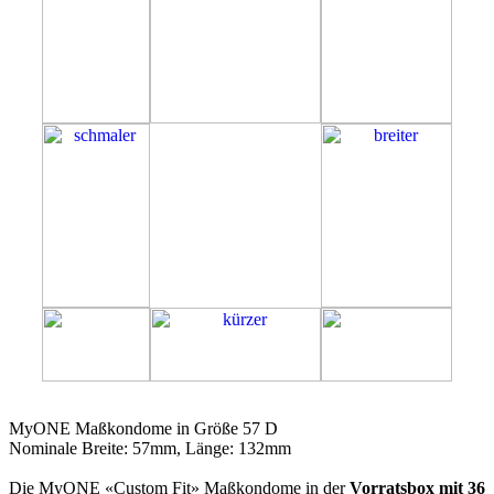
57D
MyONE Maßkondome in Größe 57 D
Nominale Breite: 57mm, Länge: 132mm
Die MyONE «Custom Fit» Maßkondome in der
Vorratsbox mit 36