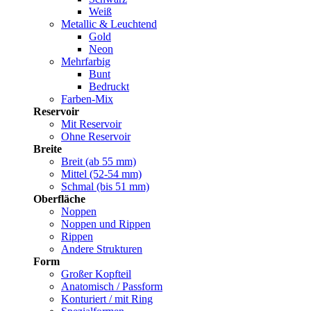
Weiß
Metallic & Leuchtend
Gold
Neon
Mehrfarbig
Bunt
Bedruckt
Farben-Mix
Reservoir
Mit Reservoir
Ohne Reservoir
Breite
Breit (ab 55 mm)
Mittel (52-54 mm)
Schmal (bis 51 mm)
Oberfläche
Noppen
Noppen und Rippen
Rippen
Andere Strukturen
Form
Großer Kopfteil
Anatomisch / Passform
Konturiert / mit Ring