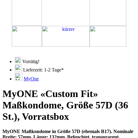
Vorrätig!
Lieferzeit: 1-2 Tage*
MyOne
MyONE «Custom Fit»
Maßkondome, Größe 57D (36
St.), Vorratsbox
MyONE Maßkondome in Größe 57D (ehemals B17). Nominale
Breite: 57mm, Länge: 132mm. Befeuchtet, transprarent,