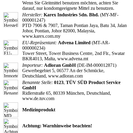
Wenn Sie Gleitmittel benutzen möchten, achten Sie
darauf, nur kondomgeeignete Mittel zu benutzen.
Hersteller:
Karex Industries Sdn. Bhd.
(MY-MF-
000001247)
PTD 7906 & 7907, Taman Pontian Jaya, Batu 34, Jalan
Johor, Pontian, Johor 82000, Malaysia,
www.karex.com.my
EU-Repräsentant:
Advena Limited
(MT-AR-
000000234)
Tower Street, Tower Business Centre, 2nd Flr., Swatar
BKR4013, Malta, www.advena.mt
Importeur:
Adloran GmbH
(DE-IM-000012871)
Gewerbegebiet 5, 06577 An der Schmücke,
Deutschland, www.adloran.com
Benannte Stelle:
0123
,
TÜV SÜD Product Service
GmbH
Ridlerstraße 65, 80339 München, Deutschland,
www.de.tuv.com
Medizinprodukt
Achtung: Warnhinweise beachten!