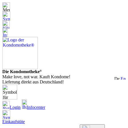
Die Kondomotheke
®
Make love, not war. Kauft Kondome!
Lieferung direkt aus Deutschland!
Login
Infocenter
Einkaufstüte