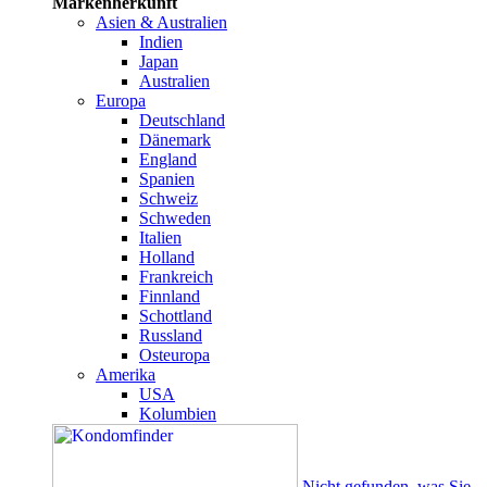
Markenherkunft
Asien & Australien
Indien
Japan
Australien
Europa
Deutschland
Dänemark
England
Spanien
Schweiz
Schweden
Italien
Holland
Frankreich
Finnland
Schottland
Russland
Osteuropa
Amerika
USA
Kolumbien
Nicht gefunden, was Sie