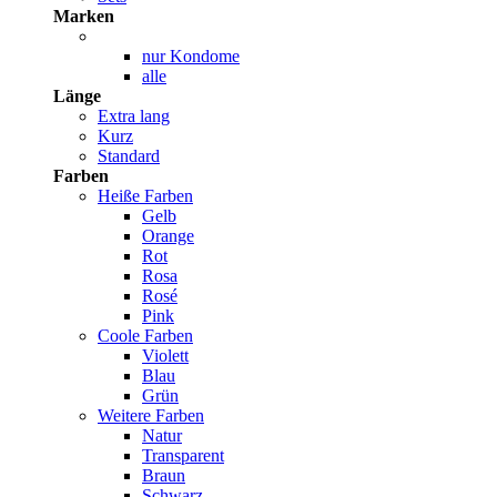
Marken
nur Kondome
alle
Länge
Extra lang
Kurz
Standard
Farben
Heiße Farben
Gelb
Orange
Rot
Rosa
Rosé
Pink
Coole Farben
Violett
Blau
Grün
Weitere Farben
Natur
Transparent
Braun
Schwarz