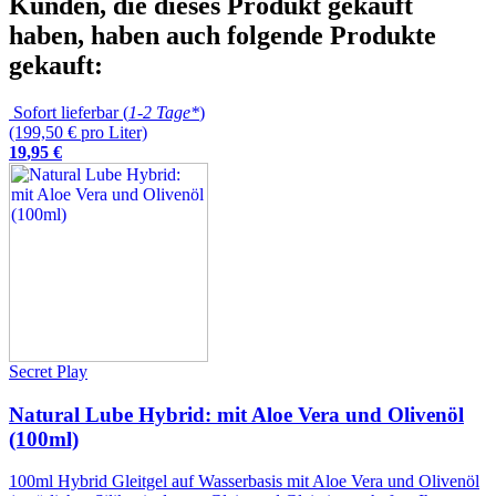
Kunden, die dieses Produkt gekauft
haben, haben auch folgende Produkte
gekauft:
Sofort lieferbar (
1-2 Tage*
)
(199,50 € pro Liter)
19
,
95
€
Secret Play
Natural Lube Hybrid: mit Aloe Vera und Olivenöl
(100ml)
100ml Hybrid Gleitgel auf Wasserbasis mit Aloe Vera und Olivenöl