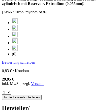
zylindrisch mit Reservoir. Extradünn (0.055mm)!
[Art-Nr.: #mo_myone57d36]
(0)
Bewertung schreiben
0,83 € / Kondom
29,95 €
inkl. MwSt., zzgl.
Versand
In die Einkaufstüte legen
Hersteller/