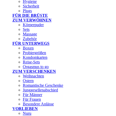
Hygiene
Sicherheit
Plugs
FÜR DIE BRÜSTE
ZUM VERWÖHNEN
Körperpuder
Sets
Massage
Zubehör
FÜR UNTERWEGS
Boxen
Probiergrößen
Kondomkarten
Reise-Sets
Orgasmus to go
ZUM VERSCHENKEN
Weihnachten
Ostern
Romantische Geschenke
Junggesellenabschied
Für Männer
Für Frauen
Besondere Anlässe
VORLIEBEN
Nuru