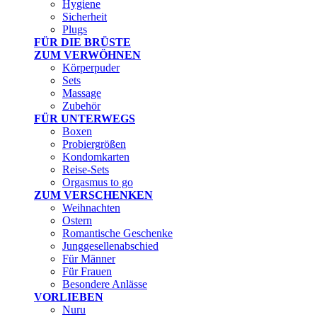
Hygiene
Sicherheit
Plugs
FÜR DIE BRÜSTE
ZUM VERWÖHNEN
Körperpuder
Sets
Massage
Zubehör
FÜR UNTERWEGS
Boxen
Probiergrößen
Kondomkarten
Reise-Sets
Orgasmus to go
ZUM VERSCHENKEN
Weihnachten
Ostern
Romantische Geschenke
Junggesellenabschied
Für Männer
Für Frauen
Besondere Anlässe
VORLIEBEN
Nuru