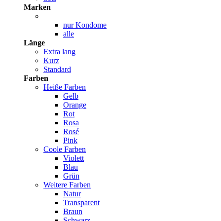
Marken
nur Kondome
alle
Länge
Extra lang
Kurz
Standard
Farben
Heiße Farben
Gelb
Orange
Rot
Rosa
Rosé
Pink
Coole Farben
Violett
Blau
Grün
Weitere Farben
Natur
Transparent
Braun
Schwarz