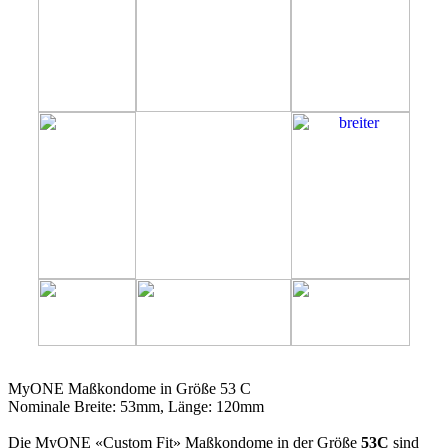
53C
MyONE Maßkondome in Größe 53 C
Nominale Breite: 53mm, Länge: 120mm
Die MyONE «Custom Fit» Maßkondome in der Größe
53C
sind