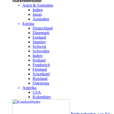
Markenherkunft
Asien & Australien
Indien
Japan
Australien
Europa
Deutschland
Dänemark
England
Spanien
Schweiz
Schweden
Italien
Holland
Frankreich
Finnland
Schottland
Russland
Osteuropa
Amerika
USA
Kolumbien
Nicht gefunden, was Sie