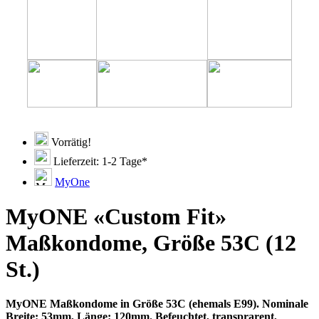
Vorrätig!
Lieferzeit: 1-2 Tage*
MyOne
MyONE «Custom Fit»
Maßkondome, Größe 53C (12
St.)
MyONE Maßkondome in Größe 53C (ehemals E99). Nominale
Breite: 53mm, Länge: 120mm. Befeuchtet, transprarent,