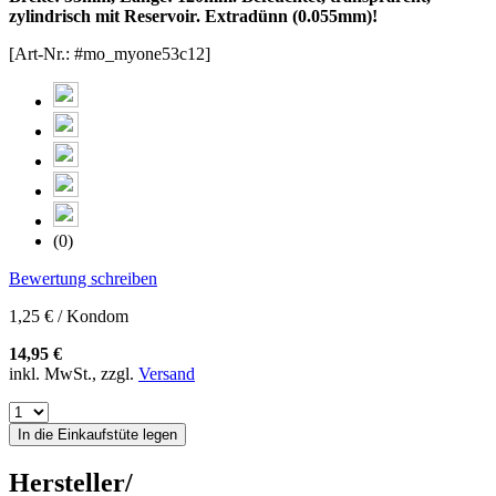
zylindrisch mit Reservoir. Extradünn (0.055mm)!
[Art-Nr.: #mo_myone53c12]
(0)
Bewertung schreiben
1,25 € / Kondom
14,95 €
inkl. MwSt., zzgl.
Versand
In die Einkaufstüte legen
Hersteller/