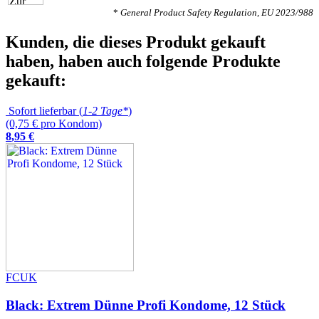
*
General Product Safety Regulation, EU 2023/988
Kunden, die dieses Produkt gekauft
haben, haben auch folgende Produkte
gekauft:
Sofort lieferbar (
1-2 Tage*
)
(0,75 € pro Kondom)
8
,
95
€
FCUK
Black: Extrem Dünne Profi Kondome, 12 Stück