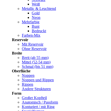
Weiß
Metallic & Leuchtend
Gold
Neon
Mehrfarbig
Bunt
Bedruckt
Farben-Mix
Reservoir
Mit Reservoir
Ohne Reservoir
Breite
Breit (ab 55 mm)
Mittel (52-54 mm)
Schmal (bis 51 mm)
Oberfläche
Noppen
Noppen und Rippen
Rippen
Andere Strukturen
Form
Großer Kopfteil
Anatomisch / Passform
Konturiert / mit Ring