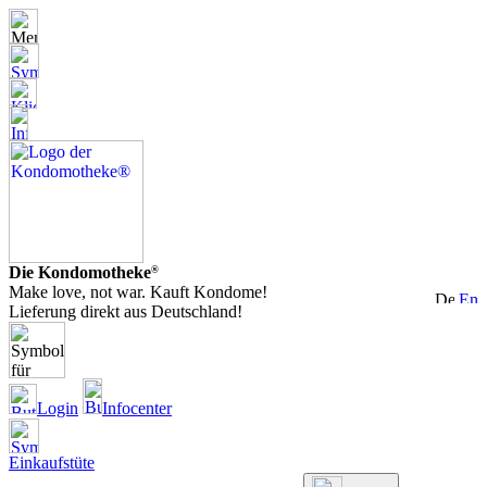
Die Kondomotheke
®
Make love, not war. Kauft Kondome!
Lieferung direkt aus Deutschland!
Login
Infocenter
Einkaufstüte