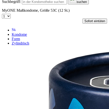
Suchbegriff:
suchen
MyONE Maßkondome, Größe 53C (12 St.)
Sofort eintüten
Kondome
Form
Zylindrisch