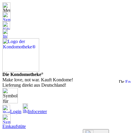
Die Kondomotheke
®
Make love, not war. Kauft Kondome!
Lieferung direkt aus Deutschland!
Login
Infocenter
Einkaufstüte