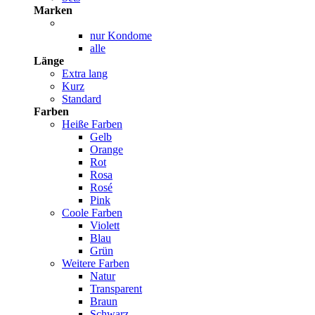
Marken
nur Kondome
alle
Länge
Extra lang
Kurz
Standard
Farben
Heiße Farben
Gelb
Orange
Rot
Rosa
Rosé
Pink
Coole Farben
Violett
Blau
Grün
Weitere Farben
Natur
Transparent
Braun
Schwarz