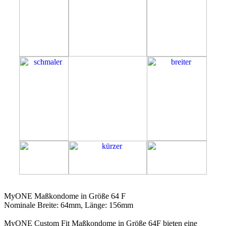
64F
MyONE Maßkondome in Größe 64 F
Nominale Breite: 64mm, Länge: 156mm
MyONE Custom Fit Maßkondome in Größe 64F bieten eine