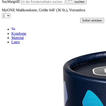
Suchbegriff:
suchen
MyONE Maßkondome, Größe 64F (36 St.), Vorratsbox
Sofort eintüten
Kondome
Material
Latex