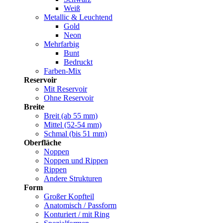
Weiß
Metallic & Leuchtend
Gold
Neon
Mehrfarbig
Bunt
Bedruckt
Farben-Mix
Reservoir
Mit Reservoir
Ohne Reservoir
Breite
Breit (ab 55 mm)
Mittel (52-54 mm)
Schmal (bis 51 mm)
Oberfläche
Noppen
Noppen und Rippen
Rippen
Andere Strukturen
Form
Großer Kopfteil
Anatomisch / Passform
Konturiert / mit Ring