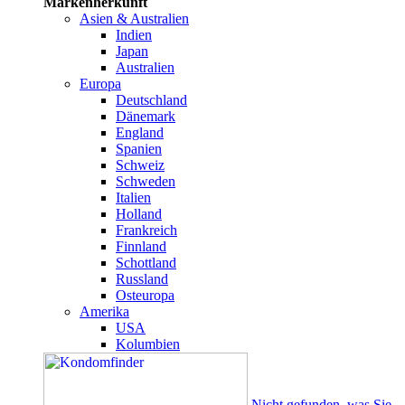
Markenherkunft
Asien & Australien
Indien
Japan
Australien
Europa
Deutschland
Dänemark
England
Spanien
Schweiz
Schweden
Italien
Holland
Frankreich
Finnland
Schottland
Russland
Osteuropa
Amerika
USA
Kolumbien
Nicht gefunden, was Sie