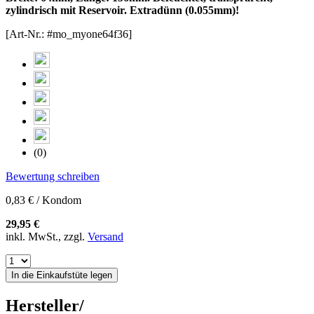
zylindrisch mit Reservoir. Extradünn (0.055mm)!
[Art-Nr.: #mo_myone64f36]
(0)
Bewertung schreiben
0,83 € / Kondom
29,95 €
inkl. MwSt., zzgl.
Versand
In die Einkaufstüte legen
Hersteller/