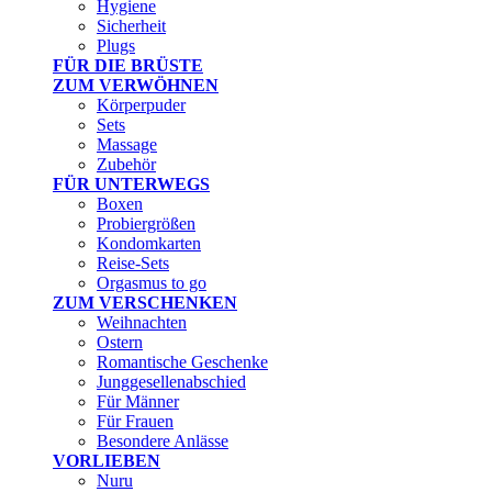
Hygiene
Sicherheit
Plugs
FÜR DIE BRÜSTE
ZUM VERWÖHNEN
Körperpuder
Sets
Massage
Zubehör
FÜR UNTERWEGS
Boxen
Probiergrößen
Kondomkarten
Reise-Sets
Orgasmus to go
ZUM VERSCHENKEN
Weihnachten
Ostern
Romantische Geschenke
Junggesellenabschied
Für Männer
Für Frauen
Besondere Anlässe
VORLIEBEN
Nuru