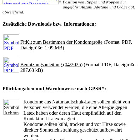
Position von Rippen und Noppen nur
*
ungefähr; Anzahl, Abstand und Größe ggf.
abweichend.
Zusätzliche Downloads bzw. Informationen:
FitKit zum Bestimmen der Kondomgröße
(Format: PDF,
Dateigröße: 1.09 MB)
Benutzungsanleitung (04/2025)
(Format: PDF, Dateigröße:
287.63 kB)
Pflichtangaben und Warnhinweise nach GPSR*:
Kondome aus Naturkautschuk-Latex sollten nicht von
Personen verwendet werden, die eine Allergie gegen
Latex haben oder deren Haut empfindlich auf den
Kontakt mit Latex reagiert.
Kondome sollten kühl, trocken und vor Hitze sowie
direkter Sonneneinstrahlung geschützt aufbewahrt
werden.