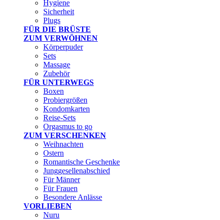
Hygiene
Sicherheit
Plugs
FÜR DIE BRÜSTE
ZUM VERWÖHNEN
Körperpuder
Sets
Massage
Zubehör
FÜR UNTERWEGS
Boxen
Probiergrößen
Kondomkarten
Reise-Sets
Orgasmus to go
ZUM VERSCHENKEN
Weihnachten
Ostern
Romantische Geschenke
Junggesellenabschied
Für Männer
Für Frauen
Besondere Anlässe
VORLIEBEN
Nuru