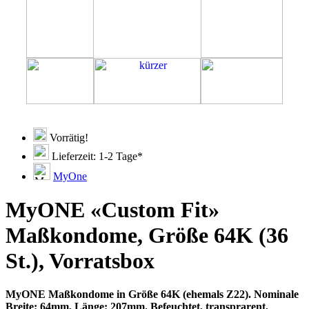
Vorrätig!
Lieferzeit: 1-2 Tage*
MyOne
MyONE «Custom Fit»
Maßkondome, Größe 64K (36
St.), Vorratsbox
MyONE Maßkondome in Größe 64K (ehemals Z22). Nominale
Breite: 64mm, Länge: 207mm. Befeuchtet, transprarent,