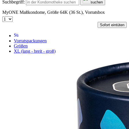
Suchbegriff:
suchen
MyONE Maßkondome, Größe 64K (36 St.), Vorratsbox
Sofort eintüten
Vorratspackungen
Größen
XL (lang - breit - groß)