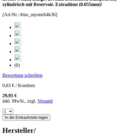
zylindrisch mit Reservoir. Extradünn (0.055mm)!
[Art-Nr.: #mo_myone64k36]
(0)
Bewertung schreiben
0,83 € / Kondom
29,95 €
inkl. MwSt., zzgl.
Versand
In die Einkaufstüte legen
Hersteller/