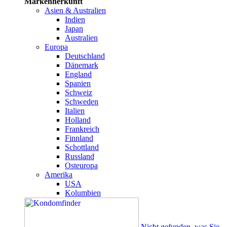
Markenherkunft
Asien & Australien
Indien
Japan
Australien
Europa
Deutschland
Dänemark
England
Spanien
Schweiz
Schweden
Italien
Holland
Frankreich
Finnland
Schottland
Russland
Osteuropa
Amerika
USA
Kolumbien
Nicht gefunden, was Sie