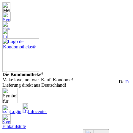
Die Kondomotheke
®
Make love, not war. Kauft Kondome!
Lieferung direkt aus Deutschland!
Login
Infocenter
Einkaufstüte