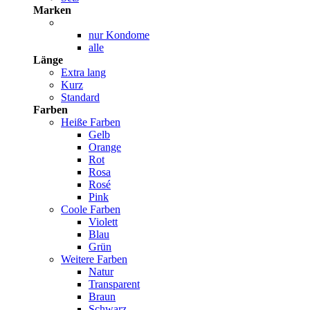
Marken
nur Kondome
alle
Länge
Extra lang
Kurz
Standard
Farben
Heiße Farben
Gelb
Orange
Rot
Rosa
Rosé
Pink
Coole Farben
Violett
Blau
Grün
Weitere Farben
Natur
Transparent
Braun
Schwarz