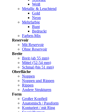
Weiß
Metallic & Leuchtend
Gold
Neon
Mehrfarbig
Bunt
Bedruckt
Farben-Mix
Reservoir
Mit Reservoir
Ohne Reservoir
Breite
Breit (ab 55 mm)
Mittel (52-54 mm)
Schmal (bis 51 mm)
Oberfläche
Noppen
Noppen und Rippen
Rippen
Andere Strukturen
Form
Großer Kopfteil
Anatomisch / Passform
Konturiert / mit Ring