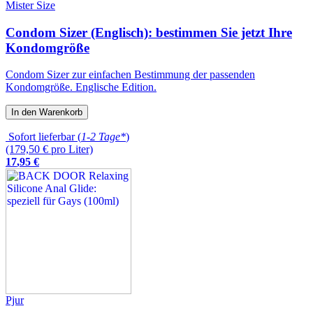
Mister Size
Condom Sizer (Englisch): bestimmen Sie jetzt Ihre
Kondomgröße
Condom Sizer zur einfachen Bestimmung der passenden
Kondomgröße. Englische Edition.
In den Warenkorb
Sofort lieferbar (
1-2 Tage*
)
(179,50 € pro Liter)
17
,
95
€
Pjur