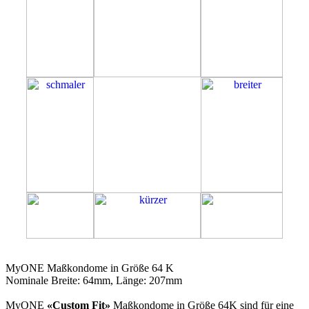
64K
MyONE Maßkondome in Größe 64 K
Nominale Breite: 64mm, Länge: 207mm
MyONE
«Custom Fit»
Maßkondome in Größe 64K sind für eine