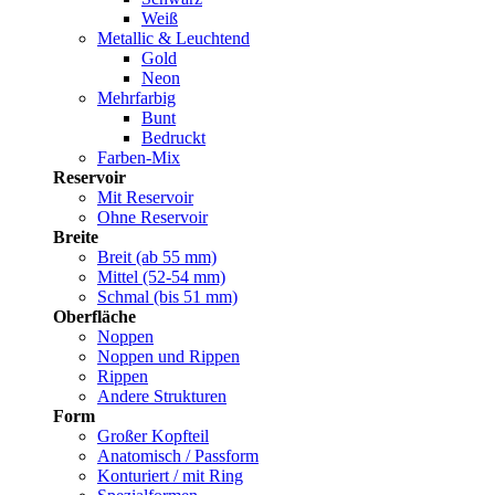
Weiß
Metallic & Leuchtend
Gold
Neon
Mehrfarbig
Bunt
Bedruckt
Farben-Mix
Reservoir
Mit Reservoir
Ohne Reservoir
Breite
Breit (ab 55 mm)
Mittel (52-54 mm)
Schmal (bis 51 mm)
Oberfläche
Noppen
Noppen und Rippen
Rippen
Andere Strukturen
Form
Großer Kopfteil
Anatomisch / Passform
Konturiert / mit Ring