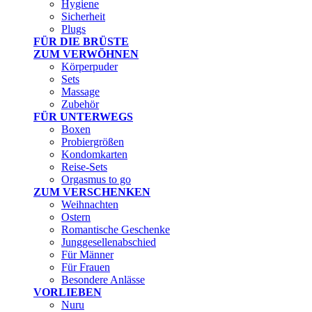
Hygiene
Sicherheit
Plugs
FÜR DIE BRÜSTE
ZUM VERWÖHNEN
Körperpuder
Sets
Massage
Zubehör
FÜR UNTERWEGS
Boxen
Probiergrößen
Kondomkarten
Reise-Sets
Orgasmus to go
ZUM VERSCHENKEN
Weihnachten
Ostern
Romantische Geschenke
Junggesellenabschied
Für Männer
Für Frauen
Besondere Anlässe
VORLIEBEN
Nuru