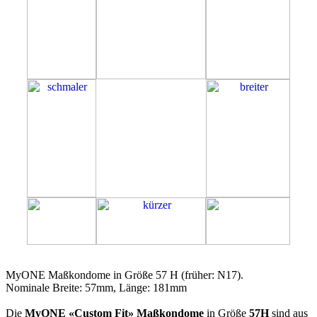
57H
MyONE Maßkondome in Größe 57 H (früher: N17).
Nominale Breite: 57mm, Länge: 181mm
Die
MyONE «Custom Fit» Maßkondome
in Größe
57H
sind aus