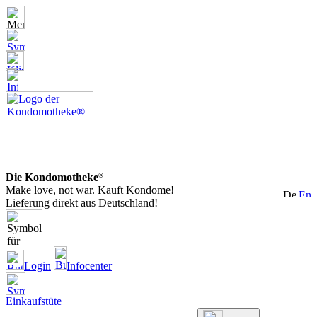
Die Kondomotheke
®
Make love, not war. Kauft Kondome!
Lieferung direkt aus Deutschland!
Login
Infocenter
Einkaufstüte