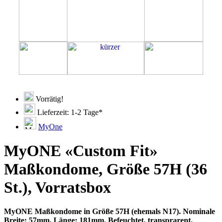
Vorrätig!
Lieferzeit: 1-2 Tage*
MyOne
MyONE «Custom Fit»
Maßkondome, Größe 57H (36
St.), Vorratsbox
MyONE Maßkondome in Größe 57H (ehemals N17). Nominale
Breite: 57mm, Länge: 181mm. Befeuchtet, transprarent,