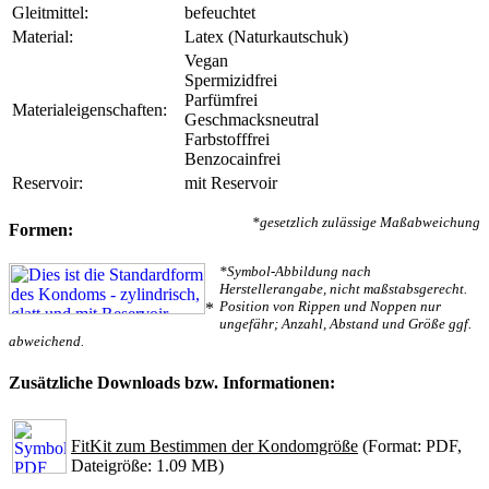
Gleitmittel:
befeuchtet
Material:
Latex (Naturkautschuk)
Vegan
Spermizidfrei
Parfümfrei
Materialeigenschaften:
Geschmacksneutral
Farbstofffrei
Benzocainfrei
Reservoir:
mit Reservoir
*gesetzlich zulässige Maßabweichung
Formen:
*Symbol-Abbildung nach
Herstellerangabe, nicht maßstabsgerecht.
Position von Rippen und Noppen nur
*
ungefähr; Anzahl, Abstand und Größe ggf.
abweichend.
Zusätzliche Downloads bzw. Informationen:
FitKit zum Bestimmen der Kondomgröße
(Format: PDF,
Dateigröße: 1.09 MB)