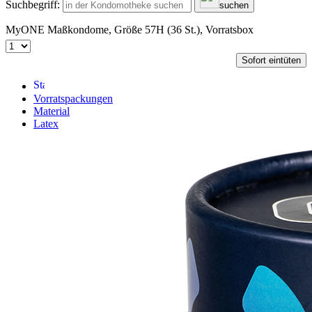
Suchbegriff:
suchen
MyONE Maßkondome, Größe 57H (36 St.), Vorratsbox
Sofort eintüten
Vorratspackungen
Material
Latex