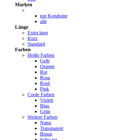
Marken
nur Kondome
alle
Länge
Extra lang
Kurz
Standard
Farben
Heiße Farben
Gelb
Orange
Rot
Rosa
Rosé
Pink
Coole Farben
Violett
Blau
Grün
Weitere Farben
Natur
Transparent
Braun
Schwarz