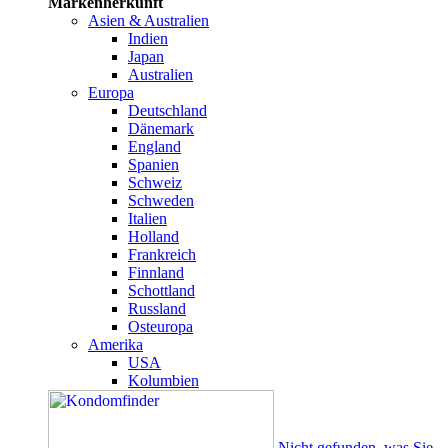
Markenherkunft
Asien & Australien
Indien
Japan
Australien
Europa
Deutschland
Dänemark
England
Spanien
Schweiz
Schweden
Italien
Holland
Frankreich
Finnland
Schottland
Russland
Osteuropa
Amerika
USA
Kolumbien
Nicht gefunden, was Sie