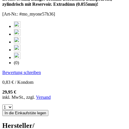
zylindrisch mit Reservoir. Extradünn (0.055mm)!
[Art-Nr.: #mo_myone57h36]
(0)
Bewertung schreiben
0,83 € / Kondom
29,95 €
inkl. MwSt., zzgl.
Versand
In die Einkaufstüte legen
Hersteller/