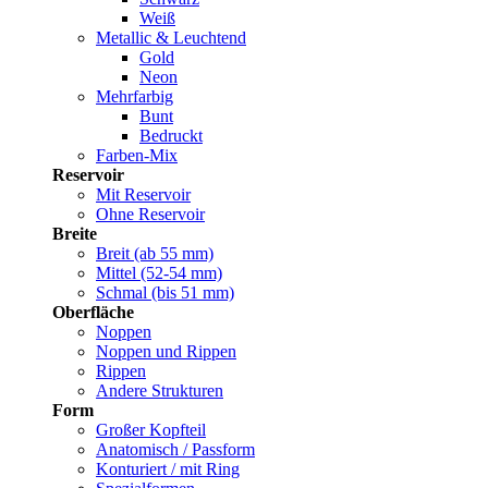
Weiß
Metallic & Leuchtend
Gold
Neon
Mehrfarbig
Bunt
Bedruckt
Farben-Mix
Reservoir
Mit Reservoir
Ohne Reservoir
Breite
Breit (ab 55 mm)
Mittel (52-54 mm)
Schmal (bis 51 mm)
Oberfläche
Noppen
Noppen und Rippen
Rippen
Andere Strukturen
Form
Großer Kopfteil
Anatomisch / Passform
Konturiert / mit Ring