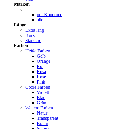
Marken
nur Kondome
alle
Länge
Extra lang
Kurz
Standard
Farben
Heiße Farben
Gelb
Orange
Rot
Rosa
Rosé
Pink
Coole Farben
Violett
Blau
Grün
Weitere Farben
Natur
Transparent
Braun
Schwarz