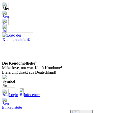
Die Kondomotheke
®
Make love, not war. Kauft Kondome!
Lieferung direkt aus Deutschland!
Login
Infocenter
Einkaufstüte