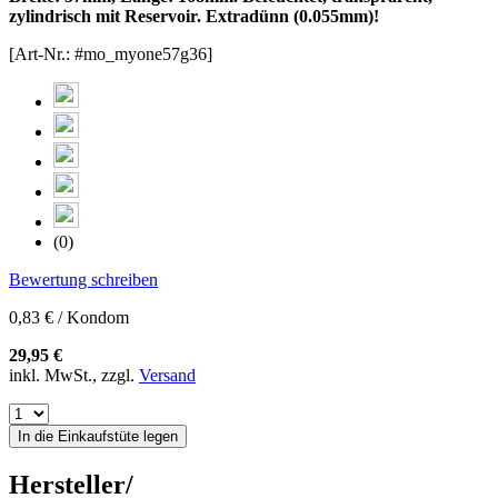
zylindrisch mit Reservoir. Extradünn (0.055mm)!
[Art-Nr.: #mo_myone57g36]
(0)
Bewertung schreiben
0,83 € / Kondom
29,95 €
inkl. MwSt., zzgl.
Versand
In die Einkaufstüte legen
Hersteller/