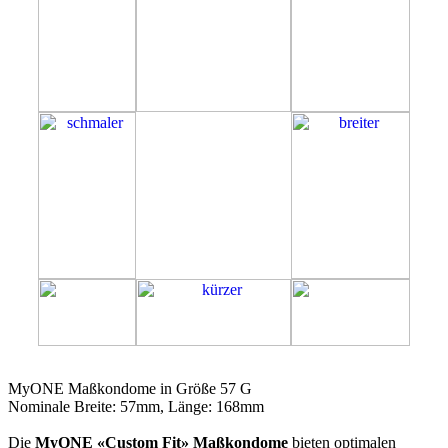
57G
MyONE Maßkondome in Größe 57 G
Nominale Breite: 57mm, Länge: 168mm
Die
MyONE «Custom Fit» Maßkondome
bieten optimalen