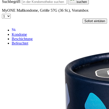
Suchbegriff:
suchen
MyONE Maßkondome, Größe 57G (36 St.), Vorratsbox
Sofort eintüten
Kondome
Beschichtung
Befeuchtet