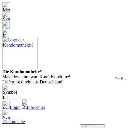
Die Kondomotheke
®
Make love, not war. Kauft Kondome!
Lieferung direkt aus Deutschland!
Login
Infocenter
Einkaufstüte