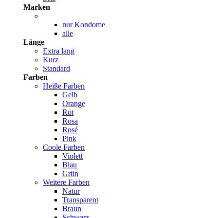
Marken
nur Kondome
alle
Länge
Extra lang
Kurz
Standard
Farben
Heiße Farben
Gelb
Orange
Rot
Rosa
Rosé
Pink
Coole Farben
Violett
Blau
Grün
Weitere Farben
Natur
Transparent
Braun
Schwarz