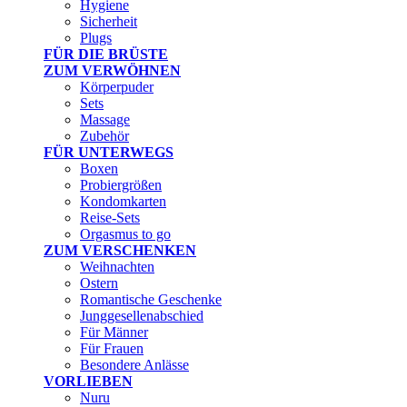
Hygiene
Sicherheit
Plugs
FÜR DIE BRÜSTE
ZUM VERWÖHNEN
Körperpuder
Sets
Massage
Zubehör
FÜR UNTERWEGS
Boxen
Probiergrößen
Kondomkarten
Reise-Sets
Orgasmus to go
ZUM VERSCHENKEN
Weihnachten
Ostern
Romantische Geschenke
Junggesellenabschied
Für Männer
Für Frauen
Besondere Anlässe
VORLIEBEN
Nuru