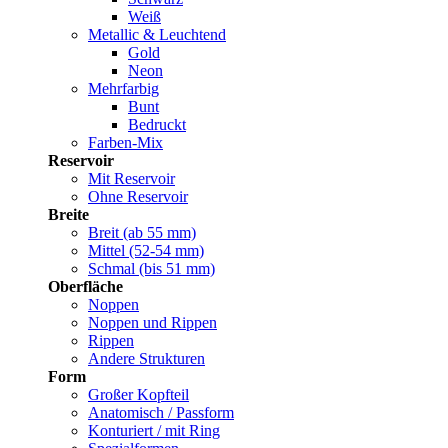
Weiß
Metallic & Leuchtend
Gold
Neon
Mehrfarbig
Bunt
Bedruckt
Farben-Mix
Reservoir
Mit Reservoir
Ohne Reservoir
Breite
Breit (ab 55 mm)
Mittel (52-54 mm)
Schmal (bis 51 mm)
Oberfläche
Noppen
Noppen und Rippen
Rippen
Andere Strukturen
Form
Großer Kopfteil
Anatomisch / Passform
Konturiert / mit Ring