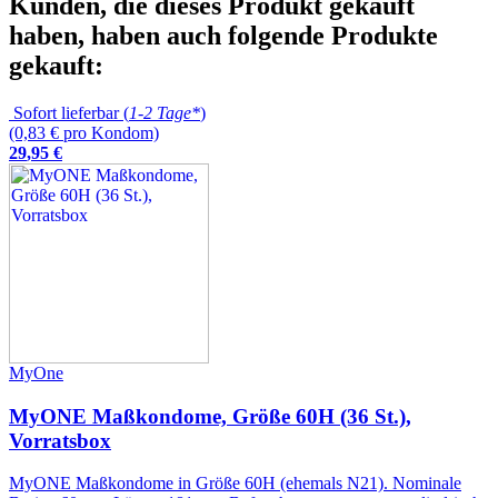
Kunden, die dieses Produkt gekauft
haben, haben auch folgende Produkte
gekauft:
Sofort lieferbar (
1-2 Tage*
)
(0,83 € pro Kondom)
29
,
95
€
MyOne
MyONE Maßkondome, Größe 60H (36 St.),
Vorratsbox
MyONE Maßkondome in Größe 60H (ehemals N21). Nominale