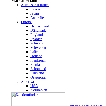
Markenherkunft
Asien & Australien
Indien
Japan
Australien
Europa
Deutschland
Dänemark
England
Spanien
Schweiz
Schweden
Italien
Holland
Frankreich
Finnland
Schottland
Russland
Osteuropa
Amerika
USA
Kolumbien
Nicht gefunden, was Sie