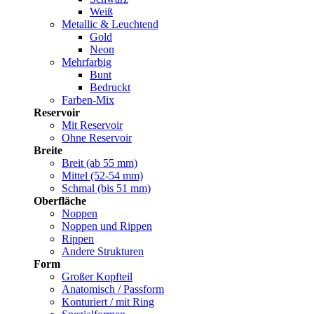
Weiß
Metallic & Leuchtend
Gold
Neon
Mehrfarbig
Bunt
Bedruckt
Farben-Mix
Reservoir
Mit Reservoir
Ohne Reservoir
Breite
Breit (ab 55 mm)
Mittel (52-54 mm)
Schmal (bis 51 mm)
Oberfläche
Noppen
Noppen und Rippen
Rippen
Andere Strukturen
Form
Großer Kopfteil
Anatomisch / Passform
Konturiert / mit Ring