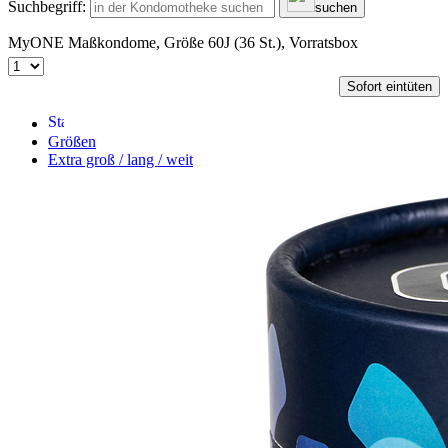
Suchbegriff:
suchen
MyONE Maßkondome, Größe 60J (36 St.), Vorratsbox
Sofort eintüten
Größen
Extra groß / lang / weit