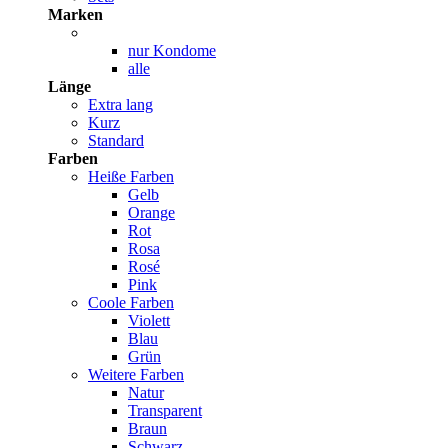
Marken
nur Kondome
alle
Länge
Extra lang
Kurz
Standard
Farben
Heiße Farben
Gelb
Orange
Rot
Rosa
Rosé
Pink
Coole Farben
Violett
Blau
Grün
Weitere Farben
Natur
Transparent
Braun
Schwarz