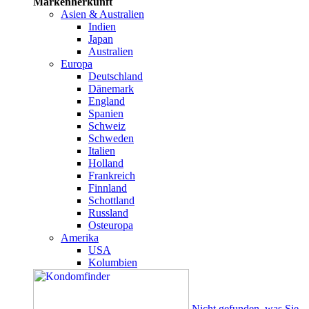
Markenherkunft
Asien & Australien
Indien
Japan
Australien
Europa
Deutschland
Dänemark
England
Spanien
Schweiz
Schweden
Italien
Holland
Frankreich
Finnland
Schottland
Russland
Osteuropa
Amerika
USA
Kolumbien
Nicht gefunden, was Sie