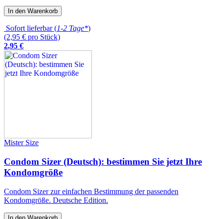
In den Warenkorb
Sofort lieferbar (
1-2 Tage*
)
(2,95 € pro Stück)
2
,
95
€
Mister Size
Condom Sizer (Deutsch): bestimmen Sie jetzt Ihre
Kondomgröße
Condom Sizer zur einfachen Bestimmung der passenden
Kondomgröße. Deutsche Edition.
In den Warenkorb