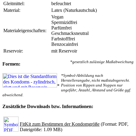
Gleitmittel:
befeuchtet
Material:
Latex (Naturkautschuk)
Vegan
Spermizidfrei
Parfümfrei
Materialeigenschaften:
Geschmacksneutral
Farbstofffrei
Benzocainfrei
Reservoir:
mit Reservoir
*gesetzlich zulässige Maßabweichung
Formen:
*Symbol-Abbildung nach
Herstellerangabe, nicht maßstabsgerecht.
Position von Rippen und Noppen nur
*
ungefähr; Anzahl, Abstand und Größe ggf.
abweichend.
Zusätzliche Downloads bzw. Informationen:
FitKit zum Bestimmen der Kondomgröße
(Format: PDF,
Dateigröße: 1.09 MB)