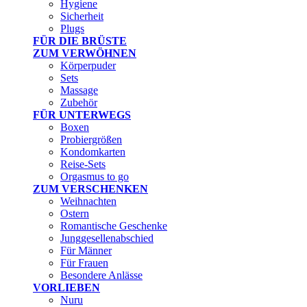
Hygiene
Sicherheit
Plugs
FÜR DIE BRÜSTE
ZUM VERWÖHNEN
Körperpuder
Sets
Massage
Zubehör
FÜR UNTERWEGS
Boxen
Probiergrößen
Kondomkarten
Reise-Sets
Orgasmus to go
ZUM VERSCHENKEN
Weihnachten
Ostern
Romantische Geschenke
Junggesellenabschied
Für Männer
Für Frauen
Besondere Anlässe
VORLIEBEN
Nuru