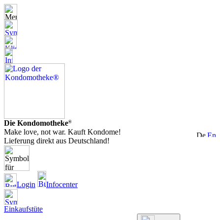
Die Kondomotheke
®
Make love, not war. Kauft Kondome!
Lieferung direkt aus Deutschland!
Login
Infocenter
Einkaufstüte