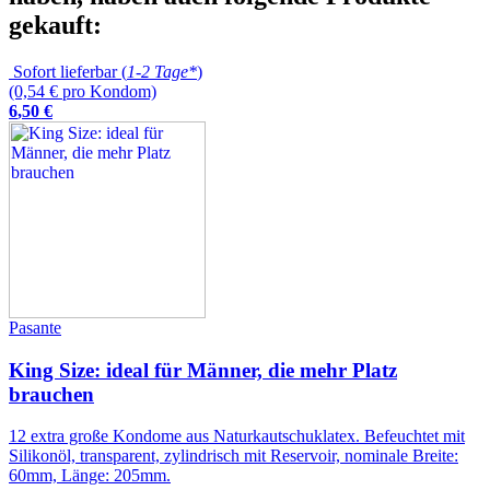
gekauft:
Sofort lieferbar (
1-2 Tage*
)
(0,54 € pro Kondom)
6
,
50
€
Pasante
King Size: ideal für Männer, die mehr Platz
brauchen
12 extra große Kondome aus Naturkautschuklatex. Befeuchtet mit
Silikonöl, transparent, zylindrisch mit Reservoir, nominale Breite:
60mm, Länge: 205mm.