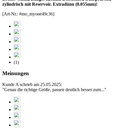
zylindrisch mit Reservoir. Extradünn (0.055mm)!
[Art-Nr.: #mo_myone49c36]
(1)
Meinungen
Kunde A schrieb am 25.05.2025:
"Genau die richtige Größe, passen deutlich besser zum..."