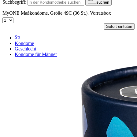
Suchbegriff:
suchen
MyONE Maßkondome, Größe 49C (36 St.), Vorratsbox
Sofort eintüten
Kondome
Geschlecht
Kondome für Männer