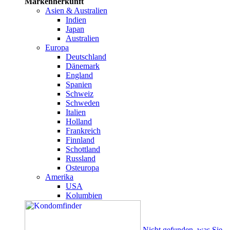
Markenherkunft
Asien & Australien
Indien
Japan
Australien
Europa
Deutschland
Dänemark
England
Spanien
Schweiz
Schweden
Italien
Holland
Frankreich
Finnland
Schottland
Russland
Osteuropa
Amerika
USA
Kolumbien
Nicht gefunden, was Sie