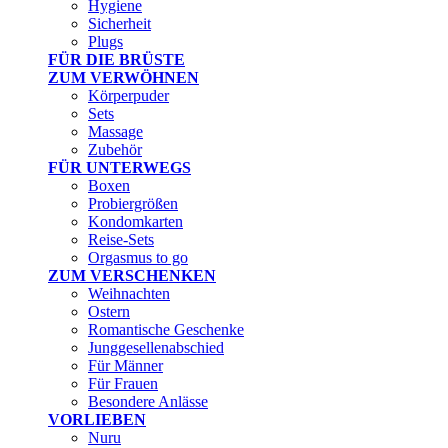
Hygiene
Sicherheit
Plugs
FÜR DIE BRÜSTE
ZUM VERWÖHNEN
Körperpuder
Sets
Massage
Zubehör
FÜR UNTERWEGS
Boxen
Probiergrößen
Kondomkarten
Reise-Sets
Orgasmus to go
ZUM VERSCHENKEN
Weihnachten
Ostern
Romantische Geschenke
Junggesellenabschied
Für Männer
Für Frauen
Besondere Anlässe
VORLIEBEN
Nuru