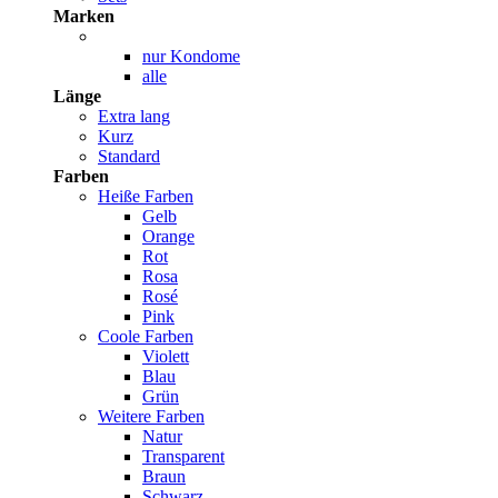
Marken
nur Kondome
alle
Länge
Extra lang
Kurz
Standard
Farben
Heiße Farben
Gelb
Orange
Rot
Rosa
Rosé
Pink
Coole Farben
Violett
Blau
Grün
Weitere Farben
Natur
Transparent
Braun
Schwarz