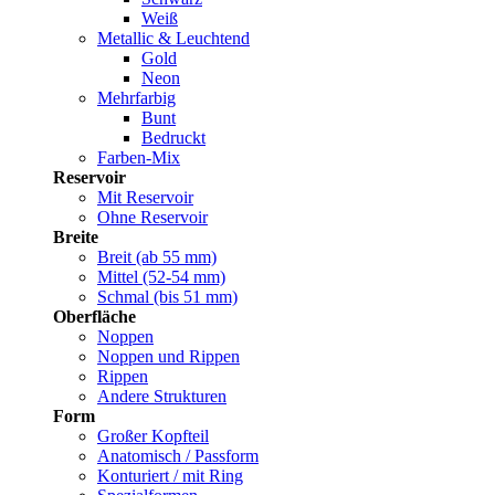
Weiß
Metallic & Leuchtend
Gold
Neon
Mehrfarbig
Bunt
Bedruckt
Farben-Mix
Reservoir
Mit Reservoir
Ohne Reservoir
Breite
Breit (ab 55 mm)
Mittel (52-54 mm)
Schmal (bis 51 mm)
Oberfläche
Noppen
Noppen und Rippen
Rippen
Andere Strukturen
Form
Großer Kopfteil
Anatomisch / Passform
Konturiert / mit Ring