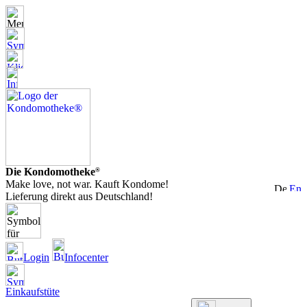
Die Kondomotheke
®
Make love, not war. Kauft Kondome!
Lieferung direkt aus Deutschland!
Login
Infocenter
Einkaufstüte