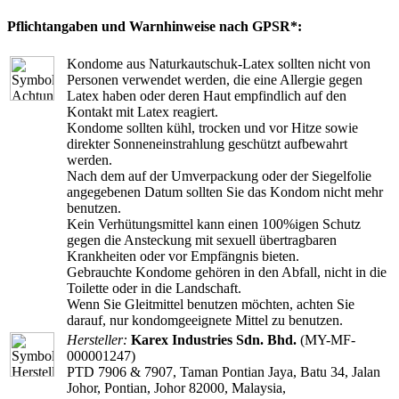
Pflichtangaben und Warnhinweise nach GPSR*:
Kondome aus Naturkautschuk-Latex sollten nicht von
Personen verwendet werden, die eine Allergie gegen
Latex haben oder deren Haut empfindlich auf den
Kontakt mit Latex reagiert.
Kondome sollten kühl, trocken und vor Hitze sowie
direkter Sonneneinstrahlung geschützt aufbewahrt
werden.
Nach dem auf der Umverpackung oder der Siegelfolie
angegebenen Datum sollten Sie das Kondom nicht mehr
benutzen.
Kein Verhütungsmittel kann einen 100%igen Schutz
gegen die Ansteckung mit sexuell übertragbaren
Krankheiten oder vor Empfängnis bieten.
Gebrauchte Kondome gehören in den Abfall, nicht in die
Toilette oder in die Landschaft.
Wenn Sie Gleitmittel benutzen möchten, achten Sie
darauf, nur kondomgeeignete Mittel zu benutzen.
Hersteller:
Karex Industries Sdn. Bhd.
(MY-MF-
000001247)
PTD 7906 & 7907, Taman Pontian Jaya, Batu 34, Jalan
Johor, Pontian, Johor 82000, Malaysia,