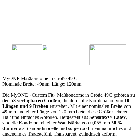
49C
MyONE Maßkondome in Größe 49 C
Nominale Breite: 49mm, Länge: 120mm
Die MyONE «Custom Fit» Maßkondome in Größe 49C gehören zu
den
58 verfügbaren Größen
, die durch die Kombination von
10
Längen und 9 Breiten
entstehen. Mit einer nominalen Breite von
49 mm und einer Länge von 120 mm bietet diese Größe sicheren
Halt und einfaches Abrollen. Hergestellt aus
Sensatex™ Latex
,
sind die Kondome mit einer Wandstärke von 0,055 mm
30 %
dünner
als Standardmodelle und sorgen so für ein natürliches und
angenehmes Tragegefühl. Transparent, zylindrisch geformt,