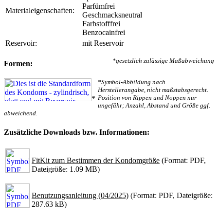
Parfümfrei
Materialeigenschaften:
Geschmacksneutral
Farbstofffrei
Benzocainfrei
Reservoir:
mit Reservoir
*gesetzlich zulässige Maßabweichung
Formen:
*Symbol-Abbildung nach
Herstellerangabe, nicht maßstabsgerecht.
Position von Rippen und Noppen nur
*
ungefähr; Anzahl, Abstand und Größe ggf.
abweichend.
Zusätzliche Downloads bzw. Informationen:
FitKit zum Bestimmen der Kondomgröße
(Format: PDF,
Dateigröße: 1.09 MB)
Benutzungsanleitung (04/2025)
(Format: PDF, Dateigröße:
287.63 kB)