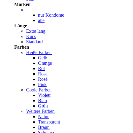
Marken
nur Kondome
alle
Länge
Extra lang
Kurz
Standard
Farben
Heiße Farben
Gelb
Orange
Rot
Rosa
Rosé
Pink
Coole Farben
Violett
Blau
Grün
Weitere Farben
Natur
Transparent
Braun
Schwarz