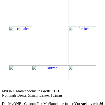
51D
MyONE Maßkondome in Größe 51 D
Nominale Breite: 51mm, Länge: 132mm
Die MyONE «Custom Fit» Maßkondome in der
Vorratsbox mit 36