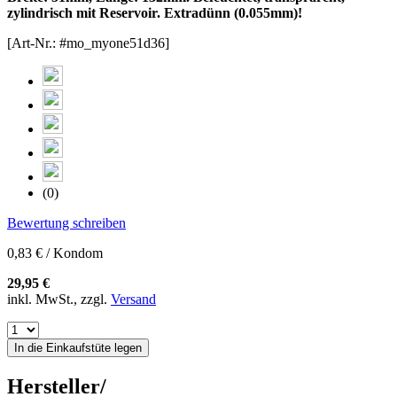
zylindrisch mit Reservoir. Extradünn (0.055mm)!
[Art-Nr.: #mo_myone51d36]
(0)
Bewertung schreiben
0,83 € / Kondom
29,95 €
inkl. MwSt., zzgl.
Versand
In die Einkaufstüte legen
Hersteller/