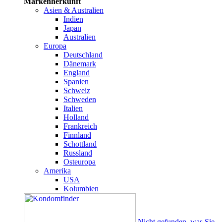
Markenherkunft
Asien & Australien
Indien
Japan
Australien
Europa
Deutschland
Dänemark
England
Spanien
Schweiz
Schweden
Italien
Holland
Frankreich
Finnland
Schottland
Russland
Osteuropa
Amerika
USA
Kolumbien
Nicht gefunden, was Sie