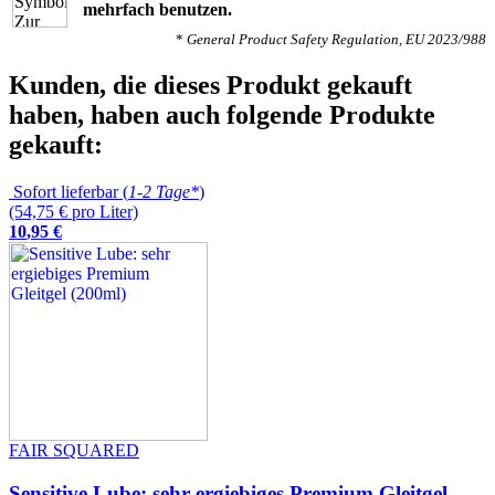
mehrfach benutzen.
*
General Product Safety Regulation, EU 2023/988
Kunden, die dieses Produkt gekauft
haben, haben auch folgende Produkte
gekauft:
Sofort lieferbar (
1-2 Tage*
)
(54,75 € pro Liter)
10
,
95
€
FAIR SQUARED
Sensitive Lube: sehr ergiebiges Premium Gleitgel