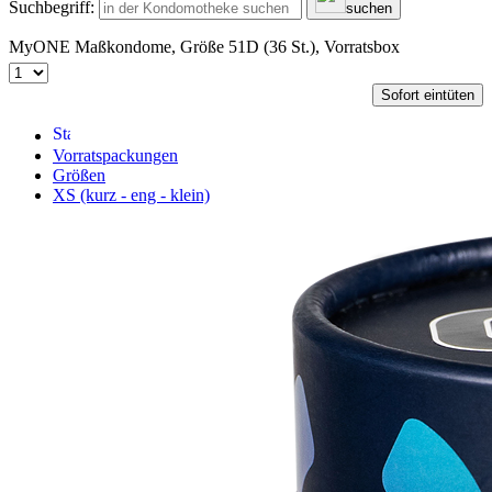
Suchbegriff:
suchen
MyONE Maßkondome, Größe 51D (36 St.), Vorratsbox
Sofort eintüten
Vorratspackungen
Größen
XS (kurz - eng - klein)