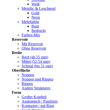
Weiß
Metallic & Leuchtend
Gold
Neon
Mehrfarbig
Bunt
Bedruckt
Farben-Mix
Reservoir
Mit Reservoir
Ohne Reservoir
Breite
Breit (ab 55 mm)
Mittel (52-54 mm)
Schmal (bis 51 mm)
Oberfläche
Noppen
Noppen und Rippen
Rippen
Andere Strukturen
Form
Großer Kopfteil
Anatomisch / Passform
Konturiert / mit Ring