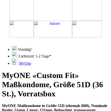
Vorrätig!
Lieferzeit: 1-2 Tage*
MyOne
MyONE «Custom Fit»
Maßkondome, Größe 51D (36
St.), Vorratsbox
MyONE Maßkondome in Größe 51D (ehemals B88). Nominale
Breite: 51mm, Länge: 132mm. Befeuchtet, transprarent,