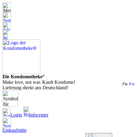
Die Kondomotheke
®
Make love, not war. Kauft Kondome!
Lieferung direkt aus Deutschland!
Login
Infocenter
Einkaufstüte