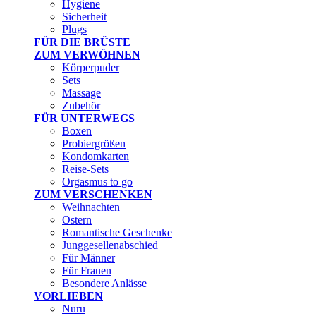
Hygiene
Sicherheit
Plugs
FÜR DIE BRÜSTE
ZUM VERWÖHNEN
Körperpuder
Sets
Massage
Zubehör
FÜR UNTERWEGS
Boxen
Probiergrößen
Kondomkarten
Reise-Sets
Orgasmus to go
ZUM VERSCHENKEN
Weihnachten
Ostern
Romantische Geschenke
Junggesellenabschied
Für Männer
Für Frauen
Besondere Anlässe
VORLIEBEN
Nuru