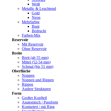
Weiß
Metallic & Leuchtend
Gold
Neon
Mehrfarbig
Bunt
Bedruckt
Farben-Mix
Reservoir
Mit Reservoir
Ohne Reservoir
Breite
Breit (ab 55 mm)
Mittel (52-54 mm)
Schmal (bis 51 mm)
Oberfläche
Noppen
Noppen und Rippen
Rippen
Andere Strukturen
Form
Großer Kopfteil
Anatomisch / Passform
Konturiert / mit Ring