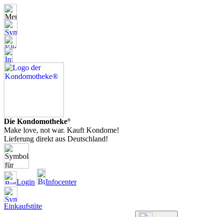
Die Kondomotheke
®
Make love, not war. Kauft Kondome!
Lieferung direkt aus Deutschland!
Login
Infocenter
Einkaufstüte