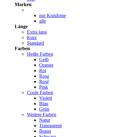
Marken
nur Kondome
alle
Länge
Extra lang
Kurz
Standard
Farben
Heiße Farben
Gelb
Orange
Rot
Rosa
Rosé
Pink
Coole Farben
Violett
Blau
Grün
Weitere Farben
Natur
Transparent
Braun
Schwarz