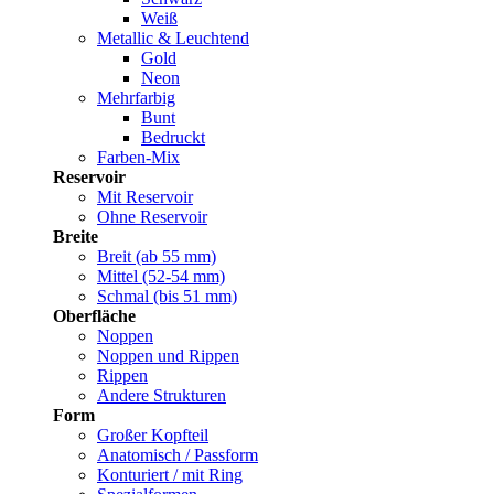
Weiß
Metallic & Leuchtend
Gold
Neon
Mehrfarbig
Bunt
Bedruckt
Farben-Mix
Reservoir
Mit Reservoir
Ohne Reservoir
Breite
Breit (ab 55 mm)
Mittel (52-54 mm)
Schmal (bis 51 mm)
Oberfläche
Noppen
Noppen und Rippen
Rippen
Andere Strukturen
Form
Großer Kopfteil
Anatomisch / Passform
Konturiert / mit Ring