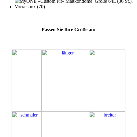
Passen Sie Ihre Größe an:
64L