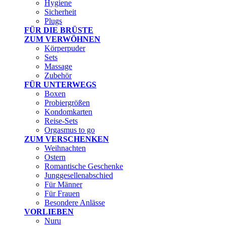
Hygiene
Sicherheit
Plugs
FÜR DIE BRÜSTE
ZUM VERWÖHNEN
Körperpuder
Sets
Massage
Zubehör
FÜR UNTERWEGS
Boxen
Probiergrößen
Kondomkarten
Reise-Sets
Orgasmus to go
ZUM VERSCHENKEN
Weihnachten
Ostern
Romantische Geschenke
Junggesellenabschied
Für Männer
Für Frauen
Besondere Anlässe
VORLIEBEN
Nuru