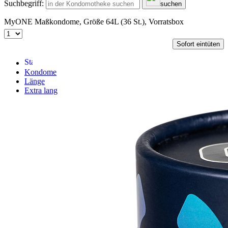
Suchbegriff:
suchen
MyONE Maßkondome, Größe 64L (36 St.), Vorratsbox
Sofort eintüten
Kondome
Länge
Extra lang