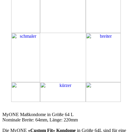
64L
MyONE Maßkondome in Größe 64 L
Nominale Breite: 64mm, Länge: 220mm
Die MyONE
«Custom Fit» Kondome
in Größe 64L sind für eine