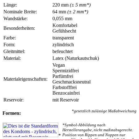
Länge:
220 mm
(± 5 mm*)
Nominale Breite:
64 mm
(± 2 mm*)
Wandstärke:
0,055 mm
Komfortabel
Besonderheiten:
Gefühlsecht
Farbe:
transparent
Form:
zylindrisch
Gleitmittel:
befeuchtet
Material:
Latex (Naturkautschuk)
Vegan
Spermizidfrei
Parfümfrei
Materialeigenschaften:
Geschmacksneutral
Farbstofffrei
Benzocainfrei
Reservoir:
mit Reservoir
*gesetzlich zulässige Maßabweichung
Formen:
*Symbol-Abbildung nach
Herstellerangabe, nicht maßstabsgerecht.
Position von Rippen und Noppen nur
*