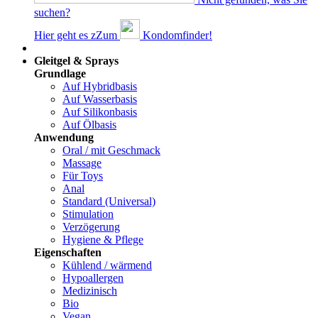
suchen?
Hier geht es z
Z
um
Kondomfinder!
Dams
Gleitgel & Sprays
Grundlage
Auf Hybridbasis
Auf Wasserbasis
Auf Silikonbasis
Auf Ölbasis
Anwendung
Oral / mit Geschmack
Massage
Für Toys
Anal
Standard (Universal)
Stimulation
Verzögerung
Hygiene & Pflege
Eigenschaften
Kühlend / wärmend
Hypoallergen
Medizinisch
Bio
Vegan