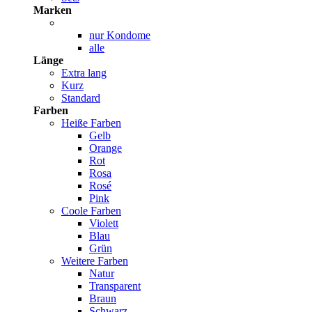
Marken
nur Kondome
alle
Länge
Extra lang
Kurz
Standard
Farben
Heiße Farben
Gelb
Orange
Rot
Rosa
Rosé
Pink
Coole Farben
Violett
Blau
Grün
Weitere Farben
Natur
Transparent
Braun
Schwarz