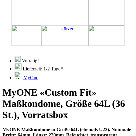
Vorrätig!
Lieferzeit: 1-2 Tage*
MyOne
MyONE «Custom Fit»
Maßkondome, Größe 64L (36
St.), Vorratsbox
MyONE Maßkondome in Größe 64L (ehemals U22). Nominale
Breite: 64mm, Länge: 220mm. Befeuchtet, transprarent,