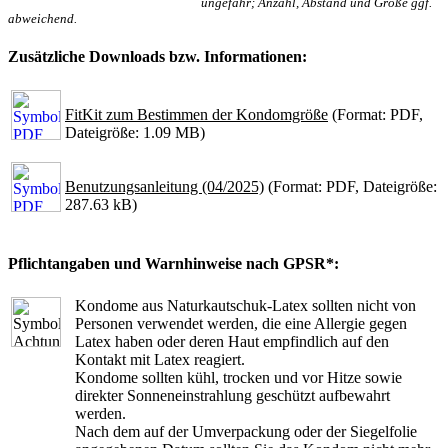
ungefähr; Anzahl, Abstand und Größe ggf.
abweichend.
Zusätzliche Downloads bzw. Informationen:
FitKit zum Bestimmen der Kondomgröße
(Format: PDF,
Dateigröße: 1.09 MB)
Benutzungsanleitung (04/2025)
(Format: PDF, Dateigröße:
287.63 kB)
Pflichtangaben und Warnhinweise nach GPSR*:
Kondome aus Naturkautschuk-Latex sollten nicht von
Personen verwendet werden, die eine Allergie gegen
Latex haben oder deren Haut empfindlich auf den
Kontakt mit Latex reagiert.
Kondome sollten kühl, trocken und vor Hitze sowie
direkter Sonneneinstrahlung geschützt aufbewahrt
werden.
Nach dem auf der Umverpackung oder der Siegelfolie