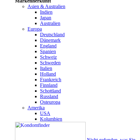
Markenherkunft
Asien & Australien
Indien
Japan
Australien
Europa
Deutschland
Dänemark
England
Spanien
Schweiz
Schweden
Italien
Holland
Frankreich
Finnland
Schottland
Russland
Osteuropa
Amerika
USA
Kolumbien
Nicht gefunden, was Sie