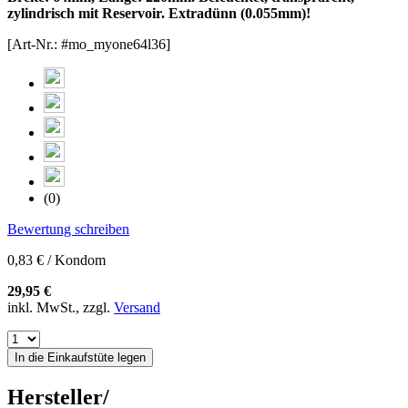
zylindrisch mit Reservoir. Extradünn (0.055mm)!
[Art-Nr.: #mo_myone64l36]
(0)
Bewertung schreiben
0,83 € / Kondom
29,95 €
inkl. MwSt., zzgl.
Versand
In die Einkaufstüte legen
Hersteller/