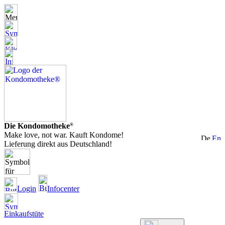
Die Kondomotheke
®
Make love, not war. Kauft Kondome!
Lieferung direkt aus Deutschland!
Login
Infocenter
Einkaufstüte