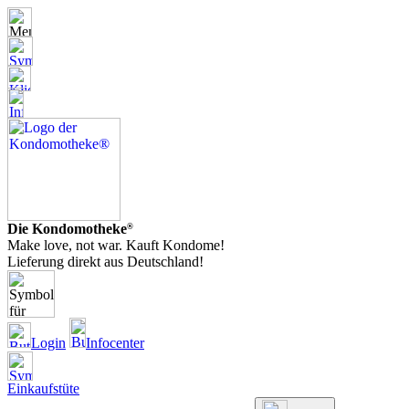
Die Kondomotheke
®
Make love, not war. Kauft Kondome!
Lieferung direkt aus Deutschland!
Login
Infocenter
Einkaufstüte