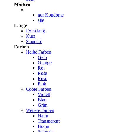
Marken
nur Kondome
alle
Länge
Extra lang
Kurz
Standard
Farben
Heiße Farben
Gelb
Orange
Rot
Rosa
Rosé
Pink
Coole Farben
Violett
Blau
Grün
Weitere Farben
Natur
Transparent
Braun
Schwarz