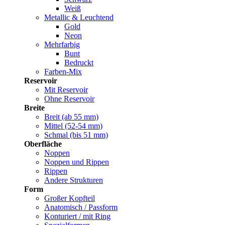
Weiß
Metallic & Leuchtend
Gold
Neon
Mehrfarbig
Bunt
Bedruckt
Farben-Mix
Reservoir
Mit Reservoir
Ohne Reservoir
Breite
Breit (ab 55 mm)
Mittel (52-54 mm)
Schmal (bis 51 mm)
Oberfläche
Noppen
Noppen und Rippen
Rippen
Andere Strukturen
Form
Großer Kopfteil
Anatomisch / Passform
Konturiert / mit Ring