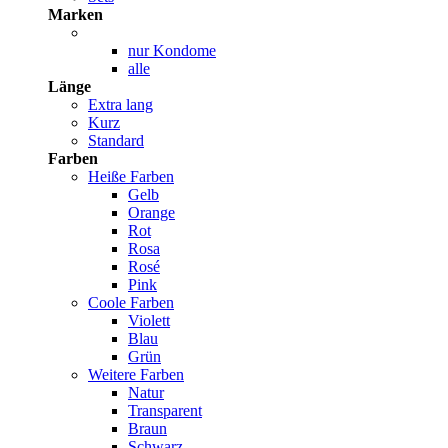
Marken
nur Kondome
alle
Länge
Extra lang
Kurz
Standard
Farben
Heiße Farben
Gelb
Orange
Rot
Rosa
Rosé
Pink
Coole Farben
Violett
Blau
Grün
Weitere Farben
Natur
Transparent
Braun
Schwarz