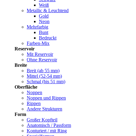
Weiß
Metallic & Leuchtend
Gold
Neon
Mehrfarbig
Bunt
Bedruckt
Farben-Mix
Reservoir
Mit Reservoir
Ohne Reservoir
Breite
Breit (ab 55 mm)
Mittel (52-54 mm)
Schmal (bis 51 mm)
Oberfläche
Noppen
Noppen und Rippen
Rippen
Andere Strukturen
Form
Großer Kopfteil
Anatomisch / Passform
Konturiert / mit Ring