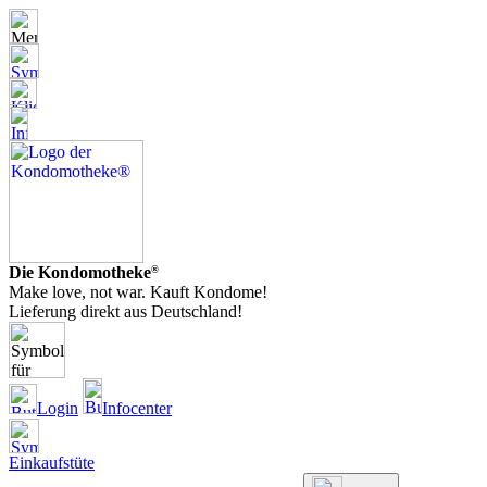
Die Kondomotheke
®
Make love, not war. Kauft Kondome!
Lieferung direkt aus Deutschland!
Login
Infocenter
Einkaufstüte