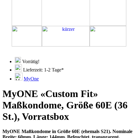
Vorrätig!
Lieferzeit: 1-2 Tage*
MyOne
MyONE «Custom Fit»
Maßkondome, Größe 60E (36
St.), Vorratsbox
MyONE Maßkondome in Größe 60E (ehemals S21). Nominale
Breite: 60mm, Länge: 144mm. Befeuchtet, transprarent,