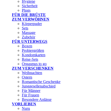
Hygiene
Sicherheit
Plugs
FÜR DIE BRÜSTE
ZUM VERWÖHNEN
Körperpuder
Sets
Massage
Zubehör
FÜR UNTERWEGS
Boxen
Probiergrößen
Kondomkarten
Reise-Sets
Orgasmus to go
ZUM VERSCHENKEN
Weihnachten
Ostern
Romantische Geschenke
Junggesellenabschied
Für Männer
Für Frauen
Besondere Anlässe
VORLIEBEN
Nuru