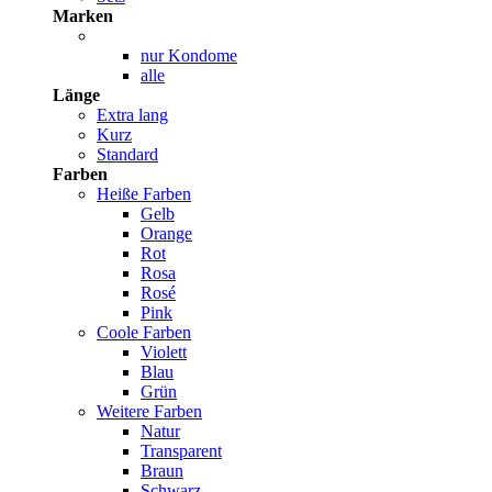
Marken
nur Kondome
alle
Länge
Extra lang
Kurz
Standard
Farben
Heiße Farben
Gelb
Orange
Rot
Rosa
Rosé
Pink
Coole Farben
Violett
Blau
Grün
Weitere Farben
Natur
Transparent
Braun
Schwarz