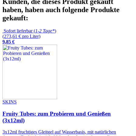
Kunden, die dieses Produkt gekauft
haben, haben auch folgende Produkte
gekauft:
Sofort lieferbar (
1-2 Tage*
)
(273,61 € pro Liter)
9
,
85
€
SKINS
Fruity Tubes: zum Probieren und Genießen
(3x12ml)
3x12ml fruchtiges Gleitgel auf Wasserbasis, mit natürlichen