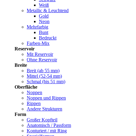
Weiß
Metallic & Leuchtend
Gold
Neon
Mehrfarbig
Bunt
Bedruckt
Farben-Mix
Reservoir
Mit Reservoir
Ohne Reservoir
Breite
Breit (ab 55 mm)
Mittel (52-54 mm)
Schmal (bis 51 mm)
Oberfläche
Noppen
Noppen und Rippen
Rippen
Andere Strukturen
Form
Großer Kopfteil
Anatomisch / Passform
Konturiert / mit Ring