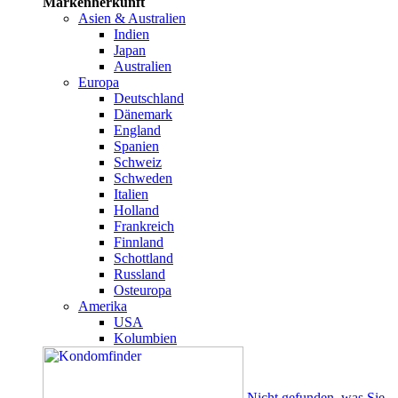
Markenherkunft
Asien & Australien
Indien
Japan
Australien
Europa
Deutschland
Dänemark
England
Spanien
Schweiz
Schweden
Italien
Holland
Frankreich
Finnland
Schottland
Russland
Osteuropa
Amerika
USA
Kolumbien
Nicht gefunden, was Sie