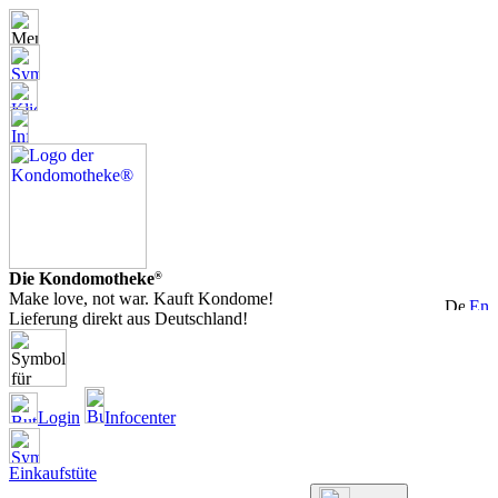
Die Kondomotheke
®
Make love, not war. Kauft Kondome!
Lieferung direkt aus Deutschland!
Login
Infocenter
Einkaufstüte