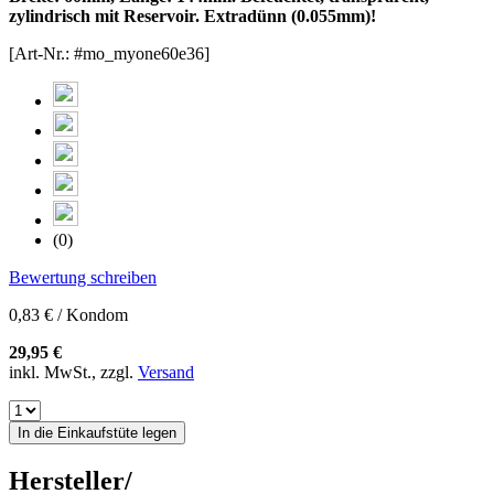
zylindrisch mit Reservoir. Extradünn (0.055mm)!
[Art-Nr.: #mo_myone60e36]
(0)
Bewertung schreiben
0,83 € / Kondom
29,95 €
inkl. MwSt., zzgl.
Versand
In die Einkaufstüte legen
Hersteller/