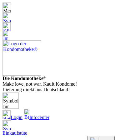
Die Kondomotheke
®
Make love, not war. Kauft Kondome!
Lieferung direkt aus Deutschland!
Login
Infocenter
Einkaufstüte