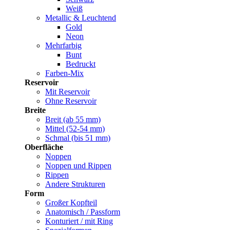
Weiß
Metallic & Leuchtend
Gold
Neon
Mehrfarbig
Bunt
Bedruckt
Farben-Mix
Reservoir
Mit Reservoir
Ohne Reservoir
Breite
Breit (ab 55 mm)
Mittel (52-54 mm)
Schmal (bis 51 mm)
Oberfläche
Noppen
Noppen und Rippen
Rippen
Andere Strukturen
Form
Großer Kopfteil
Anatomisch / Passform
Konturiert / mit Ring