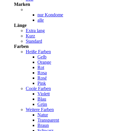
Marken
nur Kondome
alle
Länge
Extra lang
Kurz
Standard
Farben
Heiße Farben
Gelb
Orange
Rot
Rosa
Rosé
Pink
Coole Farben
Violett
Blau
Grün
Weitere Farben
Natur
Transparent
Braun
Schwarz