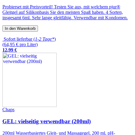
Probierset mit Preisvorteil! Testen Sie aus, mit welchem pjur®
Gleitgel auf Silikonbasis Sie den meisten Spaß haben. 4 Sorten,
insgesamt 6ml. Sehr lange gleitfähig. Verwendbar mit Kondomen.
In den Warenkorb
Sofort lieferbar (
1-2 Tage*
)
(64,95 € pro Liter)
12
,
99
€
Chaps
GEL: vielseitig verwendbar (200ml)
200ml Wasserbasiertes Gleit- und Massagegel, 200 ml, pH-