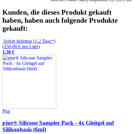
Kunden, die dieses Produkt gekauft
haben, haben auch folgende Produkte
gekauft:
Sofort lieferbar (
1-2 Tage*
)
(250,00 € pro Liter)
1
,
50
€
Pjur
pjur® Silicone Sampler Pack - 4x Gleitgel auf
Silikonbasis (6ml)