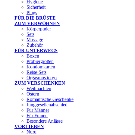
Hygiene
Sicherheit
Plugs
FÜR DIE BRÜSTE
ZUM VERWÖHNEN
Körperpuder
Sets
Massage
Zubehör
FÜR UNTERWEGS
Boxen
Probiergrößen
Kondomkarten
Reise-Sets
Orgasmus to go
ZUM VERSCHENKEN
Weihnachten
Ostern
Romantische Geschenke
Junggesellenabschied
Für Männer
Für Frauen
Besondere Anlässe
VORLIEBEN
Nuru