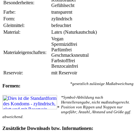
Besonderheiten:
Gefühlsecht
Farbe:
transparent
Form:
zylindrisch
Gleitmittel:
befeuchtet
Material:
Latex (Naturkautschuk)
Vegan
Spermizidfrei
Parfümfrei
Materialeigenschaften:
Geschmacksneutral
Farbstofffrei
Benzocainfrei
Reservoir:
mit Reservoir
*gesetzlich zulässige Maßabweichung
Formen:
*Symbol-Abbildung nach
Herstellerangabe, nicht maßstabsgerecht.
Position von Rippen und Noppen nur
*
ungefähr; Anzahl, Abstand und Größe ggf.
abweichend.
Zusätzliche Downloads bzw. Informationen: