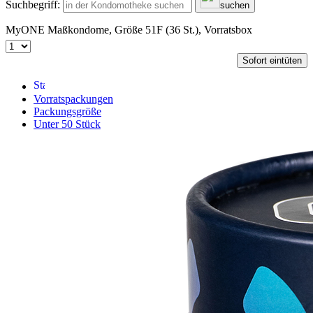
Suchbegriff:
suchen
MyONE Maßkondome, Größe 51F (36 St.), Vorratsbox
Sofort eintüten
Vorratspackungen
Packungsgröße
Unter 50 Stück