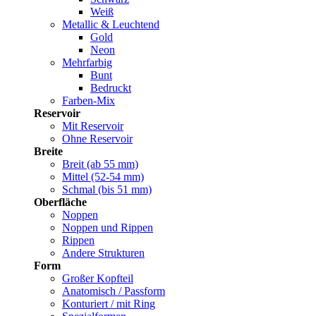
Weiß
Metallic & Leuchtend
Gold
Neon
Mehrfarbig
Bunt
Bedruckt
Farben-Mix
Reservoir
Mit Reservoir
Ohne Reservoir
Breite
Breit (ab 55 mm)
Mittel (52-54 mm)
Schmal (bis 51 mm)
Oberfläche
Noppen
Noppen und Rippen
Rippen
Andere Strukturen
Form
Großer Kopfteil
Anatomisch / Passform
Konturiert / mit Ring