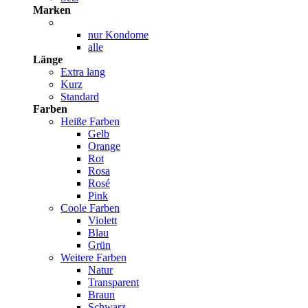
Marken
nur Kondome
alle
Länge
Extra lang
Kurz
Standard
Farben
Heiße Farben
Gelb
Orange
Rot
Rosa
Rosé
Pink
Coole Farben
Violett
Blau
Grün
Weitere Farben
Natur
Transparent
Braun
Schwarz