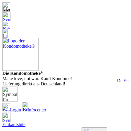
Die Kondomotheke
®
Make love, not war. Kauft Kondome!
Lieferung direkt aus Deutschland!
Login
Infocenter
Einkaufstüte