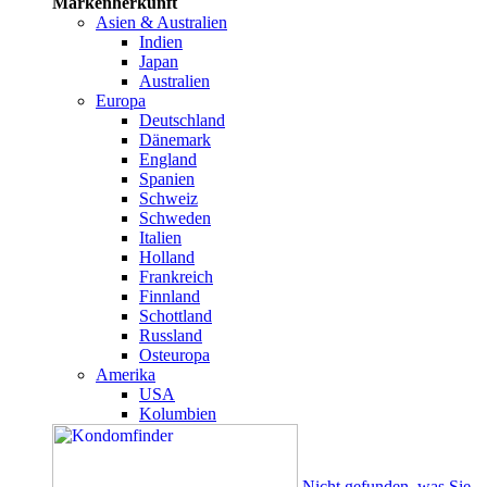
Markenherkunft
Asien & Australien
Indien
Japan
Australien
Europa
Deutschland
Dänemark
England
Spanien
Schweiz
Schweden
Italien
Holland
Frankreich
Finnland
Schottland
Russland
Osteuropa
Amerika
USA
Kolumbien
Nicht gefunden, was Sie