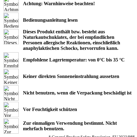
Achtung: Warnhinweise beachten!
Bedienungsanleitung lesen
Dieses Produkt enthält bzw. besteht aus
Naturkautschuklatex, der bei empﬁndlichen
Personen allergische Reaktionen, einschließlich
anaphylaktischen Schocks, hervorrufen kann.
Empfohlene Lagertemperatur: von 0°C bis 35 °C
Keiner direkten Sonneneinstrahlung aussetzen
Nicht benutzen, wenn die Verpackung beschädigt ist
Vor Feuchtigkeit schützen
Zur einmaligen Verwendung bestimmt. Nicht
mehrfach benutzen.
*
General Product Safety Regulation, EU 2023/988