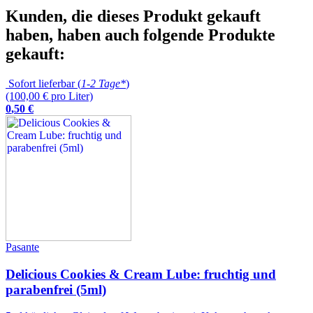
Kunden, die dieses Produkt gekauft
haben, haben auch folgende Produkte
gekauft:
Sofort lieferbar (
1-2 Tage*
)
(100,00 € pro Liter)
0
,
50
€
Pasante
Delicious Cookies & Cream Lube: fruchtig und
parabenfrei (5ml)