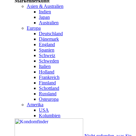
Markenherkunft
Asien & Australien
Indien
Japan
Australien
Europa
Deutschland
Dänemark
England
Spanien
Schweiz
Schweden
Italien
Holland
Frankreich
Finnland
Schottland
Russland
Osteuropa
Amerika
USA
Kolumbien
Nicht gefunden, was Sie