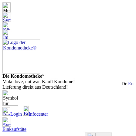
Die Kondomotheke
®
Make love, not war. Kauft Kondome!
Lieferung direkt aus Deutschland!
Login
Infocenter
Einkaufstüte