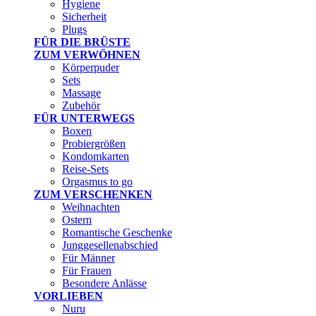
Hygiene
Sicherheit
Plugs
FÜR DIE BRÜSTE
ZUM VERWÖHNEN
Körperpuder
Sets
Massage
Zubehör
FÜR UNTERWEGS
Boxen
Probiergrößen
Kondomkarten
Reise-Sets
Orgasmus to go
ZUM VERSCHENKEN
Weihnachten
Ostern
Romantische Geschenke
Junggesellenabschied
Für Männer
Für Frauen
Besondere Anlässe
VORLIEBEN
Nuru