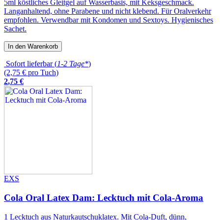
5ml köstliches Gleitgel auf Wasserbasis, mit Keksgeschmack.
Langanhaltend, ohne Parabene und nicht klebend. Für Oralverkehr
empfohlen. Verwendbar mit Kondomen und Sextoys. Hygienisches
Sachet.
In den Warenkorb
Sofort lieferbar (
1-2 Tage*
)
(2,75 € pro Tuch)
2
,
75
€
EXS
Cola Oral Latex Dam: Lecktuch mit Cola-Aroma
1 Lecktuch aus Naturkautschuklatex. Mit Cola-Duft, dünn,