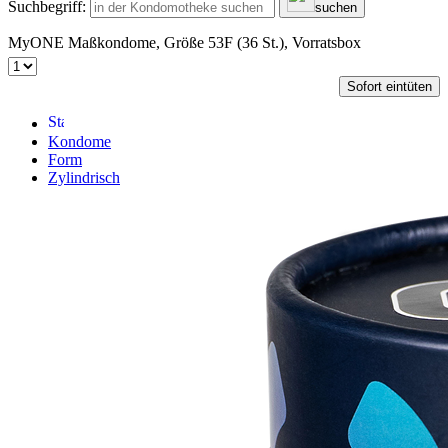
Suchbegriff:
suchen
MyONE Maßkondome, Größe 53F (36 St.), Vorratsbox
Sofort eintüten
Kondome
Form
Zylindrisch