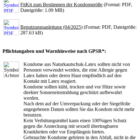
FitKit zum Bestimmen der Kondomgröße
(Format: PDF,
Dateigröße: 1.09 MB)
Benutzungsanleitung (04/2025)
(Format: PDF, Dateigröße:
287.63 kB)
Pflichtangaben und Warnhinweise nach GPSR*:
Kondome aus Naturkautschuk-Latex sollten nicht von
Personen verwendet werden, die eine Allergie gegen
Latex haben oder deren Haut empfindlich auf den
Kontakt mit Latex reagiert.
Kondome sollten kühl, trocken und vor Hitze sowie
direkter Sonneneinstrahlung geschützt aufbewahrt
werden.
Nach dem auf der Umverpackung oder der Siegelfolie
angegebenen Datum sollten Sie das Kondom nicht mehr
benutzen.
Kein Verhütungsmittel kann einen 100%igen Schutz
gegen die Ansteckung mit sexuell übertragbaren
Krankheiten oder vor Empfängnis bieten.
Gebrauchte Kondome gehören in den Abfall, nicht in die