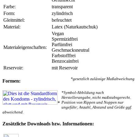
Farbe:
transparent
Form:
zylindrisch
Gleitmittel:
befeuchtet
Material:
Latex (Naturkautschuk)
Vegan
Spermizidfrei
Parfümfrei
Materialeigenschaften:
Geschmacksneutral
Farbstofffrei
Benzocainfrei
Reservoir:
mit Reservoir
*gesetzlich zulässige Maßabweichung
Formen:
*Symbol-Abbildung nach
Herstellerangabe, nicht maßstabsgerecht.
Position von Rippen und Noppen nur
*
ungefähr; Anzahl, Abstand und Größe ggf.
abweichend.
Zusätzliche Downloads bzw. Informationen: