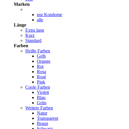
Marken
nur Kondome
alle
Länge
Extra lang
Kurz
Standard
Farben
Heiße Farben
Gelb
Orange
Rot
Rosa
Rosé
Pink
Coole Farben
Violett
Blau
Grün
Weitere Farben
Natur
Transparent
Braun
Schwarz