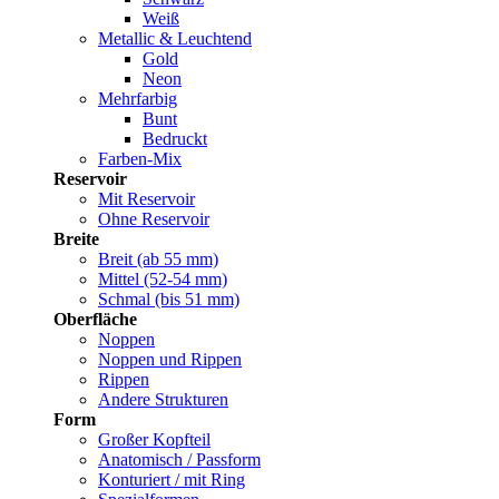
Weiß
Metallic & Leuchtend
Gold
Neon
Mehrfarbig
Bunt
Bedruckt
Farben-Mix
Reservoir
Mit Reservoir
Ohne Reservoir
Breite
Breit (ab 55 mm)
Mittel (52-54 mm)
Schmal (bis 51 mm)
Oberfläche
Noppen
Noppen und Rippen
Rippen
Andere Strukturen
Form
Großer Kopfteil
Anatomisch / Passform
Konturiert / mit Ring