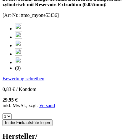
zylindrisch mit Reservoir. Extradünn (0.055mm)!
[Art-Nr.: #mo_myone53f36]
(0)
Bewertung schreiben
0,83 € / Kondom
29,95 €
inkl. MwSt., zzgl.
Versand
In die Einkaufstüte legen
Hersteller/