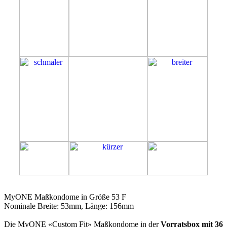
53F
MyONE Maßkondome in Größe 53 F
Nominale Breite: 53mm, Länge: 156mm
Die MyONE «Custom Fit» Maßkondome in der
Vorratsbox mit 36