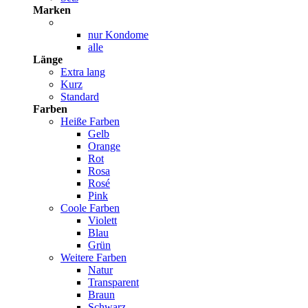
Marken
nur Kondome
alle
Länge
Extra lang
Kurz
Standard
Farben
Heiße Farben
Gelb
Orange
Rot
Rosa
Rosé
Pink
Coole Farben
Violett
Blau
Grün
Weitere Farben
Natur
Transparent
Braun
Schwarz