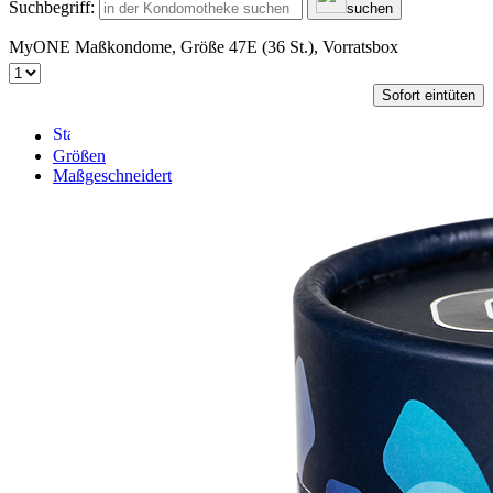
Suchbegriff:
suchen
MyONE Maßkondome, Größe 47E (36 St.), Vorratsbox
Sofort eintüten
Größen
Maßgeschneidert