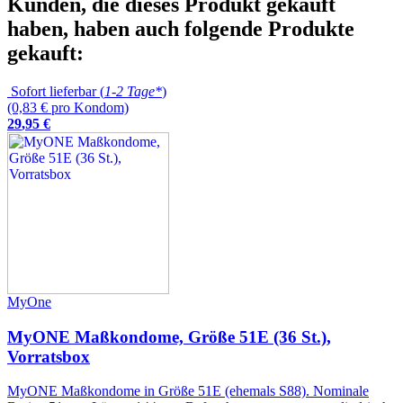
Kunden, die dieses Produkt gekauft
haben, haben auch folgende Produkte
gekauft:
Sofort lieferbar (
1-2 Tage*
)
(0,83 € pro Kondom)
29
,
95
€
MyOne
MyONE Maßkondome, Größe 51E (36 St.),
Vorratsbox
MyONE Maßkondome in Größe 51E (ehemals S88). Nominale