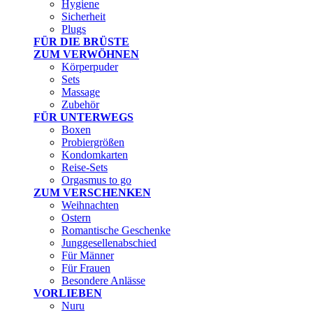
Hygiene
Sicherheit
Plugs
FÜR DIE BRÜSTE
ZUM VERWÖHNEN
Körperpuder
Sets
Massage
Zubehör
FÜR UNTERWEGS
Boxen
Probiergrößen
Kondomkarten
Reise-Sets
Orgasmus to go
ZUM VERSCHENKEN
Weihnachten
Ostern
Romantische Geschenke
Junggesellenabschied
Für Männer
Für Frauen
Besondere Anlässe
VORLIEBEN
Nuru