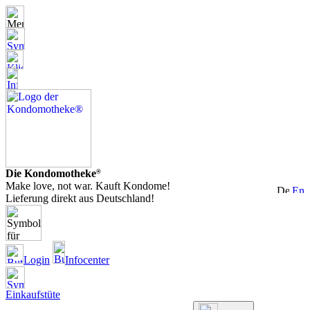
Die Kondomotheke
®
Make love, not war. Kauft Kondome!
Lieferung direkt aus Deutschland!
Login
Infocenter
Einkaufstüte