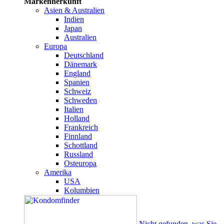
Markenherkunft
Asien & Australien
Indien
Japan
Australien
Europa
Deutschland
Dänemark
England
Spanien
Schweiz
Schweden
Italien
Holland
Frankreich
Finnland
Schottland
Russland
Osteuropa
Amerika
USA
Kolumbien
Nicht gefunden, was Sie