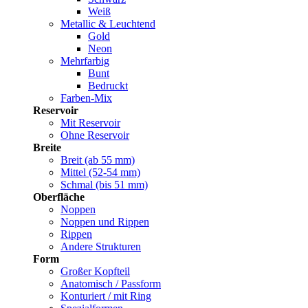
Weiß
Metallic & Leuchtend
Gold
Neon
Mehrfarbig
Bunt
Bedruckt
Farben-Mix
Reservoir
Mit Reservoir
Ohne Reservoir
Breite
Breit (ab 55 mm)
Mittel (52-54 mm)
Schmal (bis 51 mm)
Oberfläche
Noppen
Noppen und Rippen
Rippen
Andere Strukturen
Form
Großer Kopfteil
Anatomisch / Passform
Konturiert / mit Ring