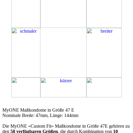
47E
MyONE Maßkondome in Größe 47 E
Nominale Breite: 47mm, Länge: 144mm
Die MyONE «Custom Fit» Maßkondome in Größe 47E gehören zu
den
58 verfügbaren Größen
, die durch Kombination von
10